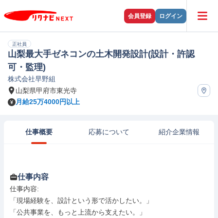
会員登録
ログイン
正社員
山梨最大手ゼネコンの土木開発設計(設計・許認
可・監理)
株式会社早野組
山梨県甲府市東光寺
月給25万4000円以上
仕事概要
応募について
紹介企業情報
仕事内容
仕事内容: 

「現場経験を、設計という形で活かしたい。」

「公共事業を、もっと上流から支えたい。」
