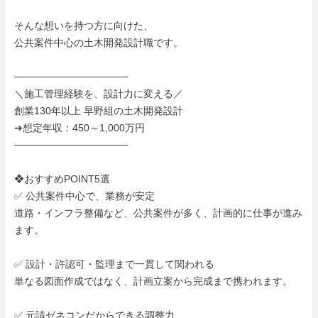
そんな想いを持つ方に向けた、

公共案件中心の土木開発設計職です。

────────────────

＼施工管理経験を、設計力に変える／

創業130年以上 早野組の土木開発設計

➔想定年収：450～1,000万円

────────────────

❖おすすめPOINT5選

✅ 公共案件中心で、業務が安定

道路・インフラ整備など、公共案件が多く、計画的に仕事が進み
ます。

✅ 設計・許認可・監理まで一貫して関われる

単なる図面作成ではなく、計画立案から完成まで携われます。

✅ 元請ゼネコンだからできる調整力
