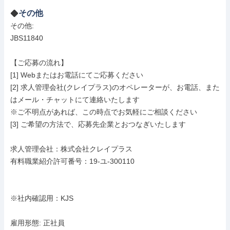
その他
その他: 

JBS11840

【ご応募の流れ】

[1] Webまたはお電話にてご応募ください

[2] 求人管理会社(クレイプラス)のオペレーターが、お電話、また
はメール・チャットにて連絡いたします

※ご不明点があれば、この時点でお気軽にご相談ください

[3] ご希望の方法で、応募先企業とおつなぎいたします

求人管理会社：株式会社クレイプラス

有料職業紹介許可番号：19-ユ-300110

※社内確認用：KJS

雇用形態: 正社員
