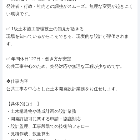
発注者・行政・社内との調整がスムーズ。無理な変更が起きにく
い環境です。

✅ 1級土木施工管理技士の知見が活きる

現場を知っているからこそできる、現実的な設計が評価されま
す。

✅ 年間休日127日・働き方が安定

公共工事中心のため、突発対応や無理な工程が少なめです。

❖仕事内容

公共工事を中心とした土木開発設計業務をお任せします。

【具体的には…】

・土木構造物や造成計画の設計業務

・開発許認可に関する申請・協議対応

・設計監理、工事段階での技術的フォロー

・見積作成、数量算出
