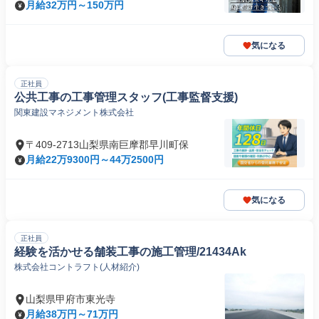
月給32万円～150万円
気になる
正社員
公共工事の工事管理スタッフ(工事監督支援)
関東建設マネジメント株式会社
〒409-2713山梨県南巨摩郡早川町保
月給22万9300円～44万2500円
気になる
正社員
経験を活かせる舗装工事の施工管理/21434Ak
株式会社コントラフト(人材紹介)
山梨県甲府市東光寺
月給38万円～71万円