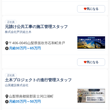
気になる
正社員
元請け公共工事の施工管理スタッフ
株式会社芦沢組土木
〒406-0045山梨県笛吹市石和町井戸
月給30万円～65万円
気になる
正社員
土木プロジェクトの進行管理スタッフ
山英建設株式会社
山梨県南都留郡富士河口湖町
月給35万円～50万円