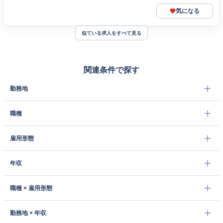
気になる
似ている求人をすべて見る
関連条件で探す
勤務地
職種
雇用形態
年収
職種 × 雇用形態
勤務地 × 年収