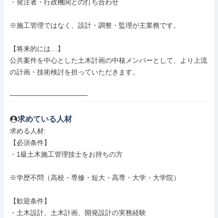
・発注者・行政機関との打ち合わせ

※施工管理ではなく、設計・調整・監理が主業務です。

【将来的には…】

公共案件を中心とした土木計画の中核メンバーとして、より上流
の計画・技術検討を担っていただきます。

────────────────
求めている人材
求める人材: 

【必須条件】

・1級土木施工管理技士をお持ちの方

※学歴不問（高校・専修・短大・高専・大学・大学院）

【歓迎条件】

・土木設計、土木計画、開発設計の実務経験
