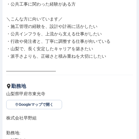
・公共工事に関わった経験がある方

＼こんな方に向いています／

・施工管理の経験を、設計や計画に活かしたい

・公共インフラを、上流から支える仕事がしたい

・行政や発注者と、丁寧に調整する仕事が向いている

・山梨で、長く安定したキャリアを築きたい

・派手さよりも、正確さと積み重ねを大切にしたい

────────────────
勤務地
山梨県甲府市東光寺
Googleマップで開く
株式会社早野組

勤務地: 
