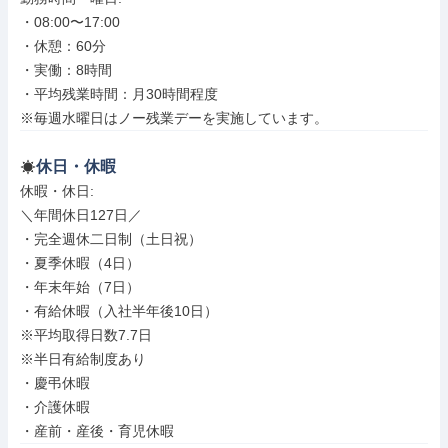
・08:00〜17:00

・休憩：60分

・実働：8時間

・平均残業時間：月30時間程度

※毎週水曜日はノー残業デーを実施しています。
休日・休暇
休暇・休日: 

＼年間休日127日／

・完全週休二日制（土日祝）

・夏季休暇（4日）

・年末年始（7日）

・有給休暇（入社半年後10日）

※平均取得日数7.7日

※半日有給制度あり

・慶弔休暇

・介護休暇

・産前・産後・育児休暇