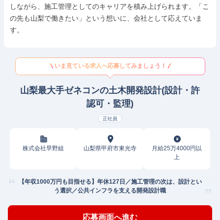
しながら、施工管理としてのキャリアを積み上げられます。「こ
の先も山梨で働きたい」という想いに、会社として応えていま
す。
いま見ている求人へ応募してみましょう！
山梨最大手ゼネコンの土木開発設計(設計・許
認可・監理)
正社員
株式会社早野組
山梨県甲府市東光寺
月給25万4000円以
上
【年収1000万円も目指せる】年休127日／施工管理の次は、設計とい
う選択／公共インフラを支える開発設計職
応募画面へ進む