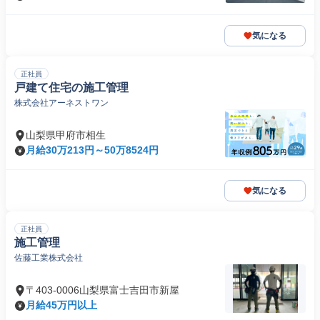
気になる
正社員
戸建て住宅の施工管理
株式会社アーネストワン
山梨県甲府市相生
月給30万213円～50万8524円
気になる
正社員
施工管理
佐藤工業株式会社
〒403-0006山梨県富士吉田市新屋
月給45万円以上