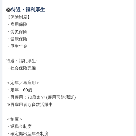
待遇・福利厚生
【保険制度】

・雇用保険

・労災保険

・健康保険

・厚生年金

待遇・福利厚生: 

・社会保険完備

＜定年／再雇用＞

・定年：60歳

・再雇用：70歳まで (雇用形態:嘱託)

※再雇用者も多数活躍中

＜制度＞

・退職金制度

・確定拠出型年金制度
