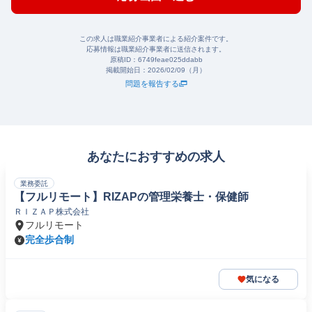
この求人は職業紹介事業者による紹介案件です。
応募情報は職業紹介事業者に送信されます。
原稿ID：
6749feae025ddabb
掲載開始日：
2026/02/09（月）
問題を報告する
あなたにおすすめの求人
業務委託
【フルリモート】RIZAPの管理栄養士・保健師
ＲＩＺＡＰ株式会社
フルリモート
完全歩合制
気になる