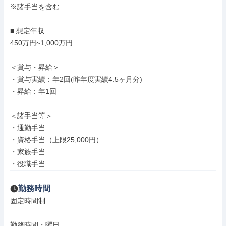
※諸手当を含む

■ 想定年収

450万円~1,000万円

＜賞与・昇給＞

・賞与実績：年2回(昨年度実績4.5ヶ月分)

・昇給：年1回

＜諸手当等＞

・通勤手当

・資格手当（上限25,000円）

・家族手当

・役職手当
勤務時間
固定時間制

勤務時間・曜日: 
