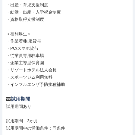
・出産・育児支援制度

・結婚・出産・入学祝金制度

・資格取得支援制度

＜福利厚生＞

・作業着/制服貸与

・PC/スマホ貸与

・従業員専用駐車場

・企業主導型保育園

・リゾートホテル法人会員

・スポーツジム利用無料

・インフルエンザ予防接種補助
試用期間
試用期間あり

試用期間：3か月

試用期間中の労働条件：同条件