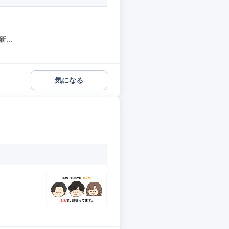
..
気になる