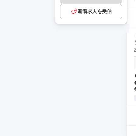
新着求人を受信