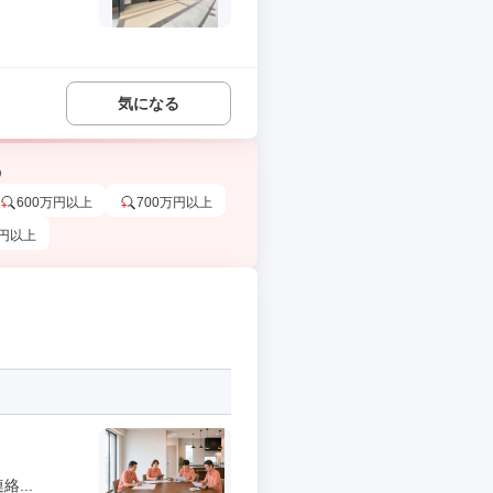
気になる
う
600万円以上
700万円以上
万円以上
...