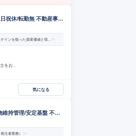
日祝休/転勤無 不動産事業
インを狙った資産価値と収...
をお...
気になる
維持管理/安定基盤 不動
（発注者業務）