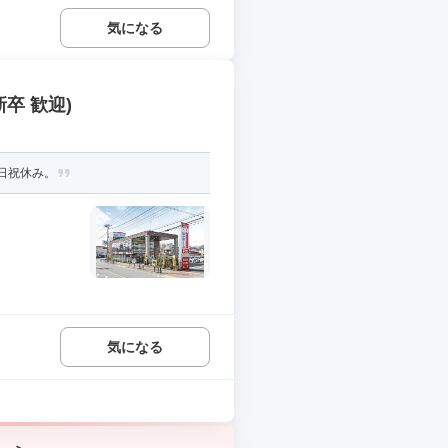
気になる
卒 歓迎)
日祝休み。
気になる