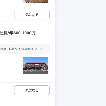
気になる
年600-1000万
慮／転居を伴う転勤なし／...
気になる