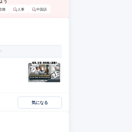
ょう
総務
人事
中国語
気になる