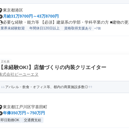
東京都港区
月給31万9700円～43万8700円
必要な経験・能力等 【必須】建築系の学部・学科卒業の方 ■建物の更新.
業界未経験歓迎
年間休日120日以上
資格取得支援あり
+7個
正社員
【未経験OK!】店舗づくりの内装クリエイター
株式会社ビーユーエヌ
アパレル・飲食・オフィス等、都内の商業施設多数◎
東京都江戸川区宇喜田町
年俸350万円～750万円
即日勤務OK
交通費支給