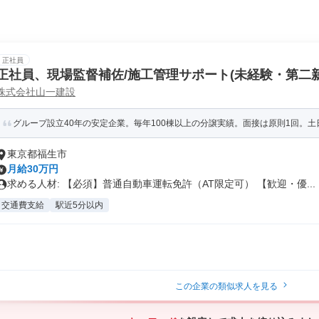
正社員
正社員、現場監督補佐/施工管理サポート(未経験・第二新
株式会社山一建設
グループ設立40年の安定企業。毎年100棟以上の分譲実績。面接は原則1回。土
東京都福生市
月給30万円
求める人材: 【必須】普通自動車運転免許（AT限定可） 【歓迎・優...
交通費支給
駅近5分以内
この企業の類似求人を見る