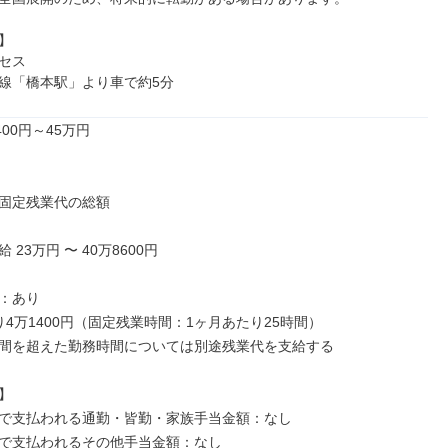


セス

線「橋本駅」より車で約5分
00円～45万円

固定残業代の総額

23万円 〜 40万8600円

：あり

4万1400円（固定残業時間：1ヶ月あたり25時間）

間を超えた勤務時間については別途残業代を支給する



で支払われる通勤・皆勤・家族手当金額：なし

で支払われるその他手当金額：なし
