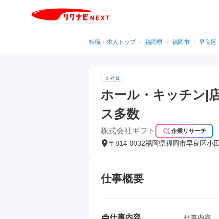
転職・求人トップ
/
福岡県
/
福岡市
/
早良区
正社員
ホール・キッチン|
ス多数
株式会社ギフト
企業リサーチ
〒814-0032福岡県福岡市早良区小
仕事概要
仕事内容
仕事内容
