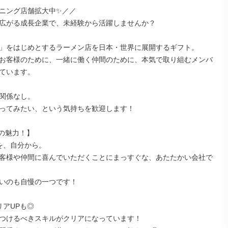
ニング店舗拡大中✨️／／

広がる成長企業で、未経験から活躍しませんか？

」をはじめとするラーメン店を日本・世界に展開するギフト。

お客様のために、一緒に働く仲間のために、本気で取り組むメンバ
ています。

関係なし。

ってみたい、という気持ちを歓迎します！

の魅力！】

を、自分から。

客様や仲間に喜んでいただくことにまっすぐな、あたたかい会社で
いのも自慢の一つです！

アUPも◎

つけるべきスキルがクリアになっています！
