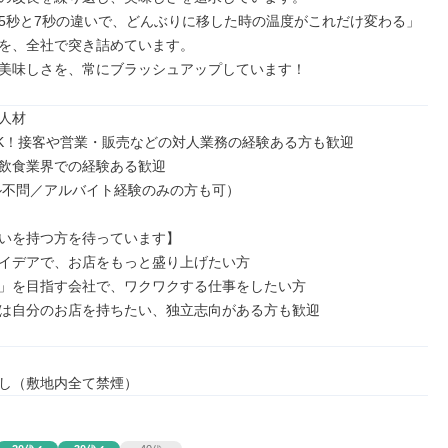
5秒と7秒の違いで、どんぶりに移した時の温度がこれだけ変わる」

を、全社で突き詰めています。

美味しさを、常にブラッシュアップしています！
人材

K！接客や営業・販売などの対人業務の経験ある方も歓迎

飲食業界での経験ある歓迎

いを持つ方を待っています】

イデアで、お店をもっと盛り上げたい方

」を目指す会社で、ワクワクする仕事をしたい方

は自分のお店を持ちたい、独立志向がある方も歓迎
し（敷地内全て禁煙）