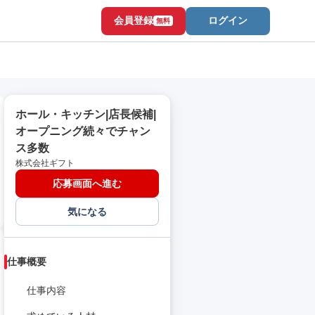
会員登録
ログイン
無料
ホール・キッチン|店長候補|
オープニング続々でチャン
ス多数
株式会社ギフト
応募画面へ進む
気になる
仕事概要
仕事内容