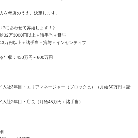
力を考慮のうえ、決定します。

UPにあわせて昇給します！》

32万3000円以上＋諸手当＋賞与

43万円以上＋諸手当＋賞与＋インセンティブ

年収：430万円～600万円

円／入社3年目・エリアマネージャー（ブロック長）（月給60万円＋諸
円／入社2年目・店長（月給45万円＋諸手当）

