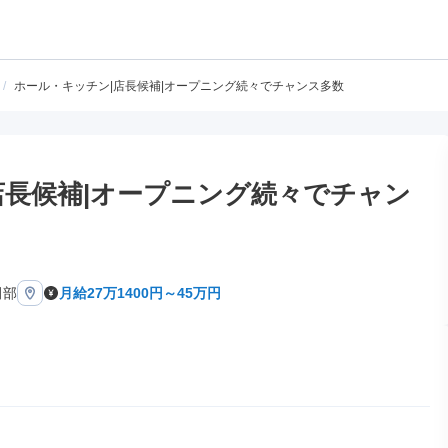
/
ホール・キッチン|店長候補|オープニング続々でチャンス多数
店長候補|オープニング続々でチャン
田部
月給27万1400円～45万円