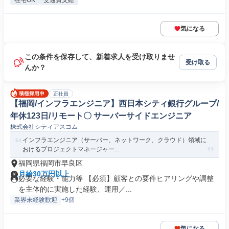
在宅OK
交通費支給
気になる
この条件を保存して、新着求人を受け取りませ
受け取る
んか？
正社員
【福岡/インフラエンジニア】西日本シティ銀行グループ/
年休123日/リモート〇 サーバーサイドエンジニア
株式会社シティアスコム
インフラエンジニア（サーバー、ネットワーク、クラウド）領域に
おけるプロジェクトマネージャー...
福岡県福岡市早良区
月給30万円以上
必要な経験・能力等 【必須】顧客との要件ヒアリングや調整
を主体的に実施した経験、運用／...
業界未経験歓迎
+9個
気になる