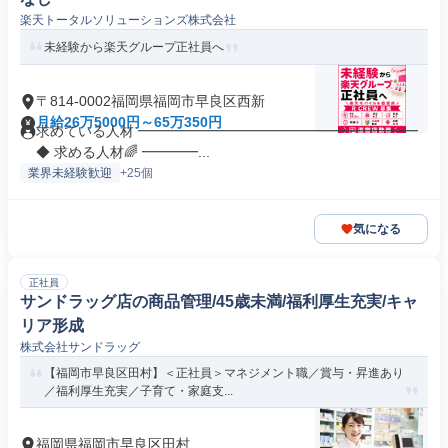
楽天トータルソリューションズ株式会社
未経験から楽天グループ正社員へ
〒814-0002福岡県福岡市早良区西新
月給26万5000円～65万350円
求めている人材 ━━━━━━━━━━━━━━━━━━━━
◆ 求める人材🌈 ━━━━...
業界未経験歓迎
+25個
気になる
正社員
サンドラッグ店の商品管理/45歳未満/福利厚生充実/キャ
リア形成
株式会社サンドラッグ
【福岡市早良区田村】＜正社員＞マネジメント職／賞与・昇進あり
／福利厚生充実／子育て・家庭支...
福岡県福岡市早良区田村