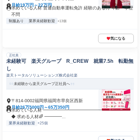
月給19万円～22万円
求めている人材 普通自動車運転免許 経験のある方 年齢・学歴
不問
制服あり
業界未経験歓迎
+13個
気になる
正社員
未経験可 楽天グループ R_CREW 就業7.5h 転勤無
し
楽天トータルソリューションズ株式会社楽
未経験から楽天グループ正社員へ
〒814-0002福岡県福岡市早良区西新
月給26万5000円～65万350円
求めている人材 ━━━━━━━━━━━━━━━━━━━━
◆ 求める人材🌈 ━━━━...
業界未経験歓迎
+25個