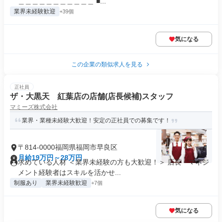
＿＿＿＿＿＿＿＿＿＿＿ ■...
業界未経験歓迎
+39個
気になる
この企業の類似求人を見る
正社員
ザ・大黒天 紅葉店の店舗(店長候補)スタッフ
マミーズ株式会社
業界・業種未経験大歓迎！安定の正社員での募集です！
〒814-0000福岡県福岡市早良区
月給19万円～28万円
求めている人材 ＜業界未経験の方も大歓迎！＞ 店長・マネジ
メント経験者はスキルを活かせ...
制服あり
業界未経験歓迎
+7個
気になる