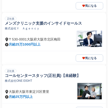
気になる
正社員
メンズクリニック支援のインサイドセールス
株式会社Ｙ Ａｇｅｎｃｙ
〒530-0001大阪府大阪市北区梅田
月給25万1000円以上
気になる
正社員
コールセンタースタッフ(正社員)【未経験】
株式会社ONE EIGHT
大阪府大阪市東淀川区豊里
月給25万円以上