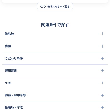
似ている求人をすべて見る
関連条件で探す
勤務地
職種
こだわり条件
雇用形態
年収
職種 × 雇用形態
勤務地 × 年収