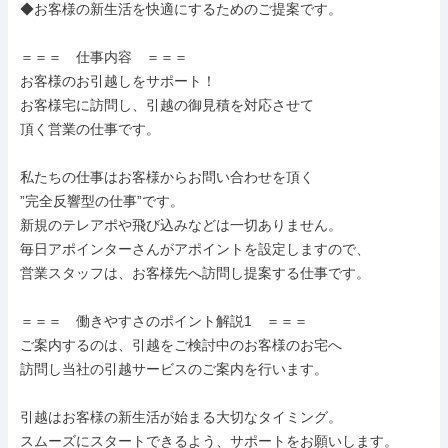
◆お客様の新生活を快適にするためのご提案です。

＝＝＝　仕事内容　＝＝＝

お客様のお引越しをサポート！

お客様宅に訪問し、引越の御見積を対応させて

頂く営業の仕事です。

私たちの仕事はお客様からお問い合わせを頂く

”完全反響型の仕事”です。

新規のテレアポや飛び込みなどは一切ありません。

毎日アポインターさんがアポイントを設定しますので、

営業スタッフは、お客様先へ訪問し提案する仕事です。

＝＝＝　働きやすさのポイント解説1　＝＝＝

ご案内するのは、引越をご検討中のお客様のお宅へ

訪問し当社の引越サービスのご案内を行います。

引越はお客様の新生活が始まる大切なタイミング。

スムーズにスタートできるよう、サポートをお願いします。
