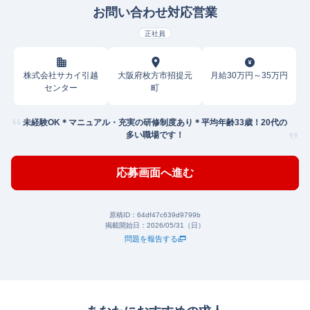
お問い合わせ対応営業
正社員
株式会社サカイ引越
大阪府枚方市招提元
月給30万円～35万円
センター
町
未経験OK＊マニュアル・充実の研修制度あり＊平均年齢33歳！20代の
多い職場です！
応募画面へ進む
原稿ID：
64df47c639d9799b
掲載開始日：
2026/05/31（日）
問題を報告する