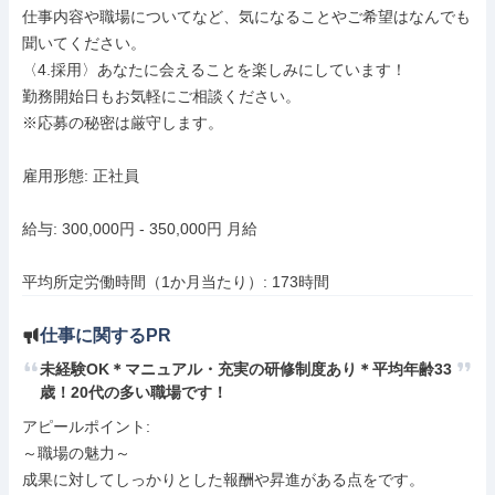
仕事内容や職場についてなど、気になることやご希望はなんでも
聞いてください。

〈4.採用〉あなたに会えることを楽しみにしています！

勤務開始日もお気軽にご相談ください。

※応募の秘密は厳守します。

雇用形態: 正社員

給与: 300,000円 - 350,000円 月給

平均所定労働時間（1か月当たり）: 173時間
仕事に関するPR
未経験OK＊マニュアル・充実の研修制度あり＊平均年齢33
歳！20代の多い職場です！
アピールポイント: 

～職場の魅力～

成果に対してしっかりとした報酬や昇進がある点をです。
