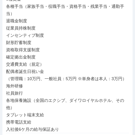
各種手当（家族手当・役職手当・資格手当・残業手当・通勤手
当）

退職金制度

従業員持株制度

インセンティブ制度

財形貯蓄制度

資格取得支援制度

確定拠出金制度

交通費支給（規定）

配偶者誕生日祝い金

（管理職：10万円、一般社員：5万円 ※単身者は本人：3万円）

海外研修

社員旅行

各地保養施設（全国のエクシブ、ダイワロイヤルホテル、その
他）

タブレット端末支給

携帯電話支給

入社後6ケ月の給与保証あり