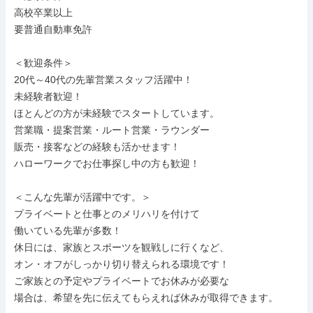
高校卒業以上

要普通自動車免許

＜歓迎条件＞

20代～40代の先輩営業スタッフ活躍中！

未経験者歓迎！

ほとんどの方が未経験でスタートしています。

営業職・提案営業・ルート営業・ラウンダー

販売・接客などの経験も活かせます！

ハローワークでお仕事探し中の方も歓迎！

＜こんな先輩が活躍中です。＞

プライベートと仕事とのメリハリを付けて

働いている先輩が多数！

休日には、家族とスポーツを観戦しに行くなど、

オン・オフがしっかり切り替えられる環境です！

ご家族との予定やプライベートでお休みが必要な

場合は、希望を先に伝えてもらえれば休みが取得できます。
