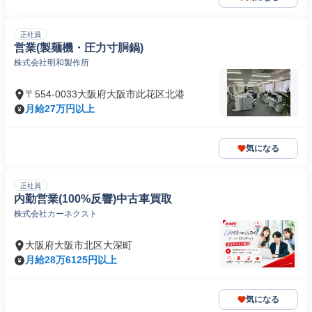
正社員
営業(製麺機・圧力寸胴鍋)
株式会社明和製作所
〒554-0033大阪府大阪市此花区北港
月給27万円以上
気になる
正社員
内勤営業(100%反響)中古車買取
株式会社カーネクスト
大阪府大阪市北区大深町
月給28万6125円以上
気になる