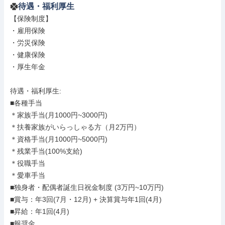
待遇・福利厚生
【保険制度】

・雇用保険

・労災保険

・健康保険

・厚生年金

待遇・福利厚生: 

■各種手当

＊家族手当(月1000円~3000円)

＊扶養家族がいらっしゃる方（月2万円）

＊資格手当(月1000円~5000円)

＊残業手当(100%支給)

＊役職手当

＊愛車手当

■独身者・配偶者誕生日祝金制度 (3万円~10万円)

■賞与：年3回(7月・12月) + 決算賞与年1回(4月)

■昇給：年1回(4月)

■報奨金
