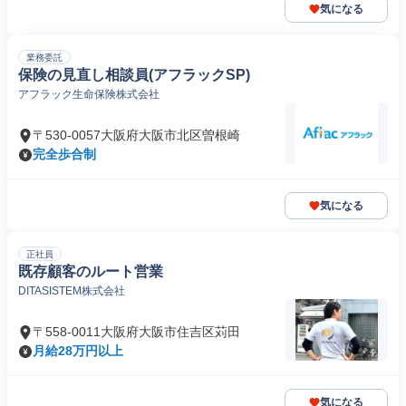
気になる
業務委託
保険の見直し相談員(アフラックSP)
アフラック生命保険株式会社
〒530-0057大阪府大阪市北区曽根崎
完全歩合制
気になる
正社員
既存顧客のルート営業
DITASISTEM株式会社
〒558-0011大阪府大阪市住吉区苅田
月給28万円以上
気になる