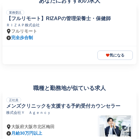
あなたにおすすめの求人
業務委託
【フルリモート】RIZAPの管理栄養士・保健師
ＲＩＺＡＰ株式会社
フルリモート
完全歩合制
気になる
職種と勤務地が似ている求人
正社員
メンズクリニックを支援する予約受付カウンセラー
株式会社Ｙ Ａｇｅｎｃｙ
大阪府大阪市北区梅田
月給30万円以上