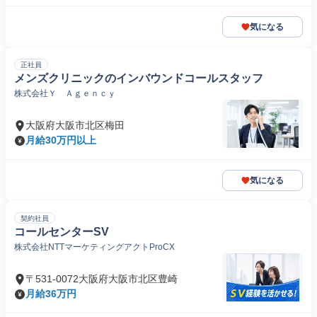
気になる
正社員
メンズクリニックのインバウンドコールスタッフ
株式会社Ｙ Ａｇｅｎｃｙ
大阪府大阪市北区梅田
月給30万円以上
気になる
契約社員
コールセンターSV
株式会社NTTマーケティングアクトProCX
〒531-0072大阪府大阪市北区豊崎
月給36万円