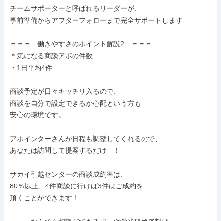
チームサポーターと呼ばれるリーダーが、

事前準備からアフターフォローまで完全サポートします

＝＝＝　働きやすさのポイント解説2　＝＝＝

＊気になる商談アポの件数

・1日平均4件

商談予定が日々キッチリ入るので、

商談を自分で設定できるか心配という方も

安心の環境です。

アポインターさんが日程も調整してくれるので、

あなたは訪問して提案するだけ！！

サカイ引越センターの商談成約率は、

80％以上、4件商談に行けば3件はご成約を

頂くことができます！
