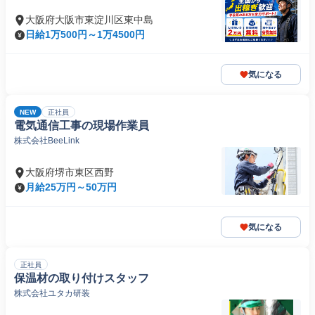
大阪府大阪市東淀川区東中島
日給1万500円～1万4500円
気になる
NEW
正社員
電気通信工事の現場作業員
株式会社BeeLink
大阪府堺市東区西野
月給25万円～50万円
気になる
正社員
保温材の取り付けスタッフ
株式会社ユタカ研装