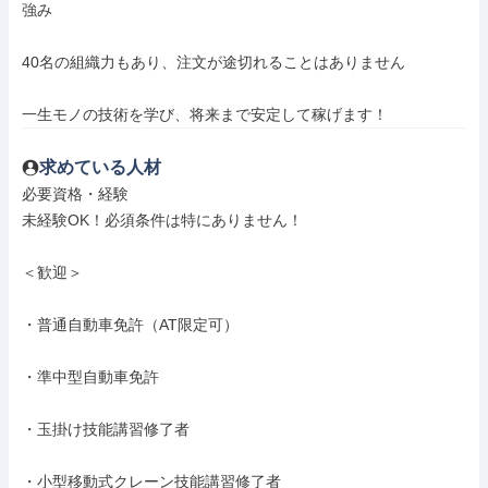
強み

40名の組織力もあり、注文が途切れることはありません

一生モノの技術を学び、将来まで安定して稼げます！
求めている人材
必要資格・経験

未経験OK！必須条件は特にありません！

＜歓迎＞

・普通自動車免許（AT限定可）

・準中型自動車免許

・玉掛け技能講習修了者

・小型移動式クレーン技能講習修了者
