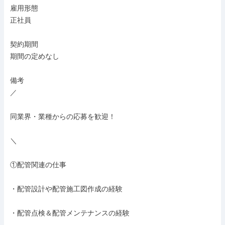
雇用形態

正社員

契約期間

期間の定めなし

備考

／

同業界・業種からの応募を歓迎！

＼

①配管関連の仕事

・配管設計や配管施工図作成の経験

・配管点検＆配管メンテナンスの経験
