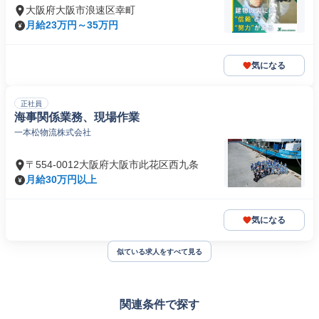
大阪府大阪市浪速区幸町
月給23万円～35万円
気になる
正社員
海事関係業務、現場作業
一本松物流株式会社
〒554-0012大阪府大阪市此花区西九条
月給30万円以上
気になる
似ている求人をすべて見る
関連条件で探す