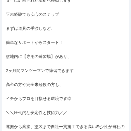
安全に計画された場所へ移動します

▽未経験でも安心のステップ

まずは道具の手渡しなど、

簡単なサポートからスタート！

敷地内に【専用の練習場】があり、

2ヶ月間マンツーマンで練習できます

高卒の方や完全未経験の方も、

イチからプロを目指せる環境です◎

＼＼圧倒的な安定性と技術力／／

運搬から溶接、塗装まで自社一貫施工できる高い希少性が当社の