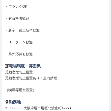
・ブランクOK

・有資格者歓迎

・新卒、第二新卒歓迎

・U・Iターン歓迎

・県外応募も歓迎
職場環境・雰囲気
受動喫煙防止措置

受動喫煙防止措置あり：屋内禁煙

（喫煙専用室設置）
勤務地
〒590-0986大阪府堺市堺区北波止町42-53