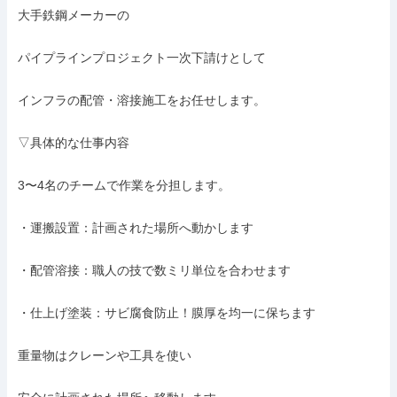
大手鉄鋼メーカーの

パイプラインプロジェクト一次下請けとして

インフラの配管・溶接施工をお任せします。

▽具体的な仕事内容

3〜4名のチームで作業を分担します。

・運搬設置：計画された場所へ動かします

・配管溶接：職人の技で数ミリ単位を合わせます

・仕上げ塗装：サビ腐食防止！膜厚を均一に保ちます

重量物はクレーンや工具を使い
