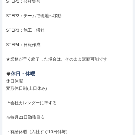
STEP1：会社集合

STEP2：チームで現地へ移動

STEP3：施工→帰社

STEP4：日報作成

★業務が早く終了した場合は、そのまま退勤可能です
休日・休暇
休日休暇

変形休日制(土日休み)

┗会社カレンダーに準ずる

※毎月21日勤務目安

・有給休暇（入社すぐ10日付与）
