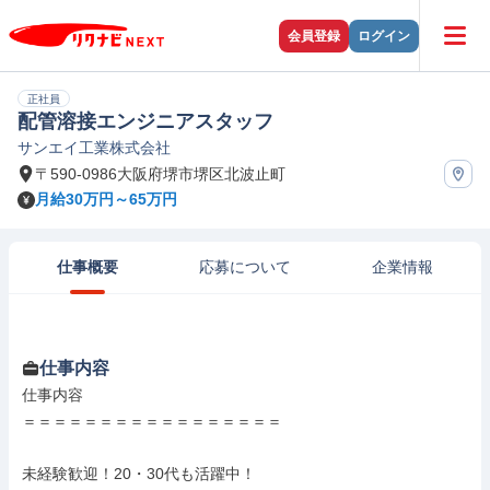
会員登録
ログイン
正社員
配管溶接エンジニアスタッフ
サンエイ工業株式会社
〒590-0986大阪府堺市堺区北波止町
月給30万円～65万円
仕事概要
応募について
企業情報
仕事内容
仕事内容

＝＝＝＝＝＝＝＝＝＝＝＝＝＝＝＝＝

未経験歓迎！20・30代も活躍中！
