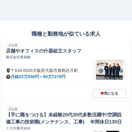
職種と勤務地が似ている求人
正社員
店舗やオフィスの什器組立スタッフ
株式会社恵装飾
〒534-0025大阪府大阪市都島区片町
月給25万936円～50万7279円
気になる
正社員
【手に職をつける】未経験20代30代多数活躍中!空調設
備工事の技術職(メンテナンス、工事) 年間休日130日
ミカタ株式会社