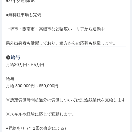
●バイク通勤OK

●無料駐車場も完備

┗堺市・阪南市・高槻市など幅広いエリアから通勤中！

県外出身者も活躍しており、遠方からの応募も歓迎します。
給与
月給30万円～65万円

給与

月給 300,000円～650,000円

※所定労働時間超過分の労働については別途残業代を支給します

※スキルや経験に応じて変動します。

●昇給あり（年1回の査定による）
