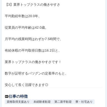
【3】業界トップクラスの働きやすさ

平均勤続年数は20.0年、

従業員の平均年齢は42.0歳。

月平均の残業時間はわずか7.5時間で、

有給休暇の平均取得日数は16.2日と、

業界トップクラスの働きやすさです！

数字が証明するバツグンの定着率のもと、

安心して長く活躍できます◎
仕事の特徴
資格取得支援あり
未経験者歓迎
第二新卒歓迎
寮・社宅あり