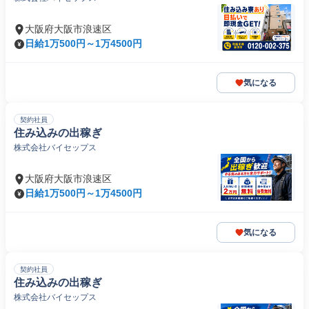
大阪府大阪市浪速区
日給1万500円～1万4500円
気になる
契約社員
住み込みの出稼ぎ
株式会社バイセップス
大阪府大阪市浪速区
日給1万500円～1万4500円
気になる
契約社員
住み込みの出稼ぎ
株式会社バイセップス