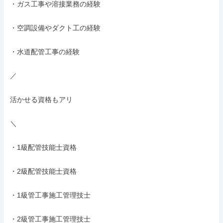
・ガス工事や溶接業務の経験

・空調設備やダクト工の経験

・水道配管工事の経験

／

活かせる資格もアリ

＼

・1級配管技能士資格

・2級配管技能士資格

・1級管工事施工管理技士

・2級管工事施工管理技士
