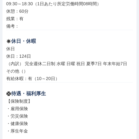
09:30～18:30（1日あたり所定労働時間08時間）

休憩：60分

残業：有

備考：
休日・休暇
休日

休日：124日

（内訳） 完全週休二日制 水曜 日曜 祝日 夏季7日 年末年始7日

その他（）

有給休暇：有（10～20日）
待遇・福利厚生
【保険制度】

・雇用保険

・労災保険

・健康保険

・厚生年金
