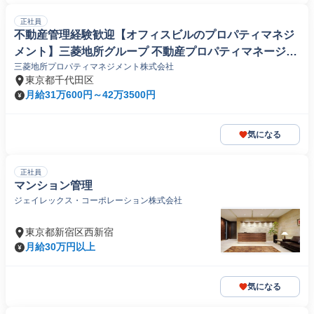
正社員
不動産管理経験歓迎【オフィスビルのプロパティマネジ
メント】三菱地所グループ 不動産プロパティマネージャ
三菱地所プロパティマネジメント株式会社
ー
東京都千代田区
月給31万600円～42万3500円
気になる
正社員
マンション管理
ジェイレックス・コーポレーション株式会社
東京都新宿区西新宿
月給30万円以上
気になる