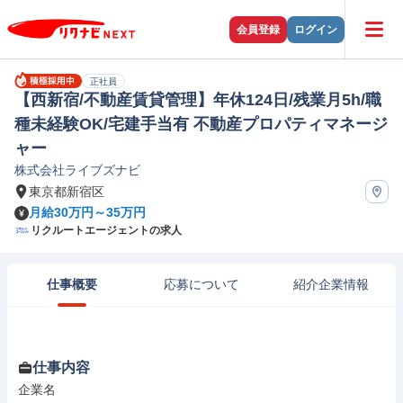
会員登録
ログイン
正社員
【西新宿/不動産賃貸管理】年休124日/残業月5h/職
種未経験OK/宅建手当有 不動産プロパティマネージ
ャー
株式会社ライブズナビ
東京都新宿区
月給30万円～35万円
リクルートエージェントの求人
仕事概要
応募について
紹介企業情報
仕事内容
企業名
