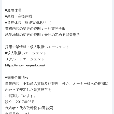
■慶弔休暇

■産前・産後休暇

■育児休暇（取得実績あり！）

業務内容の変更の範囲：当社業務全般

就業場所の変更の範囲：会社の定める就業場所

採用企業情報・求人取扱いエージェント

■求人取扱いエージェント

リクルートエージェント

https://www.r-agent.com/

■採用企業情報

事業内容：不動産の賃貸及び管理、仲介、オーナー様への長期に
わたって安定した賃貸経営を

ご提案しています。

設立：2017年06月

代表者：代表取締役 内田 誠司
