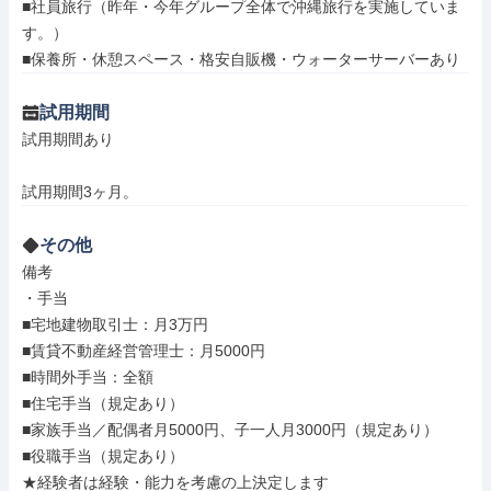
■社員旅行（昨年・今年グループ全体で沖縄旅行を実施していま
す。）

■保養所・休憩スペース・格安自販機・ウォーターサーバーあり
試用期間
試用期間あり

試用期間3ヶ月。
その他
備考

・手当

■宅地建物取引士：月3万円

■賃貸不動産経営管理士：月5000円

■時間外手当：全額

■住宅手当（規定あり）

■家族手当／配偶者月5000円、子一人月3000円（規定あり）

■役職手当（規定あり）

★経験者は経験・能力を考慮の上決定します
