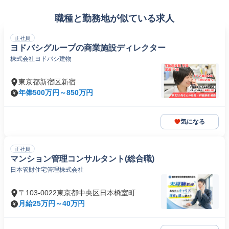
職種と勤務地が似ている求人
正社員
ヨドバシグループの商業施設ディレクター
株式会社ヨドバシ建物
東京都新宿区新宿
年俸500万円～850万円
気になる
正社員
マンション管理コンサルタント(総合職)
日本管財住宅管理株式会社
〒103-0022東京都中央区日本橋室町
月給25万円～40万円