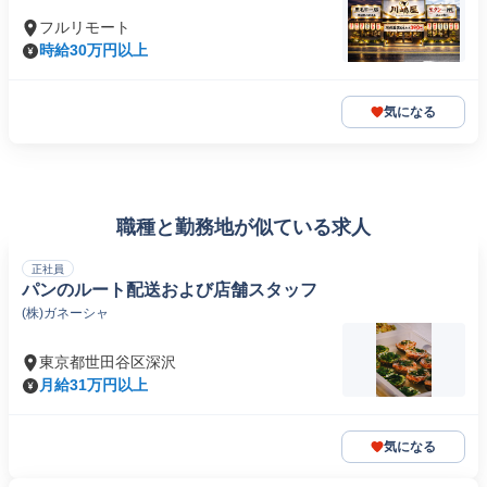
フルリモート
時給30万円以上
気になる
職種と勤務地が似ている求人
正社員
パンのルート配送および店舗スタッフ
(株)ガネーシャ
東京都世田谷区深沢
月給31万円以上
気になる