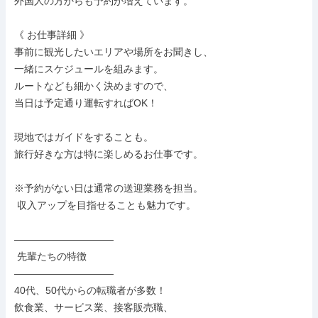
外国人の方からも予約が増えています。

《 お仕事詳細 》

事前に観光したいエリアや場所をお聞きし、

一緒にスケジュールを組みます。

ルートなども細かく決めますので、

当日は予定通り運転すればOK！

現地ではガイドをすることも。

旅行好きな方は特に楽しめるお仕事です。

※予約がない日は通常の送迎業務を担当。

 収入アップを目指せることも魅力です。

――――――――――

 先輩たちの特徴

――――――――――

40代、50代からの転職者が多数！

飲食業、サービス業、接客販売職、
