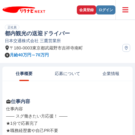
会員登録
ログイン
正社員
都内観光の送迎ドライバー
日本交通株式会社 三鷹営業所
〒180-0003東京都武蔵野市吉祥寺南町
月給40万円～70万円
仕事概要
応募について
企業情報
仕事内容
仕事内容

―― スグ働きたい方応援！ ――

★1分で応募完了

★職務経歴書や自己PR不要
