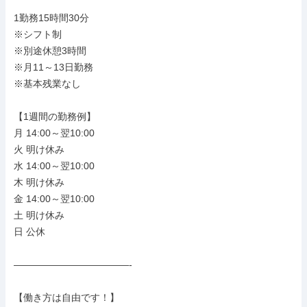
1勤務15時間30分

※シフト制

※別途休憩3時間

※月11～13日勤務

※基本残業なし

【1週間の勤務例】

月 14:00～翌10:00

火 明け休み

水 14:00～翌10:00

木 明け休み

金 14:00～翌10:00

土 明け休み

日 公休

――――――――――――-

【働き方は自由です！】
