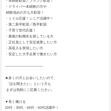
・未経験歓迎／ブランク歓迎！

・ドライバー未経験の方や

 経験浅めの方も大歓迎！

・ミドル応援！シニア活躍中！

・第二新卒歓迎／既卒歓迎

・子育て世代応援！

・最後の転職先を探している方

・正社員として安定就業したい方

・高収入を実現したい方

・安定した大手企業で働きたい方

―――――――――――

★多くの方とお会いしたいので、

 「話を聞きたい」という方も

 まずは気軽にご応募ください。

▼長く働ける

20代・30代・40代・50代活躍中！
