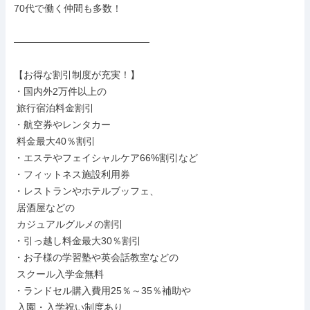
70代で働く仲間も多数！

――――――――――――――

【お得な割引制度が充実！】

・国内外2万件以上の

 旅行宿泊料金割引

・航空券やレンタカー

 料金最大40％割引

・エステやフェイシャルケア66%割引など

・フィットネス施設利用券

・レストランやホテルブッフェ、

 居酒屋などの

 カジュアルグルメの割引

・引っ越し料金最大30％割引

・お子様の学習塾や英会話教室などの

 スクール入学金無料

・ランドセル購入費用25％～35％補助や

 入園・入学祝い制度あり
