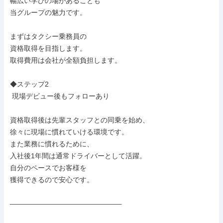
幅広い学びの場があることも

当グループの魅力です。

まずはタクシー乗務員の

資格取得を目指します。

取得費用は会社が全額負担します。

◆ステップ2

 現場デビュー後もフォローあり

資格取得後は先輩スタッフとの同乗を始め、

徐々に現場に慣れていける環境です。

また業務に慣れるために、

入社後1年間は通常ドライバーとして活躍。

自分のペースでお客様を

獲得できるので安心です。

――――――――――――――――
