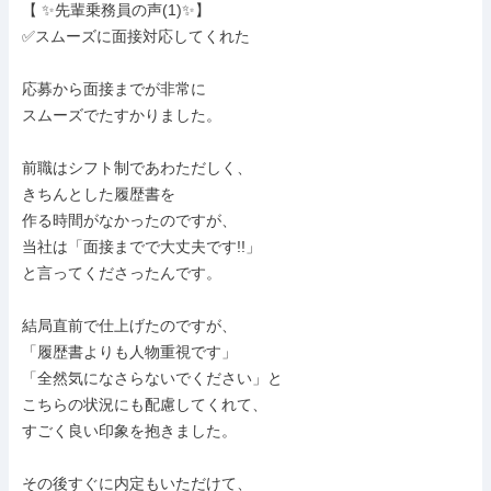
【 ✨先輩乗務員の声(1)✨】

✅スムーズに面接対応してくれた

応募から面接までが非常に

スムーズでたすかりました。

前職はシフト制であわただしく、

きちんとした履歴書を

作る時間がなかったのですが、

当社は「面接までで大丈夫です!!」

と言ってくださったんです。

結局直前で仕上げたのですが、

「履歴書よりも人物重視です」

「全然気になさらないでください」と

こちらの状況にも配慮してくれて、

すごく良い印象を抱きました。

その後すぐに内定もいただけて、
