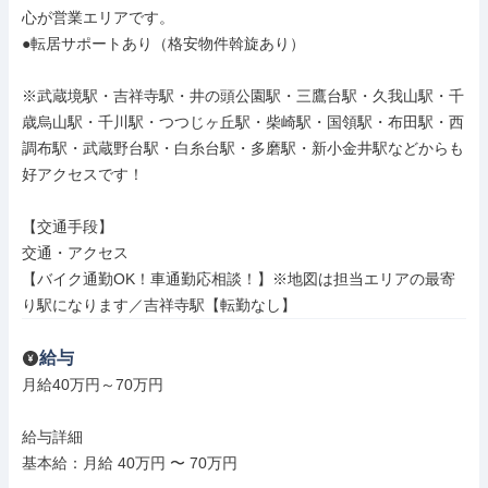
心が営業エリアです。

●転居サポートあり（格安物件斡旋あり）

※武蔵境駅・吉祥寺駅・井の頭公園駅・三鷹台駅・久我山駅・千
歳烏山駅・千川駅・つつじヶ丘駅・柴崎駅・国領駅・布田駅・西
調布駅・武蔵野台駅・白糸台駅・多磨駅・新小金井駅などからも
好アクセスです！

【交通手段】

交通・アクセス

【バイク通勤OK！車通勤応相談！】※地図は担当エリアの最寄
り駅になります／吉祥寺駅【転勤なし】
給与
月給40万円～70万円

給与詳細

基本給：月給 40万円 〜 70万円
