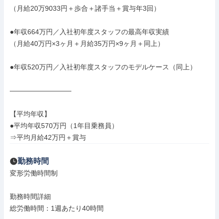
（月給20万9033円＋歩合＋諸手当＋賞与年3回）

●年収664万円／入社初年度スタッフの最高年収実績

（月給40万円×3ヶ月＋月給35万円×9ヶ月＋同上）

●年収520万円／入社初年度スタッフのモデルケース（同上）

―――――――――

【平均年収】

●平均年収570万円（1年目乗務員）

⇒平均月給42万円＋賞与
勤務時間
変形労働時間制

勤務時間詳細

総労働時間：1週あたり40時間
