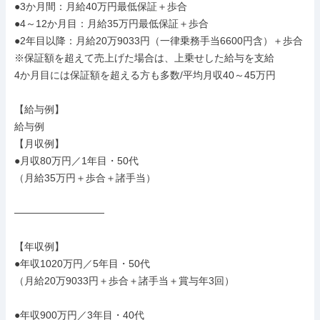
●3か月間：月給40万円最低保証＋歩合

●4～12か月目：月給35万円最低保証＋歩合

●2年目以降：月給20万9033円（一律乗務手当6600円含）＋歩合

※保証額を超えて売上げた場合は、上乗せした給与を支給

4か月目には保証額を超える方も多数/平均月収40～45万円

【給与例】

給与例

【月収例】

●月収80万円／1年目・50代

（月給35万円＋歩合＋諸手当）

―――――――――

【年収例】

●年収1020万円／5年目・50代

（月給20万9033円＋歩合＋諸手当＋賞与年3回）

●年収900万円／3年目・40代
