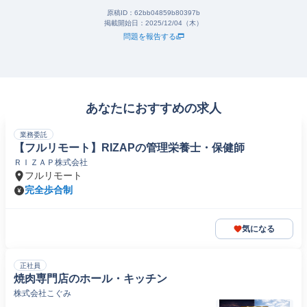
原稿ID：
62bb04859b80397b
掲載開始日：
2025/12/04（木）
問題を報告する
あなたにおすすめの求人
業務委託
【フルリモート】RIZAPの管理栄養士・保健師
ＲＩＺＡＰ株式会社
フルリモート
完全歩合制
気になる
正社員
焼肉専門店のホール・キッチン
株式会社こぐみ