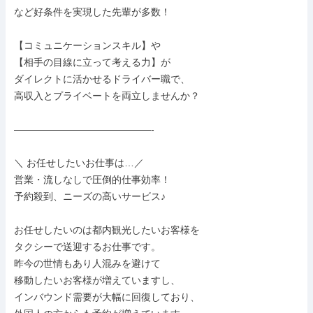
など好条件を実現した先輩が多数！

【コミュニケーションスキル】や

【相手の目線に立って考える力】が

ダイレクトに活かせるドライバー職で、

高収入とプライベートを両立しませんか？

――――――――――――――-

＼ お任せしたいお仕事は…／

営業・流しなしで圧倒的仕事効率！

予約殺到、ニーズの高いサービス♪

お任せしたいのは都内観光したいお客様を

タクシーで送迎するお仕事です。

昨今の世情もあり人混みを避けて

移動したいお客様が増えていますし、

インバウンド需要が大幅に回復しており、
