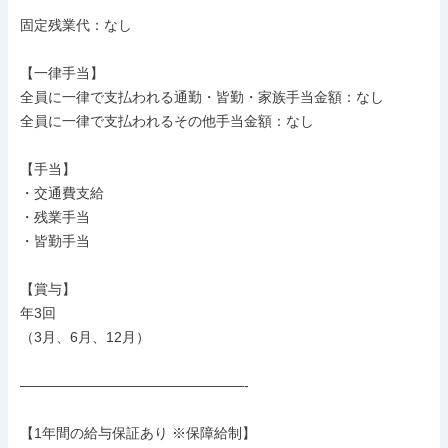
固定残業代：なし

【一律手当】

全員に一律で支払われる通勤・皆勤・家族手当金額：なし

全員に一律で支払われるその他手当金額：なし

【手当】

・交通費支給

・残業手当

・皆勤手当

【賞与】

年3回

（3月、6月、12月）

――――――――――――――――-

【1年間の給与保証あり ※保障給制】
