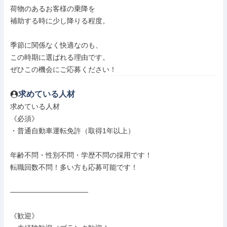
荷物のあるお客様の乗降を

補助する時に少し降りる程度。

季節に関係なく快適なのも、

この時期に選ばれる理由です。

ぜひこの機会にご応募ください！
求めている人材
求めている人材

《必須》

・普通自動車運転免許（取得1年以上）

年齢不問・性別不問・学歴不問の採用です！

転職回数不問！多い方も応募可能です！

―――――――――――

《歓迎》
