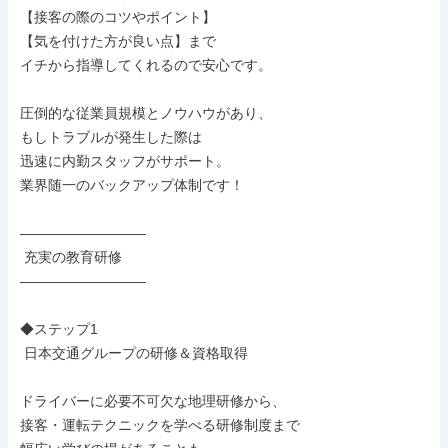
【接客の際のコツやポイント】

【気を付けた方が良い点】まで

イチから指導してくれるので安心です。

圧倒的な従業員規模とノウハウがあり、

もしトラブルが発生した際は

迅速に内勤スタッフがサポート。

業界随一のバックアップ体制です！

―――――――――

 充実の教育研修

―――――――――

◆ステップ1

 日本交通グループの研修＆資格取得

ドライバーに必要不可欠な地理研修から、

接客・運転テクニックを学べる研修制度まで
