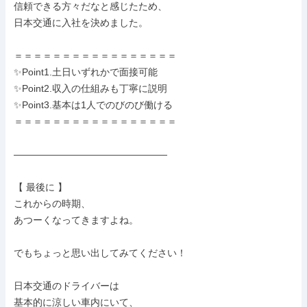
信頼できる方々だなと感じたため、

日本交通に入社を決めました。

＝＝＝＝＝＝＝＝＝＝＝＝＝＝＝＝＝

✨Point1.土日いずれかで面接可能

✨Point2.収入の仕組みも丁寧に説明

✨Point3.基本は1人でのびのび働ける

＝＝＝＝＝＝＝＝＝＝＝＝＝＝＝＝＝

――――――――――――――――

【 最後に 】

これからの時期、

あつーくなってきますよね。

でもちょっと思い出してみてください！

日本交通のドライバーは

基本的に涼しい車内にいて、
