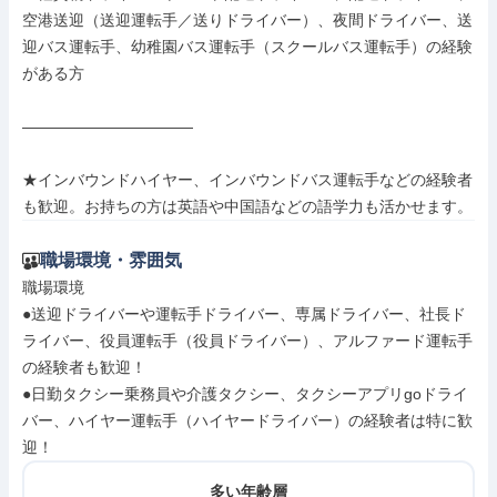
空港送迎（送迎運転手／送りドライバー）、夜間ドライバー、送
迎バス運転手、幼稚園バス運転手（スクールバス運転手）の経験
がある方

―――――――――――

★インバウンドハイヤー、インバウンドバス運転手などの経験者
も歓迎。お持ちの方は英語や中国語などの語学力も活かせます。
職場環境・雰囲気
職場環境

●送迎ドライバーや運転手ドライバー、専属ドライバー、社長ド
ライバー、役員運転手（役員ドライバー）、アルファード運転手
の経験者も歓迎！

●日勤タクシー乗務員や介護タクシー、タクシーアプリgoドライ
バー、ハイヤー運転手（ハイヤードライバー）の経験者は特に歓
迎！
多い年齢層