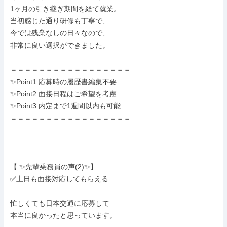
1ヶ月の引き継ぎ期間を経て就業。

当初感じた通り研修も丁寧で、

今では残業なしの日々なので、

非常に良い選択ができました。

＝＝＝＝＝＝＝＝＝＝＝＝＝＝＝＝＝

✨Point1.応募時の履歴書編集不要

✨Point2.面接日程はご希望を考慮

✨Point3.内定まで1週間以内も可能

＝＝＝＝＝＝＝＝＝＝＝＝＝＝＝＝＝

――――――――――――――――

【 ✨先輩乗務員の声(2)✨】

✅土日も面接対応してもらえる

忙しくても日本交通に応募して

本当に良かったと思っています。
