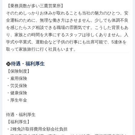
【乗務員数が多い三鷹営業所】

そのためしっかりお休みが取れることも当社の魅力のひとつ。安
全運転のために、無理な働き方はさせません。少しでも体調不良
を感じたらスグ相談できる職場の雰囲気です。こうした背景もあ
り、家族との時間を大事にするスタッフは珍しくありません。入
学式や卒業式、運動会など子供の行事にも出席可能で、5連休を
取って家族旅行に行く社員もいます。
待遇・福利厚生
【保険制度】

・雇用保険

・労災保険

・健康保険

・厚生年金

待遇・福利厚生

【福利厚生】

・2種免許取得費用全額会社負担
