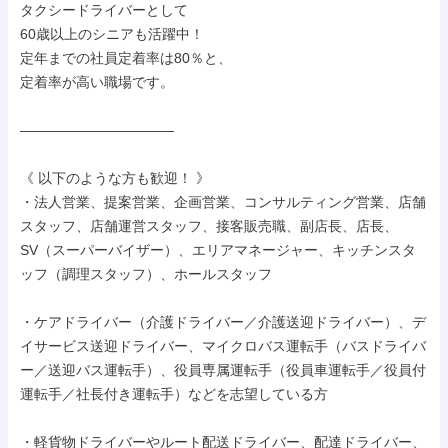
タクシードライバーとして

60歳以上のシニアも活躍中！

定年までの社員定着率は80％と、

定着率が高い職場です。

―――――――――――

《 以下のような方も歓迎！ 》

・法人営業、提案営業、企画営業、コンサルティング営業、店舗
スタッフ、店舗運営スタッフ、接客販売職、副店長、店長、
SV（スーパーバイザー）、エリアマネージャー、キッチンスタ
ッフ（調理スタッフ）、ホールスタッフ

・ケアドライバー（介護ドライバー／介護送迎ドライバー）、デ
イサービス送迎ドライバー、マイクロバス運転手（バスドライバ
ー／送迎バス運転手）、役員専属運転手（役員車運転手／役員付
運転手／社長付き運転手）などを志望している方

・軽貨物ドライバーやルート配送ドライバー、配達ドライバー、