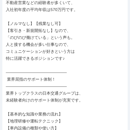
不動産営業などの経験者が多くいて、

入社初年度の平均年収は570万円です。

【ノルマなし】【残業なし可】

【客引き・新規開拓なし】なので、

「のびのび働けている」という声も。

人と接する機会が多い仕事なので、

コミュニケーションが好きという方は

特に活躍できるポジションです♪

―――――――――――――――

 業界屈指のサポート体制！

―――――――――――――――

業界トップクラスの日本交通グループは、

未経験者向けのサポート体制が充実です。

【基本的な知識や業務の流れ】

【地理研修や運転テクニック】

【車内設備の種類や使い方】
