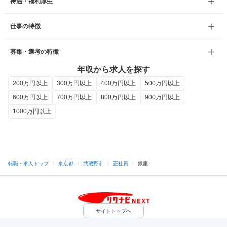
待遇・福利厚生
仕事の特徴
募集・選考の特徴
年収から求人を探す
200万円以上
300万円以上
400万円以上
500万円以上
600万円以上
700万円以上
800万円以上
900万円以上
1000万円以上
転職・求人トップ
/
東京都
/
武蔵野市
/
正社員
/
銀座
サイトトップへ