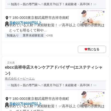
知識０～肌の専門家へ！残業月7h以下！未経験者・高卒OK！
〒180-0003東京都武蔵野市吉祥寺南町
月給23万4600円以上
求めている人材 ✅未経験歓迎！ ✅高卒以上 ◎職場の雰囲気は
とっても明るくて和や...
制服あり
業界未経験歓迎
+24個
気になる
正社員
ebcc吉祥寺店スキンケアアドバイザー(エステティシャ
ン)
株式会社イービーエム
知識０～肌の専門家へ！残業月7h以下！未経験者・高卒OK！
〒180-0003東京都武蔵野市吉祥寺南町
月給23万4600円以上
求めている人材 ✅未経験歓迎！ ✅高卒以上 ◎職場の雰囲気は