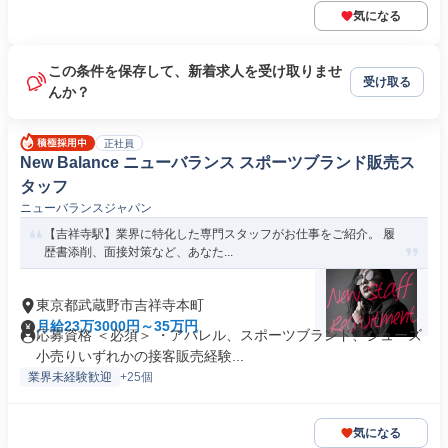
気になる
この条件を保存して、新着求人を受け取りませ
受け取る
んか？
正社員
New Balance ニューバランス スポーツブランド販売ス
タッフ
ニューバランスジャパン
【吉祥寺駅】業界に特化した専門スタッフがお仕事をご紹介。 履
歴書添削、面接対策など、あなた...
東京都武蔵野市吉祥寺本町
月給23万3000円～35万円
応募資格 ＜必須＞ ・アパレル、スポーツブランド、シューズ
小売りいずれかの接客販売経験...
業界未経験歓迎
+25個
気になる