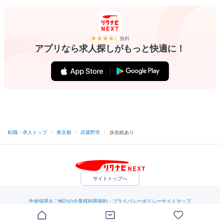
無料
アプリなら求人探しがもっと快適に！
転職・求人トップ
/
東京都
/
武蔵野市
/
歩合給あり
サイトトップへ
中途採用をご検討の企業様
利用規約・プライバシーポリシー
サイトマップ
ヘルプ・お問い合わせ
（C）Indeed Inc.