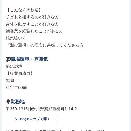
【こんな方大歓迎】

子どもと接するのが好きな方

身体を動かすことが好きな方

接客業を経験したことがある方

根気強い方

『遊び重視』の理念に共感してくださる方
職場環境・雰囲気
職場環境

【従業員構成】

無期

※定年60歳
勤務地
〒259-1315神奈川県秦野市柳町1-14-2
Googleマップで開く