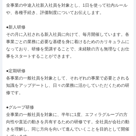
全事業の中途入社新入社員を対象とし、1日を使って社内ルール
や、各種手続き、評価制度についてお伝えします。

●新人研修

その月に入社される新入社員に向けて、毎月開催しています。各
事業ごとの業務に必要な基礎を身に着けるためのカリキュラムに
なっており、研修を受講することで、未経験の方も無理なくお仕
事をスタートすることができます。

●定期研修

各事業の一般社員を対象として、それぞれの事業で必要とされる
知識をアップデートし、日々の業務に活かしていただくための研
修です。

●グループ研修

全事業の一般社員を対象に、半年に1度、エフィラグループの方
向性や直近の動きを共有するための研修です。全社員が会社の動
きを理解し、同じ方向を向いて進んでいくことを目的として開催