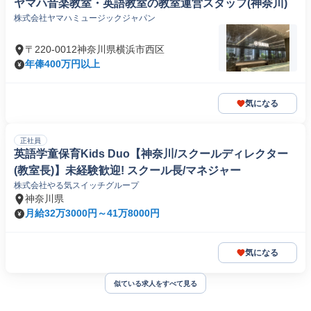
ヤマハ音楽教室・英語教室の教室運営スタッフ(神奈川)
株式会社ヤマハミュージックジャパン
〒220-0012神奈川県横浜市西区
年俸400万円以上
気になる
正社員
英語学童保育Kids Duo【神奈川/スクールディレクター
(教室長)】未経験歓迎! スクール長/マネジャー
株式会社やる気スイッチグループ
神奈川県
月給32万3000円～41万8000円
気になる
似ている求人をすべて見る