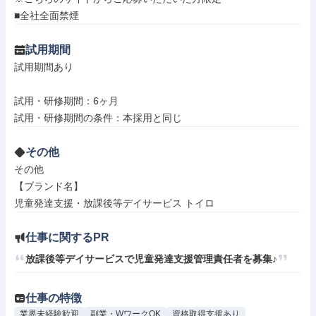
■全社全面禁煙
試用期間
試用期間あり

試用・研修期間：6ヶ月

その他
その他

【ブランド名】

児童発達支援・放課後等デイサービス トイロ
仕事に関するPR
放課後等デイサービスで児童発達支援管理責任者を募集♪
仕事の特徴
業界未経験歓迎
副業・WワークOK
資格取得支援あり