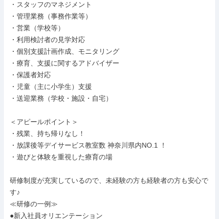
・スタッフのマネジメント

・管理業務（事務作業等）

・営業（学校等）

・利用検討者の見学対応

・個別支援計画作成、モニタリング

・療育、支援に関するアドバイザー

・保護者対応

・児童（主に小学生）支援

・送迎業務（学校・施設・自宅）

＜アピールポイント＞

・残業、持ち帰りなし！

・放課後等デイサービス教室数 神奈川県内NO.1 ！

・遊びと体験を重視した療育の場

研修制度が充実しているので、未経験の方も経験者の方も安心で
す♪

≪研修の一例≫

●新入社員オリエンテーション
