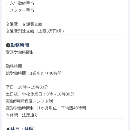
・永年勤続手当

・メンター手当

交通費：交通費支給

交通費別途支給（上限3万円/月）
勤務時間
変形労働時間制

勤務時間

総労働時間：1週あたり40時間

平日：10時～19時30分

土日祝、学校休業日：9時～18時30分

実働8時間程度／シフト制

変形労働時間制（1か月単位：平均週40時間）

※休憩：法定通り
休日・休暇