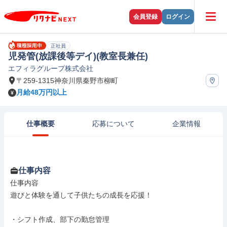
会員登録
ログイン
正社員
児発管(放課後等デイ)(教室長兼任)
エフィラグループ株式会社
〒259-1315神奈川県秦野市柳町
月給48万円以上
仕事概要
応募について
企業情報
仕事内容
仕事内容

遊びと体験を通して子供たちの成長を応援！

・シフト作成、部下の勤怠管理
