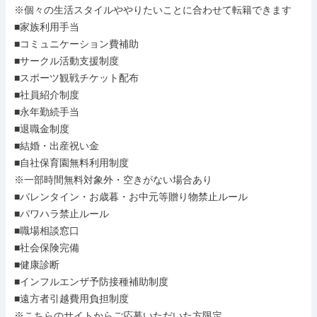
※個々の生活スタイルややりたいことに合わせて転籍できます

■家族利用手当

■コミュニケーション費補助

■サークル活動支援制度

■スポーツ観戦チケット配布

■社員紹介制度

■永年勤続手当

■退職金制度

■結婚・出産祝い金

■自社保育園無料利用制度

※一部時間無料対象外・空きがない場合あり

■バレンタイン・お歳暮・お中元等贈り物禁止ルール

■パワハラ禁止ルール

■職場相談窓口

■社会保険完備

■健康診断

■インフルエンザ予防接種補助制度

■遠方者引越費用負担制度

※こちらのサイトからご応募いただいた方限定
