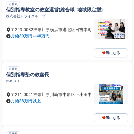
正社員
個別指導教室の教室運営(総合職_地域限定型)
株式会社トライグループ
〒223-0062神奈川県横浜市港北区日吉本町
月給30万円～40万円
気になる
正社員
個別指導塾の教室長
㈱ＫＲＴ
〒211-0041神奈川県川崎市中原区下小田中
月給28万円以上
気になる
正社員