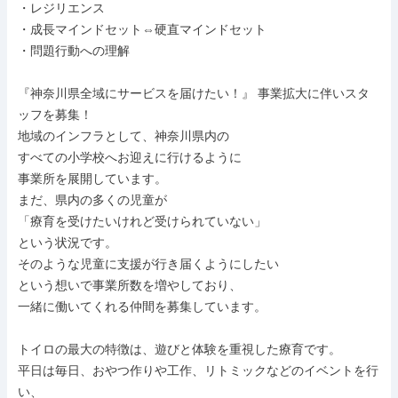
・レジリエンス

・成長マインドセット⇔硬直マインドセット

・問題行動への理解

『神奈川県全域にサービスを届けたい！』 事業拡大に伴いスタ
ッフを募集！

地域のインフラとして、神奈川県内の

すべての小学校へお迎えに行けるように

事業所を展開しています。

まだ、県内の多くの児童が

「療育を受けたいけれど受けられていない」

という状況です。

そのような児童に支援が行き届くようにしたい

という想いで事業所数を増やしており、

一緒に働いてくれる仲間を募集しています。

トイロの最大の特徴は、遊びと体験を重視した療育です。

平日は毎日、おやつ作りや工作、リトミックなどのイベントを行
い、
