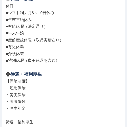
休日

■シフト制／月8～10日休み

■年末年始休み

■有給休暇（法定通り）

■年末年始

■産前産後休暇（取得実績あり）

■育児休業

■介護休業

■特別休暇（慶弔休暇を含む）
待遇・福利厚生
【保険制度】

・雇用保険

・労災保険

・健康保険

・厚生年金

待遇・福利厚生
