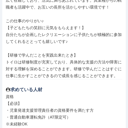
広く在籍しており、活気に満ちあふれています。異業種からの転
職者も活躍中で、お互いの長所を活かしやすい環境です！

この仕事のやりがい♪

【子どもたちの笑顔に元気をもらえます！】

自分たちが企画したレクリエーションに子供たちが積極的に参加
してくれるととっても嬉しいです♪

【研修で学んだことを実践出来たとき】

トイロは研修制度が充実しており、具体的な支援の方法や障害に
対する理解を深めることができます。研修で学んだことはすぐに
仕事に生かすことができるので成長を感じることができます。
求めている人材
資格

【必須】

・児童発達支援管理責任者の資格要件を満たす方

・普通自動車運転免許（AT限定可）

※未経験OK
