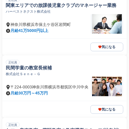
関東エリアでの放課後児童クラブのマネージャー業務
ハーベストネクスト株式会社
神奈川県横浜市保土ケ谷区岩間町
月給41万5000円以上
気になる
正社員
民間学童の教室長候補
株式会社Ｓｅｎｅ－Ｇ
〒224-0003神奈川県横浜市都筑区中川中央
月給30万円～45万円
気になる
正社員