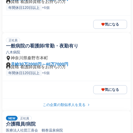
資格 看護師資格をお持ちの方
年間休日120日以上
+6個
気になる
正社員
一般病院の看護師/常勤・夜勤有り
八木病院
神奈川県秦野市本町
月給30万2000円～40万7000円
資格 看護師資格をお持ちの方
年間休日120日以上
+6個
気になる
この企業の類似求人を見る
NEW
正社員
介護職員/病院
医療法人社団三喜会 鶴巻温泉病院