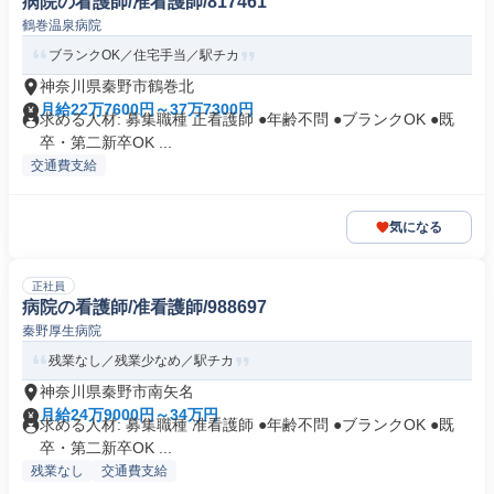
病院の看護師/准看護師/817461
鶴巻温泉病院
ブランクOK／住宅手当／駅チカ
神奈川県秦野市鶴巻北
月給22万7600円～37万7300円
求める人材: 募集職種 正看護師 ●年齢不問 ●ブランクOK ●既
卒・第二新卒OK ...
交通費支給
気になる
正社員
病院の看護師/准看護師/988697
秦野厚生病院
残業なし／残業少なめ／駅チカ
神奈川県秦野市南矢名
月給24万9000円～34万円
求める人材: 募集職種 准看護師 ●年齢不問 ●ブランクOK ●既
卒・第二新卒OK ...
残業なし
交通費支給