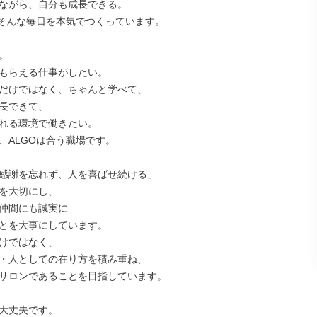
ながら、自分も成長できる。

、そんな毎日を本気でつくっています。



もらえる仕事がしたい。

だけではなく、ちゃんと学べて、

長できて、

れる環境で働きたい。

、ALGOは合う職場です。

感謝を忘れず、人を喜ばせ続ける」

を大切にし、

仲間にも誠実に

とを大事にしています。

けではなく、

・人としての在り方を積み重ね、

サロンであることを目指しています。

大丈夫です。
