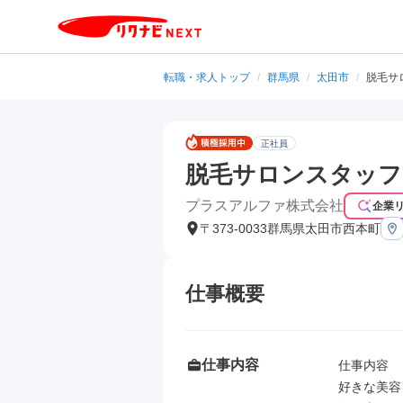
転職・求人トップ
/
群馬県
/
太田市
/
脱毛サ
正社員
脱毛サロンスタッフ
プラスアルファ株式会社
企業
〒373-0033群馬県太田市西本町
仕事概要
仕事内容
仕事内容

好きな美容