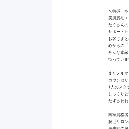
＼特徴・や
美肌脱毛エ
たくさんの
サポート✨

お客さまと
心からの「
そんな素敵
待っています
またノルマ
カウンセリ
1人のスタ
じっくりと
たずさわれ
国家資格者
脱毛サロンA
最先端の脱