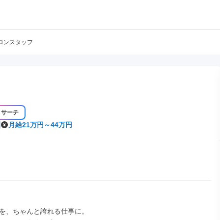
ロンスタッフ
リサーチ
月給21万円～44万円
を、ちゃんと誇れる仕事に。
