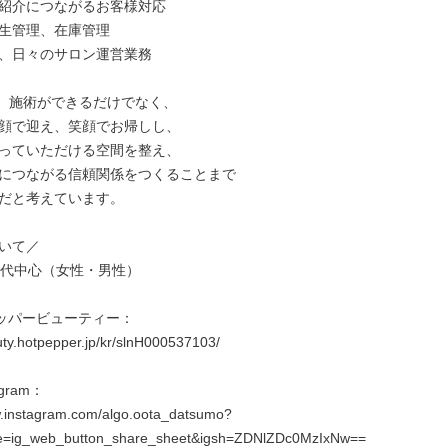
紹介につながるお客様対応

生管理、在庫管理

、日々のサロン運営業務

は、施術ができるだけでなく、

顔で迎え、笑顔でお帰しし、

っていただける空間を整え、

につながる信頼関係をつくることまで

だと考えています。

いて／

0代中心（女性・男性）

ッパービューティー：

uty.hotpepper.jp/kr/slnH000537103/

gram：

w.instagram.com/algo.oota_datsumo?
e=ig_web_button_share_sheet&igsh=ZDNlZDc0MzIxNw==
