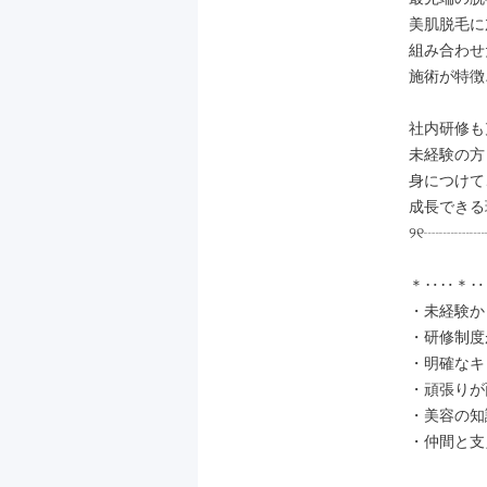
美肌脱毛に
組み合わせ
施術が特徴♪
社内研修も
未経験の方
身につけて
成長できる
୨୧┈┈┈┈
＊‥‥＊‥ 
・未経験か
・研修制度
・明確なキ
・頑張りが
・美容の知
・仲間と支