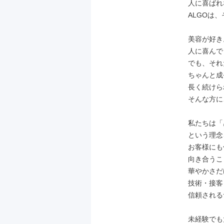
人に喜ばれ
ALGOは
美容が好き。
人に喜んで
でも、それ
ちゃんと成
長く続けら
そんな方に
私たちは「
という理念
お客様にも
向き合うこ
華やかさだ
技術・接客
信頼される
未経験でも