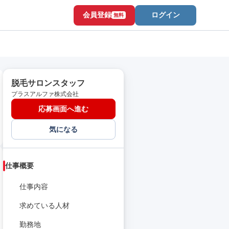
会員登録
ログイン
無料
脱毛サロンスタッフ
プラスアルファ株式会社
応募画面へ進む
気になる
仕事概要
仕事内容
求めている人材
勤務地