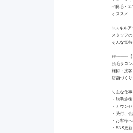
✅脱毛・エ
オススメ

✨スキルア
スタッフの
そんな気持
୨୧┈┈┈【
脱毛サロン
施術・接客
店舗づくり
＼主な仕事
・脱毛施術
・カウンセ
・受付、会
・お客様へ
・SNS更新、