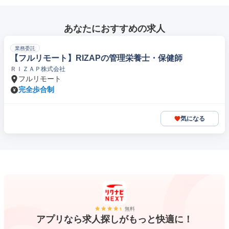
あなたにおすすめの求人
業務委託
【フルリモート】RIZAPの管理栄養士・保健師
ＲＩＺＡＰ株式会社
フルリモート
完全歩合制
気になる
無料
アプリなら求人探しがもっと快適に！