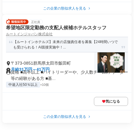
この企業の類似求人を見る
正社員
希望地区限定勤務の支配人候補ホテルスタッフ
ルートインジャパン株式会社
【ルートインホテルズ】未来の店舗責任者を募集【24時間いつで
も受けられる！AI面接実施中！...
〒373-0851群馬県太田市飯田町
月給31万円～41万円
資格 ■高卒以上 ■バイトリーダーや、少人数チームの リーダー
等の経験がある方 ■基...
中途入社50％以上
+10個
気になる
この企業の類似求人を見る