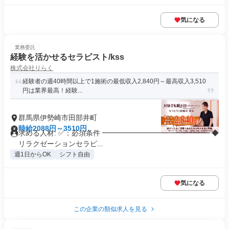
気になる
業務委託
経験を活かせるセラピスト/kss
株式会社りらく
経験者の週40時間以上で1施術の最低収入2,840円～最高収入3,510
円は業界最高！経験...
群馬県伊勢崎市田部井町
時給2088円～3510円
求める人材: ✅：必須条件 ━━━━━━━━━━━━━━━ ◆
リラクゼーションセラピ...
週1日からOK
シフト自由
気になる
この企業の類似求人を見る