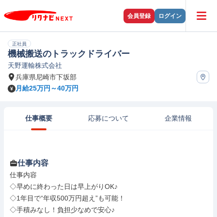
会員登録
ログイン
正社員
機械搬送のトラックドライバー
天野運輸株式会社
兵庫県尼崎市下坂部
月給25万円～40万円
仕事概要
応募について
企業情報
仕事内容
仕事内容

◇早めに終わった日は早上がりOK♪

◇1年目で“年収500万円超え”も可能！

◇手積みなし！負担少なめで安心♪
