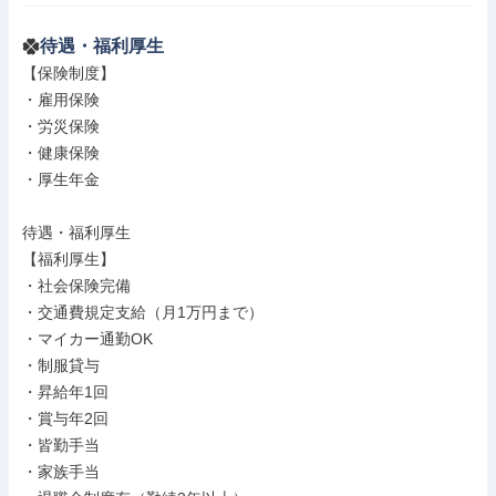
待遇・福利厚生
【保険制度】

・雇用保険

・労災保険

・健康保険

・厚生年金

待遇・福利厚生

【福利厚生】

・社会保険完備

・交通費規定支給（月1万円まで）

・マイカー通勤OK

・制服貸与

・昇給年1回

・賞与年2回

・皆勤手当

・家族手当
