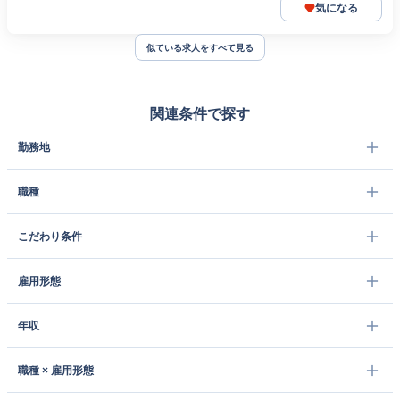
気になる
似ている求人をすべて見る
関連条件で探す
勤務地
職種
こだわり条件
雇用形態
年収
職種 × 雇用形態