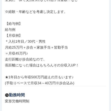
※経験・年齢などを考慮し決定します。

【給与例】

給与例

【月収例】

＊入社1年目／30代・男性

月給25万円＋歩合＋家族手当＋皆勤手当

＝月収45万円♪

走行距離が歩合給なので、

長距離になった場合はもちろんその分収入UP！

★1年目から年収500万円超えの方もいます♪

(手取りベースで月収34～40万円※歩合込み)
勤務時間
変形労働時間制
