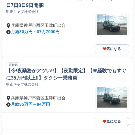
日7日8日9日開催!
明正キャブ株式会社
兵庫県神戸市西区玉津町出合
月給30万円～67万7000円
気になる
正社員
【今!夜勤務がアツい!!】【夜勤限定】【未経験でもすぐ
に35万円以上!!】タクシー乗務員
明正キャブ株式会社
兵庫県神戸市西区玉津町出合
月給35万円～64万円
気になる