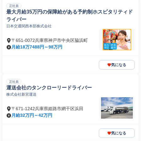
正社員
最大月給35万円の保障給がある予約制ホスピタリティド
ライバー
日本交通関西本部株式会社
〒651-0072兵庫県神戸市中央区脇浜町
月給18万7488円～98万円
気になる
正社員
運送会社のタンクローリードライバー
株式会社新宮運送
〒671-1242兵庫県姫路市網干区浜田
月給32万円～42万円
気になる