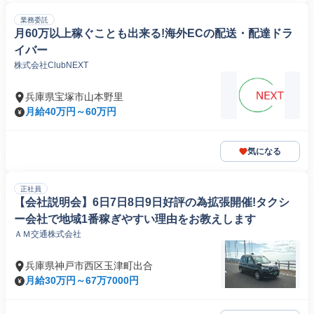
業務委託
月60万以上稼ぐことも出来る!海外ECの配送・配達ドラ
イバー
株式会社ClubNEXT
兵庫県宝塚市山本野里
月給40万円～60万円
気になる
正社員
【会社説明会】6日7日8日9日好評の為拡張開催!タクシ
ー会社で地域1番稼ぎやすい理由をお教えします
ＡＭ交通株式会社
兵庫県神戸市西区玉津町出合
月給30万円～67万7000円