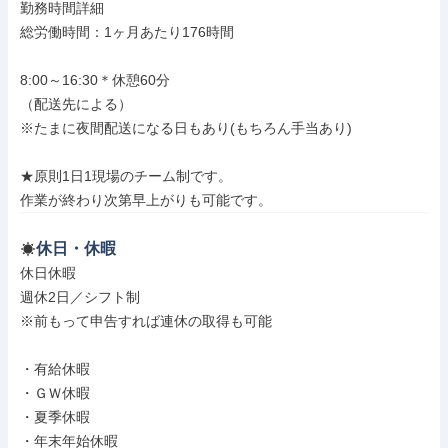
勤務時間詳細

総労働時間：1ヶ月あたり176時間

8:00～16:30＊休憩60分

（配送先による）

※たまに夜間配送になる日もあり(もちろん手当あり)

★原則1日1現場のチーム制です。

作業が終わり次第早上がりも可能です。
休日・休暇
休日休暇

週休2日／シフト制

※前もって申告すれば連休の取得も可能

・有給休暇

・ＧＷ休暇

・夏季休暇

・年末年始休暇