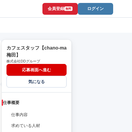
会員登録
ログイン
無料
カフェスタッフ【chano-ma
梅田】
株式会社DDグループ
応募画面へ進む
気になる
仕事概要
仕事内容
求めている人材