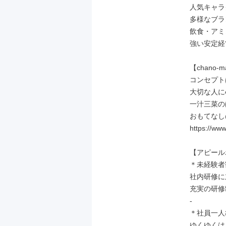
人気キャラ
多様なブラ
飲食・アミ
強い安定経
【chano-
コンセプト
大切な人に
一汁三菜の
おもてなし
https://www
【アピール
＊未経験者
社内研修に
充実の研修
-

＊社員一人
ゆくゆくはメ