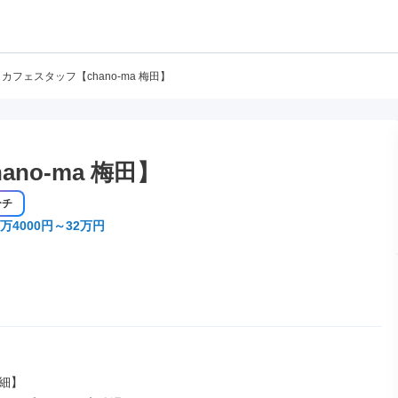
カフェスタッフ【chano-ma 梅田】
no-ma 梅田】
ーチ
万4000円～32万円
細】
