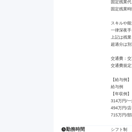
固定残業代：
固定残業時
スキルや能
一律深夜手当
上記は残業
超過分は別
交通費：交
交通費規定
【給与例】

給与例

【年収例】

314万円/
494万円/
715万円/
勤務時間
シフト制
