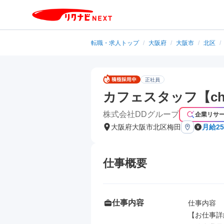
転職・求人トップ
/
大阪府
/
大阪市
/
北区
/
正社員
カフェスタッフ【cha
株式会社DDグループ
企業リサ
大阪府大阪市北区梅田
月給25
仕事概要
仕事内容
仕事内容

【お仕事詳