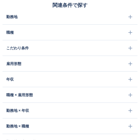
関連条件で探す
勤務地
職種
こだわり条件
雇用形態
年収
職種 × 雇用形態
勤務地 × 年収
勤務地 × 職種