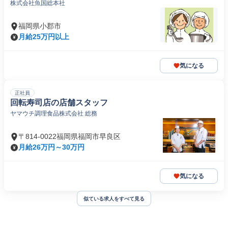
株式会社魚国総本社
福岡県小郡市
月給25万円以上
気になる
正社員
回転寿司店の店舗スタッフ
ヤマウチ調理食品株式会社 総務
〒814-0022福岡県福岡市早良区
月給26万円～30万円
気になる
似ている求人をすべて見る