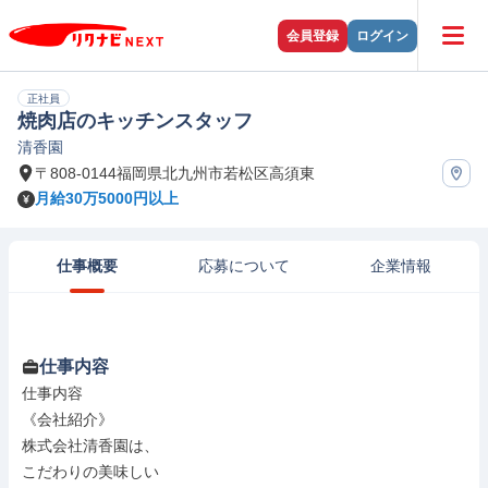
会員登録
ログイン
正社員
焼肉店のキッチンスタッフ
清香園
〒808-0144福岡県北九州市若松区高須東
月給30万5000円以上
仕事概要
応募について
企業情報
仕事内容
仕事内容

《会社紹介》

株式会社清香園は、

こだわりの美味しい
