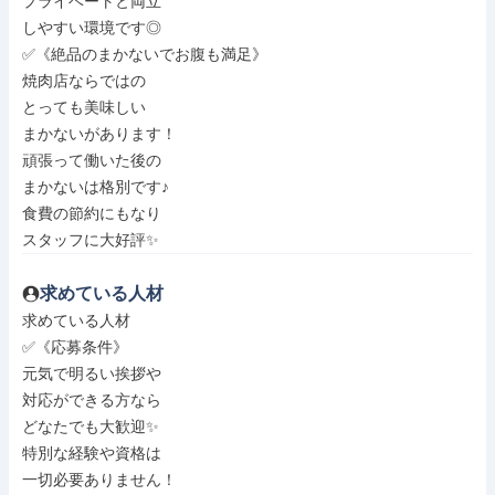
プライベートと両立

しやすい環境です◎

✅《絶品のまかないでお腹も満足》

焼肉店ならではの

とっても美味しい

まかないがあります！

頑張って働いた後の

まかないは格別です♪

食費の節約にもなり

スタッフに大好評✨
求めている人材
求めている人材

✅《応募条件》

元気で明るい挨拶や

対応ができる方なら

どなたでも大歓迎✨

特別な経験や資格は

一切必要ありません！
