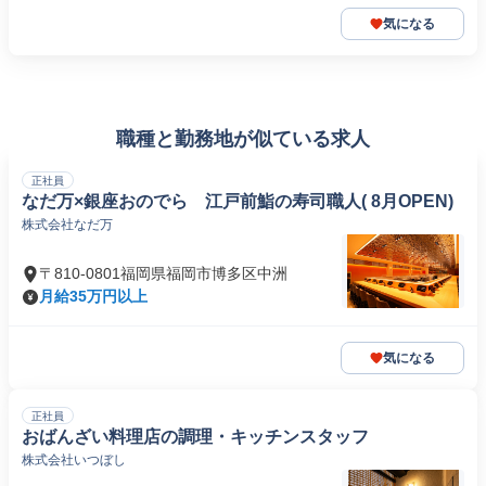
気になる
職種と勤務地が似ている求人
正社員
なだ万×銀座おのでら 江戸前鮨の寿司職人( 8月OPEN)
株式会社なだ万
〒810-0801福岡県福岡市博多区中洲
月給35万円以上
気になる
正社員
おばんざい料理店の調理・キッチンスタッフ
株式会社いつぼし