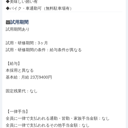
◆美味しい賄い有

◆バイク・車通勤可（無料駐車場有）
試用期間
試用期間あり

試用・研修期間：3ヶ月

試用・研修期間の条件：給与条件が異なる

【給与】

本採用と異なる

基本給 : 月給 23万9400円

固定残業代：なし

【一律手当】

全員に一律で支払われる通勤・皆勤・家族手当金額：なし
