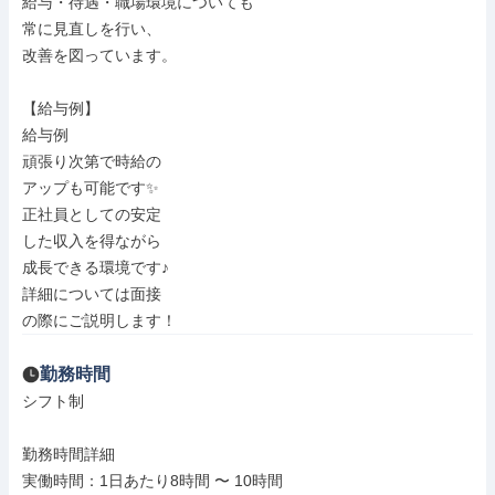
給与・待遇・職場環境についても

常に見直しを行い、

改善を図っています。

【給与例】

給与例

頑張り次第で時給の

アップも可能です✨

正社員としての安定

した収入を得ながら

成長できる環境です♪

詳細については面接

の際にご説明します！
勤務時間
シフト制

勤務時間詳細

実働時間：1日あたり8時間 〜 10時間
