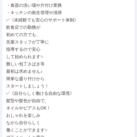
・食器の洗い場や片付け業務

・キッチンの衛生管理や清掃

✅《未経験でも安心のサポート体制》

飲食店での勤務が

初めての方でも、

先輩スタッフが丁寧に

指導するので安心

して始められます✨

難しい包丁さばき等

最初は求めません♪

簡単な盛り付けから

スタートしましょう！

✅《自分らしく働ける自由な環境》

髪型や髪色が自由で、

ネイルやピアスもOK！

おしゃれを楽しみ

ながら自分らしく

働くことができます✨
