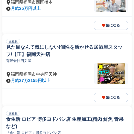
福岡県福岡市西区橋本
月給25万円以上
気になる
正社員
見た目なんて気にしない!個性を活かせる居酒屋スタッ
フ/【正】福岡天神店
有限会社四文屋
福岡県福岡市中央区天神
月給27万2155円以上
気になる
正社員
食生活 ロピア 博多ヨドバシ店 生産加工(精肉 鮮魚 青果
など)
『食生活 ロピア』博多ヨドバシ店