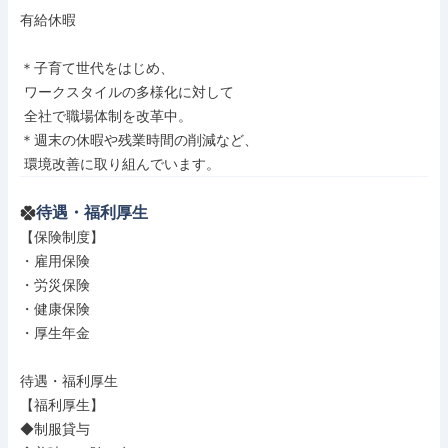
有給休暇

＊子育て世代をはじめ、

 ワークスタイルの多様化に対して

 全社で職場体制を改革中。

＊週末の休暇や残業時間の削減など、

 環境改善に取り組んでいます。
待遇・福利厚生
【保険制度】

・雇用保険

・労災保険

・健康保険

・厚生年金

待遇・福利厚生

【福利厚生】

◆制服貸与
