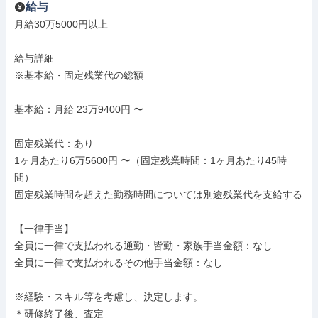
給与
月給30万5000円以上

給与詳細

※基本給・固定残業代の総額

基本給：月給 23万9400円 〜

固定残業代：あり

1ヶ月あたり6万5600円 〜（固定残業時間：1ヶ月あたり45時
間）

固定残業時間を超えた勤務時間については別途残業代を支給する

【一律手当】

全員に一律で支払われる通勤・皆勤・家族手当金額：なし

全員に一律で支払われるその他手当金額：なし

※経験・スキル等を考慮し、決定します。

＊研修終了後、査定
