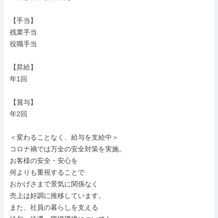
【手当】

残業手当

役職手当

【昇給】

年1回

【賞与】

年2回

＜変わることなく、給与を支給中＞

コロナ禍では万全の安全対策を実施。

お客様の安全・安心を

何よりも重視することで

おかげさまで景気に関係なく

売上は好調に推移しています。

また、社員の暮らしを支える
