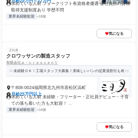
月給25万円～27万円
求めている人材 フォークリフト有資格者優遇 会社負担の資格
取得支援制度あり 学歴不問
業界未経験歓迎
+18個
気になる
正社員
クロワッサンの製造スタッフ
有限会社ａ・ｃｒｅｓｃｅｎｔ
未経験ＯＫ！工場スタッフ大募集！美味しいパンの従業員割引も有
〒808-0024福岡県北九州市若松区浜町
月給25万円以上
求めている人材 未経験・フリーター・正社員デビュー・子育
ての落ち着いた方も大歓迎！ ...
業界未経験歓迎
+16個
気になる