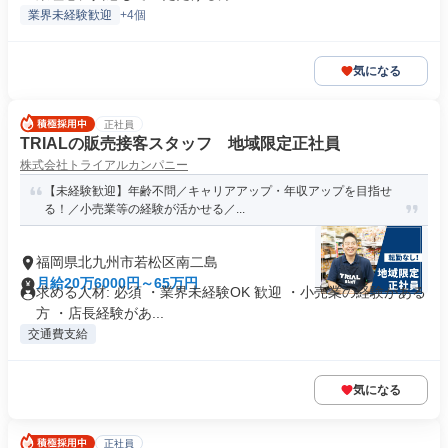
業界未経験歓迎
+4個
気になる
正社員
TRIALの販売接客スタッフ 地域限定正社員
株式会社トライアルカンパニー
【未経験歓迎】年齢不問／キャリアアップ・年収アップを目指せ
る！／小売業等の経験が活かせる／...
福岡県北九州市若松区南二島
月給20万6000円～65万円
求める人材: 必須 ・業界未経験OK 歓迎 ・小売業の経験がある
方 ・店長経験があ...
交通費支給
気になる
正社員