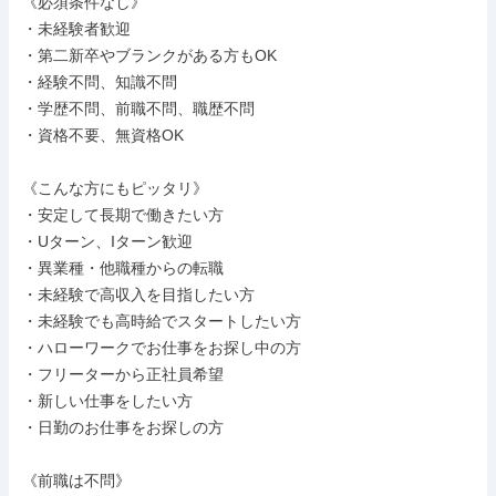
《必須条件なし》

・未経験者歓迎

・第二新卒やブランクがある方もOK

・経験不問、知識不問

・学歴不問、前職不問、職歴不問

・資格不要、無資格OK

《こんな方にもピッタリ》

・安定して長期で働きたい方

・Uターン、Iターン歓迎

・異業種・他職種からの転職

・未経験で高収入を目指したい方

・未経験でも高時給でスタートしたい方

・ハローワークでお仕事をお探し中の方

・フリーターから正社員希望

・新しい仕事をしたい方

・日勤のお仕事をお探しの方

《前職は不問》
