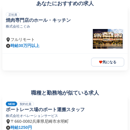
あなたにおすすめの求人
正社員
焼肉専門店のホール・キッチン
株式会社こぐみ
フルリモート
時給30万円以上
気になる
職種と勤務地が似ている求人
NEW
契約社員
ボートレース場のボート運搬スタッフ
株式会社オペレーションサービス
〒660-0082兵庫県尼崎市水明町
時給1250円