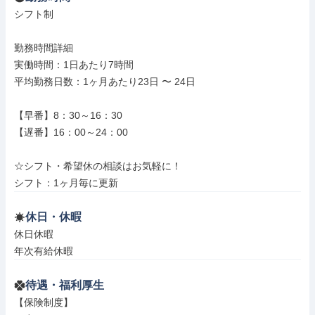
シフト制

勤務時間詳細

実働時間：1日あたり7時間

平均勤務日数：1ヶ月あたり23日 〜 24日

【早番】8：30～16：30

【遅番】16：00～24：00

☆シフト・希望休の相談はお気軽に！

シフト：1ヶ月毎に更新
休日・休暇
休日休暇

年次有給休暇
待遇・福利厚生
【保険制度】
