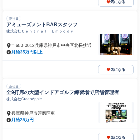
気になる
正社員
アミューズメントBARスタッフ
株式会社Ｃｅｎｔｒａｌ Ｅｍｂｏｄｙ
〒650-0012兵庫県神戸市中央区北長狭通
月給35万円以上
気になる
正社員
全9打席の大型インドアゴルフ練習場で店舗管理者
株式会社GreenApple
兵庫県神戸市須磨区車
月給25万円
気になる