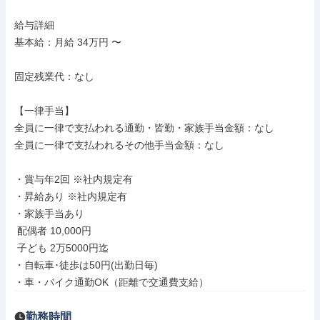
給与詳細

基本給：月給 34万円 〜

固定残業代：なし

【一律手当】

全員に一律で支払われる通勤・皆勤・家族手当金額：なし

全員に一律で支払われるその他手当金額：なし

・賞与年2回 ※社内規定有

・昇給あり ※社内規定有

・家族手当あり

 配偶者 10,000円

 子ども 2万5000円迄

・自転車･徒歩は50円(出勤日毎)

・車・バイク通勤OK（距離で交通費支給）
勤務時間