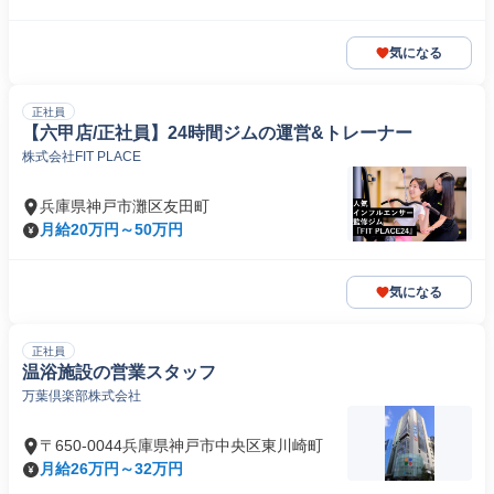
気になる
正社員
【六甲店/正社員】24時間ジムの運営&トレーナー
株式会社FIT PLACE
兵庫県神戸市灘区友田町
月給20万円～50万円
気になる
正社員
温浴施設の営業スタッフ
万葉倶楽部株式会社
〒650-0044兵庫県神戸市中央区東川崎町
月給26万円～32万円