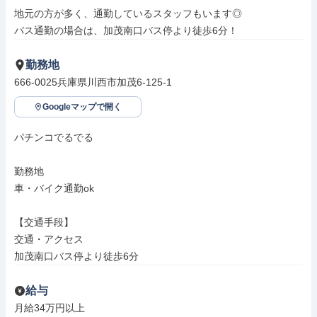
地元の方が多く、通勤しているスタッフもいます◎

バス通勤の場合は、加茂南口バス停より徒歩6分！
勤務地
666-0025兵庫県川西市加茂6-125-1
Googleマップで開く
パチンコでるでる

勤務地

車・バイク通勤ok

【交通手段】

交通・アクセス

加茂南口バス停より徒歩6分
給与
月給34万円以上
