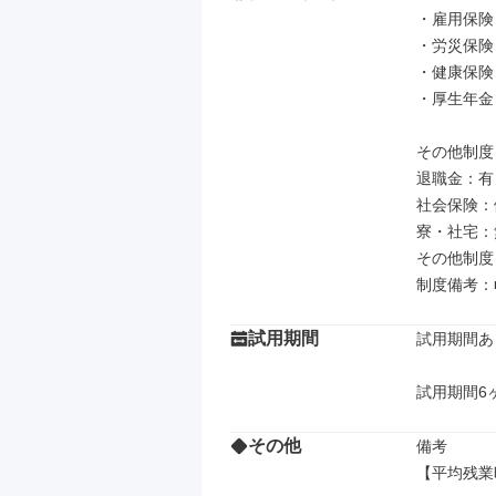
・雇用保険

・労災保険

・健康保険

・厚生年金

その他制度

退職金：有

社会保険：
寮・社宅：無
その他制度
制度備考：
試用期間
試用期間あり
試用期間6
その他
備考

【平均残業時