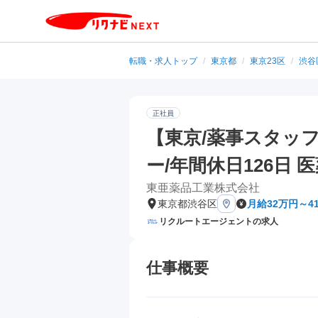
転職・求人トップ
/
東京都
/
東京23区
/
渋谷
正社員
【東京/薬事スタッ
ー/年間休日126日 
東亜薬品工業株式会社
東京都渋谷区
月給32万円～4
リクルートエージェントの求人
仕事概要