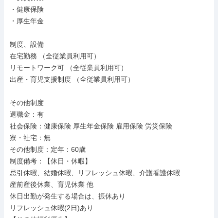
・健康保険

・厚生年金

制度、設備

在宅勤務 （全従業員利用可）

リモートワーク可 （全従業員利用可）

出産・育児支援制度 （全従業員利用可）

その他制度

退職金：有

社会保険：健康保険 厚生年金保険 雇用保険 労災保険

寮・社宅：無

その他制度：定年：60歳

制度備考：【休日・休暇】

忌引休暇、結婚休暇、リフレッシュ休暇、介護看護休暇

産前産後休業、育児休業 他

休日出勤が発生する場合は、振休あり

リフレッシュ休暇(2日)あり
