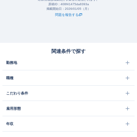
原稿ID：
408f41475da8393a
掲載開始日：
2026/01/05（月）
問題を報告する
関連条件で探す
勤務地
職種
こだわり条件
雇用形態
年収