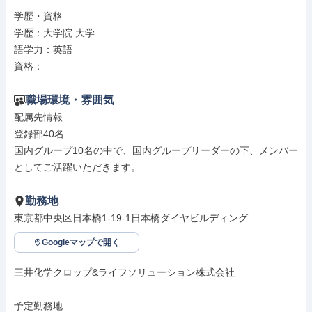
学歴・資格

学歴：大学院 大学

語学力：英語

資格：
職場環境・雰囲気
配属先情報

登録部40名

国内グループ10名の中で、国内グループリーダーの下、メンバー
としてご活躍いただきます。
勤務地
東京都中央区日本橋1-19-1日本橋ダイヤビルディング
Googleマップで開く
三井化学クロップ&ライフソリューション株式会社

予定勤務地
