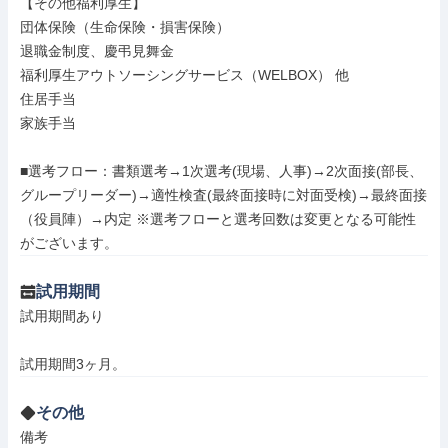
【その他福利厚生】

団体保険（生命保険・損害保険）

退職金制度、慶弔見舞金

福利厚生アウトソーシングサービス（WELBOX） 他

住居手当

家族手当

■選考フロー：書類選考→1次選考(現場、人事)→2次面接(部長、
グループリーダー)→適性検査(最終面接時に対面受検)→最終面接
（役員陣）→内定 ※選考フローと選考回数は変更となる可能性
がございます。
試用期間
試用期間あり

試用期間3ヶ月。
その他
備考
