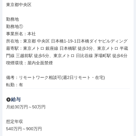
東京都中央区

勤務地

勤務地①

事業所名：本社

所在地：東京都 中央区 日本橋1-19-1日本橋ダイヤビルディング

最寄駅：東京メトロ 銀座線 日本橋駅 徒歩3分、東京メトロ 半蔵
門線 三越前駅 徒歩5分、東京メトロ 日比谷線 茅場町駅 徒歩6分

喫煙環境：屋内全面禁煙

備考：リモートワーク相談可(週2日リモート・在宅)

転勤：有
給与
月給30万円～50万円

想定年収

540万円～900万円
