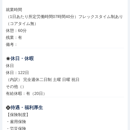
就業時間

（1日あたり所定労働時間07時間40分）フレックスタイム制あり
（コアタイム無）

休憩：60分

残業：有

備考：
休日・休暇
休日

休日：122日

（内訳） 完全週休二日制 土曜 日曜 祝日

その他（）

有給休暇：有（20日）
待遇・福利厚生
【保険制度】

・雇用保険

・労災保険
