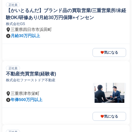
正社員
【かいとるんだ】ブランド品の買取営業/三重営業所/未経
験OK/研修あり/月給30万円保障+インセン
株式会社GS
三重県四日市市浜田町
月給30万円以上
気になる
正社員
不動産売買営業(経験者)
株式会社ファーストドア不動産
三重県津市栄町
年俸500万円以上
気になる