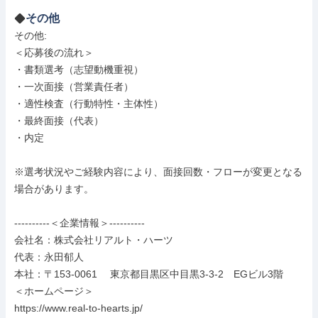
その他
その他: 

＜応募後の流れ＞

・書類選考（志望動機重視）

・一次面接（営業責任者）

・適性検査（行動特性・主体性）

・最終面接（代表）

・内定

※選考状況やご経験内容により、面接回数・フローが変更となる
場合があります。

----------＜企業情報＞----------

会社名：株式会社リアルト・ハーツ

代表：永田郁人

本社：〒153-0061　 東京都目黒区中目黒3-3-2　EGビル3階

＜ホームページ＞

https://www.real-to-hearts.jp/
