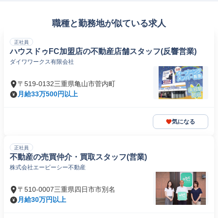
職種と勤務地が似ている求人
正社員
ハウスドゥFC加盟店の不動産店舗スタッフ(反響営業)
ダイワワークス有限会社
〒519-0132三重県亀山市菅内町
月給33万500円以上
気になる
正社員
不動産の売買仲介・買取スタッフ(営業)
株式会社エービーシー不動産
〒510-0007三重県四日市市別名
月給30万円以上