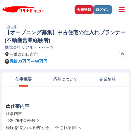
会員登録
ログイン
正社員
【オープニング募集】中古住宅の仕入れプランナー
(不動産営業経験者)
株式会社リアルト・ハーツ
三重県四日市市
月給33万円～40万円
仕事概要
応募について
企業情報
仕事内容
仕事内容: 

◇2026年OPEN◇

経験を“使われる側”から、“任される側”へ
