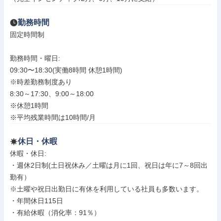
勤務時間
固定時間制

勤務時間・曜日: 

09:30〜18:30(実働8時間 休憩1時間)

※時差勤務制度あり

8:30～17:30、9:00～18:00

※休憩1時間

※平均残業時間は10時間/月
休日・休暇
休暇・休日: 

・週休2日制(土日祝休み／土曜は月に1回、祝日は年に7～8回出
勤有）

※土曜や祝日出勤日に有休を利用している社員も多数います。

・年間休日115日

・有給休暇（消化率：91％）
