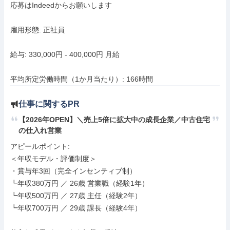
応募はIndeedからお願いします

雇用形態: 正社員

給与: 330,000円 - 400,000円 月給

平均所定労働時間（1か月当たり）: 166時間
仕事に関するPR
【2026年OPEN】＼売上5倍に拡大中の成長企業／中古住宅
の仕入れ営業
アピールポイント: 

＜年収モデル・評価制度＞

・賞与年3回（完全インセンティブ制）

┗年収380万円 ／ 26歳 営業職（経験1年）

┗年収500万円 ／ 27歳 主任（経験2年）

┗年収700万円 ／ 29歳 課長（経験4年）
