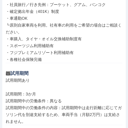
・社員旅行／行き先例：プーケット、グアム、バンコク

・確定拠出年金（401K）制度

・車通勤OK

┗原則自家車両を利用。社有車の利用をご希望の場合はご相談く
ださい。

・車購入、タイヤ・オイル交換補助制度有

・スポーツジム利用補助有

・フジプレミアムリゾート利用補助有

・各種社会保険完備
試用期間
試用期間あり

試用期間：3か月

試用期間中の労働条件：異なる

試用期間中の労働条件の内容：試用期間中は走行距離に応じてガ
ソリン代を別途支給するため、車両手当（月額2万円）は支給さ
れません。