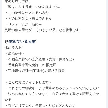
求められるのは、

「数をこなす営業」ではありません。

・この物件は仕入れるべきか

・どの価格帯なら勝負できるか

・リフォームか、新築か

判断の積み重ねが、そのまま成果になる仕事です。
求めている人材
求める人材: 

＜必須条件＞

・不動産業界での営業経験（売買・仲介など）

・普通自動車運転免許（AT限定可）

・宅地建物取引士(宅建士)の資格所持者

＜こんな方にフィットします＞

・これまでの経験を、より裁量のあるポジションで活かしたい

・決められたやり方ではなく、自分で考えて動ける環境を求めて
いる

・数字だけでなく、事業づくりにも関わりたい
