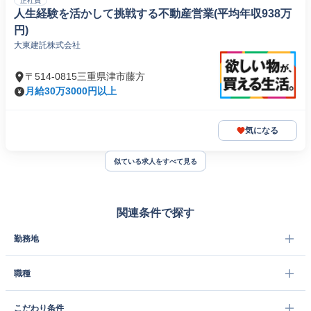
正社員
人生経験を活かして挑戦する不動産営業(平均年収938万
円)
大東建託株式会社
〒514-0815三重県津市藤方
月給30万3000円以上
気になる
似ている求人をすべて見る
関連条件で探す
勤務地
職種
こだわり条件