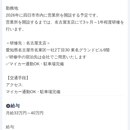
勤務地: 

2026年に四日市市内に営業所を開設する予定です。

営業所を開設するまでは、名古屋支店にて3ヶ月～1年程度研修を
行います。

＜研修先：名古屋支店＞

愛知県名古屋市名東区一社2丁目30 東名グランドビル9階

✅研修中の宿泊先は会社でご用意いたします

✅マイカー通勤OK・駐車場完備

【交通手段】

アクセス: 

マイカー通勤OK・駐車場完備
給与
月給33万円～40万円

給与: 
