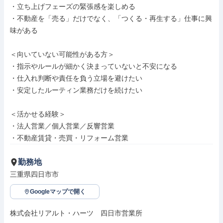
・立ち上げフェーズの緊張感を楽しめる

・不動産を「売る」だけでなく、「つくる・再生する」仕事に興
味がある

＜向いていない可能性がある方＞

・指示やルールが細かく決まっていないと不安になる

・仕入れ判断や責任を負う立場を避けたい

・安定したルーティン業務だけを続けたい

＜活かせる経験＞

・法人営業／個人営業／反響営業

・不動産賃貸・売買・リフォーム営業
勤務地
三重県四日市市
Googleマップで開く
株式会社リアルト・ハーツ　四日市営業所
