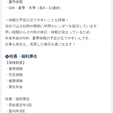
・慶弔休暇

・GW・夏季・冬季（各8～11連休）

＜休暇の予定が立てやすいことも特徴＞

当社では入社時や期初に年間カレンダーを提示しています。

早い段階からその年の休日・休暇が決まっているため、

年末年始やGW、夏季休暇の予定が立てやすいんです。

仕事も休日も、充実した毎日を過ごせます！
待遇・福利厚生
【保険制度】

・雇用保険

・労災保険

・健康保険

・厚生年金

待遇・福利厚生: 

・昇給査定年1回

・賞与年3回
