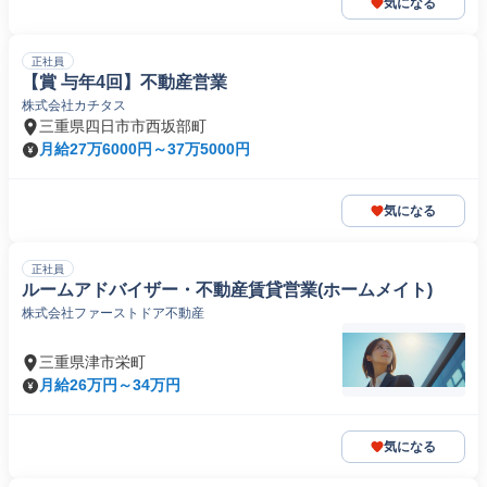
気になる
正社員
【賞 与年4回】不動産営業
株式会社カチタス
三重県四日市市西坂部町
月給27万6000円～37万5000円
気になる
正社員
ルームアドバイザー・不動産賃貸営業(ホームメイト)
株式会社ファーストドア不動産
三重県津市栄町
月給26万円～34万円
気になる