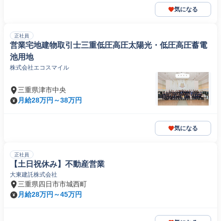
気になる
正社員
営業宅地建物取引士三重低圧高圧太陽光・低圧高圧蓄電
池用地
株式会社エコスマイル
三重県津市中央
月給28万円～38万円
気になる
正社員
【土日祝休み】不動産営業
大東建託株式会社
三重県四日市市城西町
月給28万円～45万円