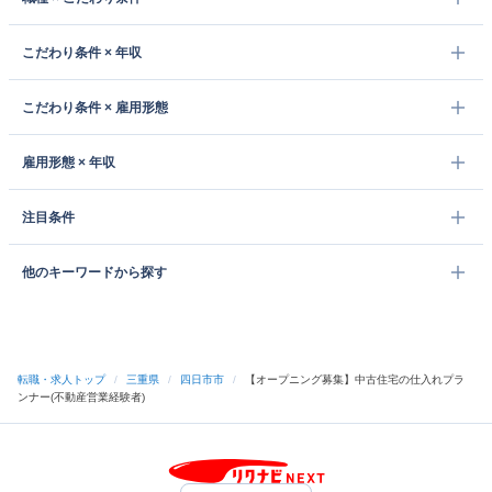
こだわり条件 × 年収
こだわり条件 × 雇用形態
雇用形態 × 年収
注目条件
他のキーワードから探す
転職・求人トップ
/
三重県
/
四日市市
/
【オープニング募集】中古住宅の仕入れプラ
ンナー(不動産営業経験者)