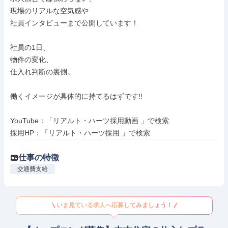
現場のリアルな空気感や

社員インタビューまで公開しています！

社員の1日、

物件の変化、

仕入れ判断の裏側。

働くイメージが具体的に持てるはずです!!

YouTube：「リアルト・ハーツ採用動画 」で検索

採用HP：「リアルト・ハーツ採用 」で検索
仕事の特徴
交通費支給
いま見ている求人へ応募してみましょう！