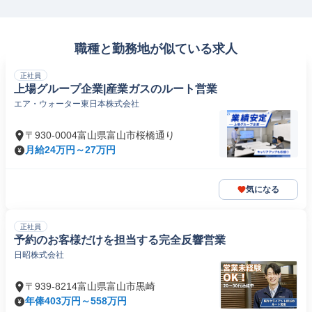
職種と勤務地が似ている求人
正社員
上場グループ企業|産業ガスのルート営業
エア・ウォーター東日本株式会社
〒930-0004富山県富山市桜橋通り
月給24万円～27万円
気になる
正社員
予約のお客様だけを担当する完全反響営業
日昭株式会社
〒939-8214富山県富山市黒崎
年俸403万円～558万円