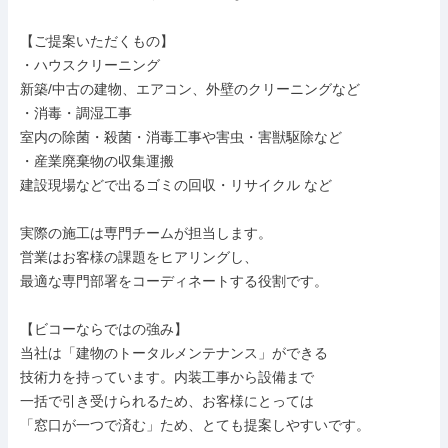
【ご提案いただくもの】

・ハウスクリーニング

新築/中古の建物、エアコン、外壁のクリーニングなど

・消毒・調湿工事

室内の除菌・殺菌・消毒工事や害虫・害獣駆除など

・産業廃棄物の収集運搬

建設現場などで出るゴミの回収・リサイクル など

実際の施工は専門チームが担当します。

営業はお客様の課題をヒアリングし、

最適な専門部署をコーディネートする役割です。

【ビコーならではの強み】

当社は「建物のトータルメンテナンス」ができる

技術力を持っています。内装工事から設備まで

一括で引き受けられるため、お客様にとっては

「窓口が一つで済む」ため、とても提案しやすいです。
