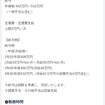
給与

年俸制 402万円～516万円

（一律手当を含む）

交通費：交通費支給

上限3万円／月

【給与例】

給与例

＜年収/月給例＞

1年目/年収408万円

(月給33万円×6か月＋月給35万円×6か月)

2年目/年収456万円(月給38万円)

3年目/年収510万円（月給42.5万円※役職手当4万円含む）

※給与は経験を考慮し、決定いたします。

※残業手当・その他手当は別途支給
勤務時間