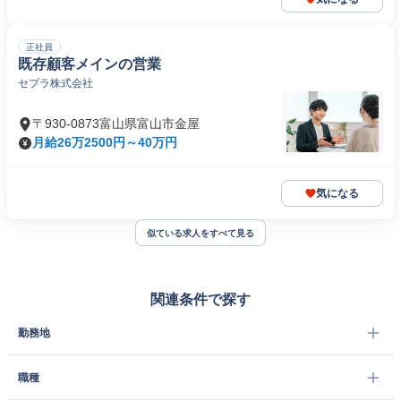
正社員
既存顧客メインの営業
セプラ株式会社
〒930-0873富山県富山市金屋
月給26万2500円～40万円
気になる
似ている求人をすべて見る
関連条件で探す
勤務地
職種