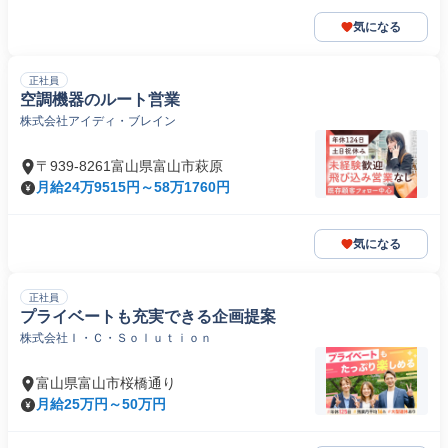
気になる
正社員
空調機器のルート営業
株式会社アイディ・ブレイン
〒939-8261富山県富山市萩原
月給24万9515円～58万1760円
気になる
正社員
プライベートも充実できる企画提案
株式会社Ｉ・Ｃ・Ｓｏｌｕｔｉｏｎ
富山県富山市桜橋通り
月給25万円～50万円