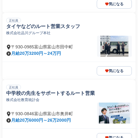
気になる
正社員
タイヤなどのルート営業スタッフ
株式会社品川グループ本社
〒930-0985富山県富山市田中町
月給20万3200円～24万円
気になる
正社員
中学校の先生をサポートするルート営業
株式会社教育統計会
〒930-0846富山県富山市奥井町
月給20万6000円～26万2000円
気になる