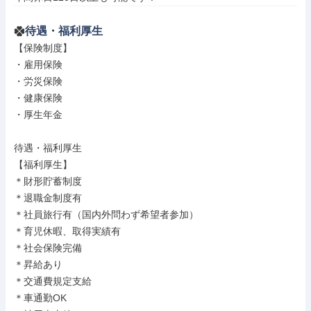
待遇・福利厚生
【保険制度】

・雇用保険

・労災保険

・健康保険

・厚生年金

待遇・福利厚生

【福利厚生】

＊財形貯蓄制度

＊退職金制度有

＊社員旅行有（国内外問わず希望者参加）

＊育児休暇、取得実績有

＊社会保険完備

＊昇給あり

＊交通費規定支給

＊車通勤OK
