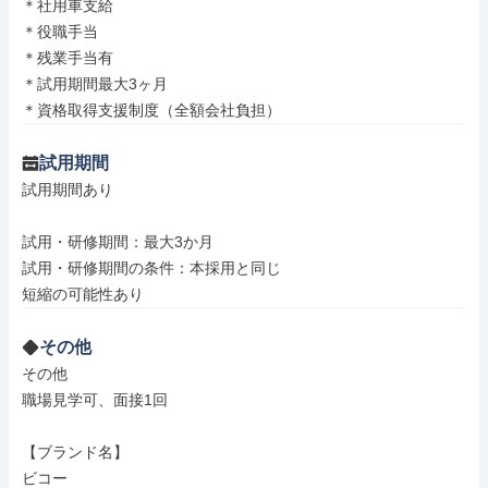
＊社用車支給

＊役職手当

＊残業手当有

＊試用期間最大3ヶ月

＊資格取得支援制度（全額会社負担）
試用期間
試用期間あり

試用・研修期間：最大3か月

試用・研修期間の条件：本採用と同じ

その他
その他

職場見学可、面接1回

【ブランド名】

ビコー
