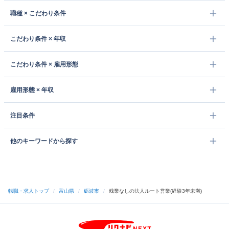
職種 × こだわり条件
こだわり条件 × 年収
こだわり条件 × 雇用形態
雇用形態 × 年収
注目条件
他のキーワードから探す
転職・求人トップ
/
富山県
/
砺波市
/
残業なしの法人ルート営業(経験3年未満)