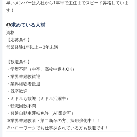
早いメンバーは入社から1年半で主任までスピード昇格していま
す！
求めている人材
資格

【応募条件】

営業経験1年以上～3年未満

【歓迎条件】

・学歴不問（中卒、高校中退もOK）

・業界未経験歓迎

・業界経験者歓迎

・既卒歓迎

・ミドルも歓迎（ミドル活躍中）

・転職回数不問

・普通自動車運転免許（AT限定可）

※業界未経験者・第二新卒の方、採用強化中！！

※ハローワークでお仕事探されている方も歓迎です！