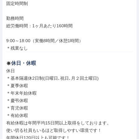
固定時間制

勤務時間

総労働時間：1ヶ月あたり160時間

9:00～18:00（実働8時間／休憩1時間）

＊残業なし
休日・休暇
休日

＊基本隔週休2日制(日曜日､祝日､月２回土曜日)

＊夏季休暇

＊年末年始休暇

＊慶弔休暇

＊育児休暇

＊有給休暇

有給休暇は年間平均15日間以上取得をしております。

使い切る社員もいるほど取得しやすい環境です！

年間休日120日以上も可能です！