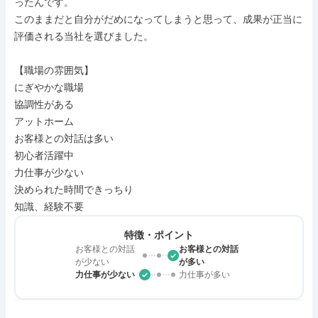
ったんです。

このままだと自分がだめになってしまうと思って、成果が正当に
評価される当社を選びました。

【職場の雰囲気】

にぎやかな職場

協調性がある

アットホーム

お客様との対話は多い

初心者活躍中

力仕事が少ない

決められた時間できっちり

知識、経験不要
特徴・ポイント
お客様との対話
お客様との対話
が少ない
が多い
力仕事が少ない
力仕事が多い