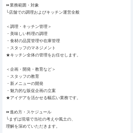
⏩業務範囲・対象

└店舗での調理およびキッチン運営全般

＜調理・キッチン管理＞

・美味しい料理の調理

・食材の品質管理や在庫管理

・スタッフのマネジメント

★キッチン全体の管理をお任せします。

＜企画・開発・教育など＞

・スタッフの教育

・新メニューの開発

・魅力的な販促企画の立案

★アイデアを活かせる幅広い業務です。

⏩進め方・スケジュール

└まずは現場で当社の考えや風土の、

理解を深めていただきます。
