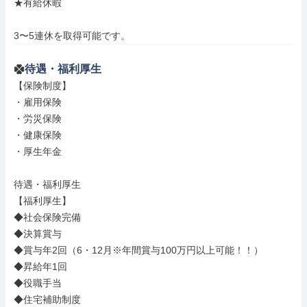
★有給休暇

3〜5連休を取得可能です。
待遇・福利厚生
【保険制度】

・雇用保険

・労災保険

・健康保険

・厚生年金

待遇・福利厚生

【福利厚生】

◆社会保険完備

◆決算賞与

◆賞与年2回（6・12月※年間賞与100万円以上可能！！）

◆昇給年1回

◆役職手当

◆住宅補助制度
