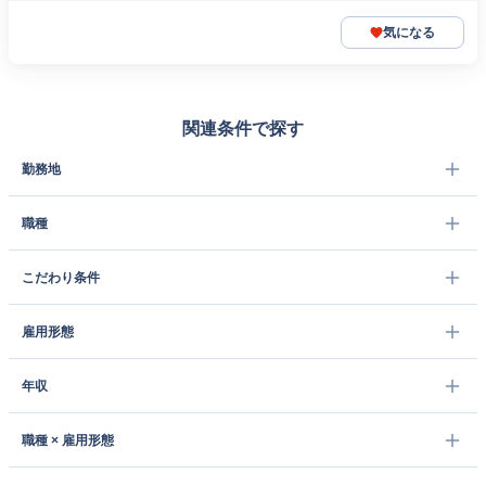
気になる
関連条件で探す
勤務地
職種
こだわり条件
雇用形態
年収
職種 × 雇用形態