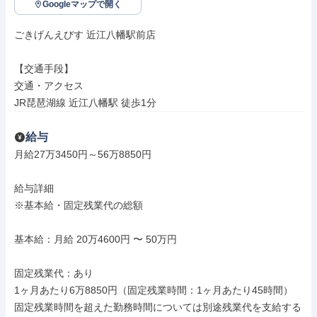
Googleマップで開く
ごきげんえびす 近江八幡駅前店

【交通手段】

交通・アクセス

JR琵琶湖線 近江八幡駅 徒歩1分
給与
月給27万3450円～56万8850円

給与詳細

※基本給・固定残業代の総額

基本給：月給 20万4600円 〜 50万円

固定残業代：あり

1ヶ月あたり6万8850円（固定残業時間：1ヶ月あたり45時間）

固定残業時間を超えた勤務時間については別途残業代を支給する
