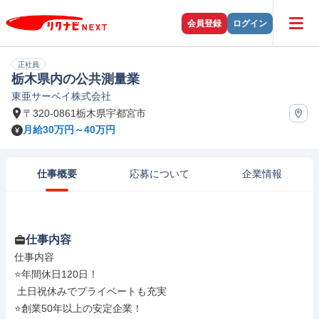
会員登録
ログイン
正社員
栃木県内の公共測量業
東亜サーベイ株式会社
〒320-0861栃木県宇都宮市
月給30万円～40万円
仕事概要
応募について
企業情報
仕事内容
仕事内容

⭐年間休日120日！

 土日祝休みでプライベートも充実

⭐創業50年以上の安定企業！
