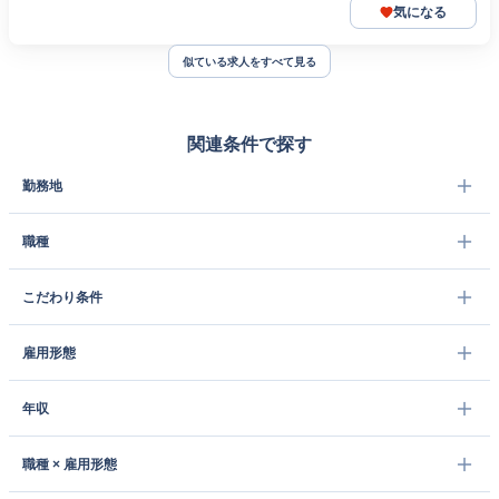
気になる
似ている求人をすべて見る
関連条件で探す
勤務地
職種
こだわり条件
雇用形態
年収
職種 × 雇用形態