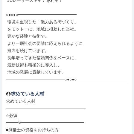
 3Dレーザースキャナを利用！

○●○●○━━━━━━━━━━━━━━

 環境を重視した「魅力ある街づくり」

 をモットーに、地域に根差した当社。

 豊かな経験と技術で、

 より一層社会の要請に応えられるように

 努力を続けています。

 長年培ってきた信頼関係をベースに、

 最新技術も積極的に導入し、

 地域の発展に貢献しています。

━━━━━━━━━━━━━━○●○●○
求めている人材
求めている人材

━━━━━━━━━━━━━━━━━━━

⭐必須

━━━V━━━━━━━━━━━━━━━

■測量士の資格をお持ちの方
