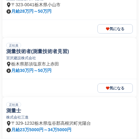
〒323-0041栃木県小山市
月給28万円～50万円
気になる
正社員
測量技術者(測量技術者見習)
宮沢建設株式会社
栃木県那須塩原市上赤田
月給30万円～50万円
気になる
正社員
測量士
株式会社三進
〒329-1232栃木県塩谷郡高根沢町光陽台
月給23万5000円～34万5000円