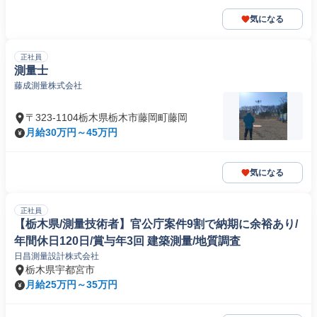
気になる
正社員
測量士
藤成測量株式会社
〒323-1104栃木県栃木市藤岡町藤岡
月給30万円～45万円
気になる
正社員
【栃木県/測量技術者】官公庁案件9割で納期に余裕あり/
年間休日120日/賞与年3回 建築測量/地質調査
日昌測量設計株式会社
栃木県宇都宮市
月給25万円～35万円