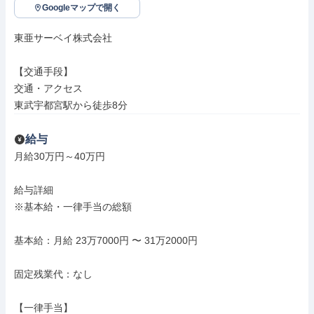
Googleマップで開く
東亜サーベイ株式会社

【交通手段】

交通・アクセス

東武宇都宮駅から徒歩8分
給与
月給30万円～40万円

給与詳細

※基本給・一律手当の総額

基本給：月給 23万7000円 〜 31万2000円

固定残業代：なし

【一律手当】
