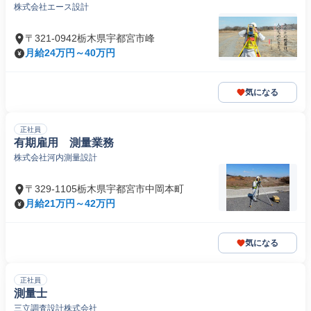
株式会社エース設計
〒321-0942栃木県宇都宮市峰
月給24万円～40万円
気になる
正社員
有期雇用 測量業務
株式会社河内測量設計
〒329-1105栃木県宇都宮市中岡本町
月給21万円～42万円
気になる
正社員
測量士
三立調査設計株式会社