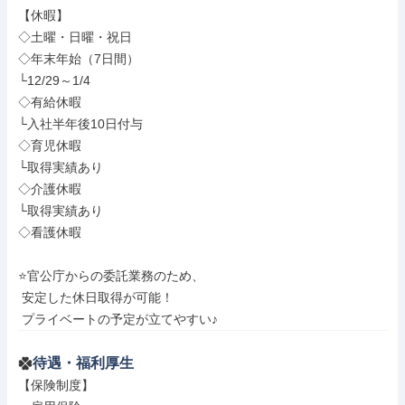
【休暇】

◇土曜・日曜・祝日

◇年末年始（7日間）

└12/29～1/4

◇有給休暇

└入社半年後10日付与

◇育児休暇

└取得実績あり

◇介護休暇

└取得実績あり

◇看護休暇

⭐官公庁からの委託業務のため、

 安定した休日取得が可能！

 プライベートの予定が立てやすい♪
待遇・福利厚生
【保険制度】
