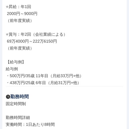
⭐昇給：年1回

 2000円～9000円

（前年度実績）

⭐賞与：年2回（会社業績による）

 69万4000円～222万6150円

（前年度実績）

【給与例】

給与例

・500万円/35歳 11年目（月給33万円+他）

・438万円/25歳 6年目（月給31万円+他）
勤務時間
固定時間制

勤務時間詳細

実働時間：1日あたり8時間
