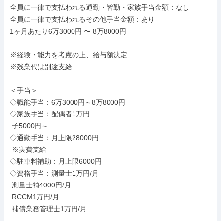
全員に一律で支払われる通勤・皆勤・家族手当金額：なし

全員に一律で支払われるその他手当金額：あり

1ヶ月あたり6万3000円 〜 8万8000円

※経験・能力を考慮の上、給与額決定

※残業代は別途支給

＜手当＞

◇職能手当：6万3000円～8万8000円

◇家族手当：配偶者1万円

 子5000円～

◇通勤手当：月上限28000円

 ※実費支給

◇駐車料補助：月上限6000円

◇資格手当：測量士1万円/月

 測量士補4000円/月

 RCCM1万円/月

 補償業務管理士1万円/月
