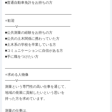
■普通自動車免許をお持ちの方

━━━━━━━━━━━━━━━━━━━

⭐歓迎

━━━V━━━━━━━━━━━━━━━

■公共測量の経験をお持ちの方

■公共の土木関係に携わっていた方

■土木系の学校を卒業している方

■コミュニケーションに自信がある方

■手に職をつけたい方

━━━━━━━━━━━━━━━━━━━

⭐求める人物像

━━━V━━━━━━━━━━━━━━━

測量という専門性の高い仕事を通じて、

地域の発展に貢献したいという思いを

持った方を求めています。

測量の仕事は、
