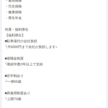
・雇用保険

・労災保険

・健康保険

・厚生年金

待遇・福利厚生

【福利厚生】

■駐車場代の会社負担

└月6000円まで会社が負担します♪

■退職金制度

└勤続年数3年以上で支給

■定年制あり

└一律65歳

■再雇用制度あり

└上限70歳
