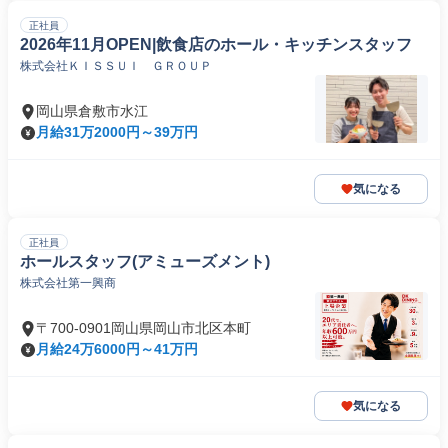
正社員
2026年11月OPEN|飲食店のホール・キッチンスタッフ
株式会社ＫＩＳＳＵＩ ＧＲＯＵＰ
岡山県倉敷市水江
月給31万2000円～39万円
気になる
正社員
ホールスタッフ(アミューズメント)
株式会社第一興商
〒700-0901岡山県岡山市北区本町
月給24万6000円～41万円
気になる