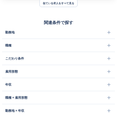
似ている求人をすべて見る
関連条件で探す
勤務地
職種
こだわり条件
雇用形態
年収
職種 × 雇用形態
勤務地 × 年収