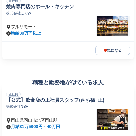
正社員
焼肉専門店のホール・キッチン
株式会社こぐみ
フルリモート
時給30万円以上
気になる
職種と勤務地が似ている求人
正社員
【公式】飲食店の正社員スタッフ(さち福_正)
株式会社NBF
岡山県岡山市北区岡山駅
月給31万5000円～40万円