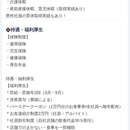
・介護休暇

・産前産後休暇、育児休暇（取得実績あり）

男性社員の育休取得実績もあり！
待遇・福利厚生
【保険制度】

・雇用保険

・労災保険

・健康保険

・厚生年金

待遇・福利厚生

【福利厚生】

＊昇給・昇格年2回（3月・9月）

＊決算賞与（業績による）

＊バースデークーポン（1万円分のお食事券/全社員へ毎年配布）

＊お友達紹介制度2万円（社員・アルバイト）

＊社員割引制度（自社店舗の飲食代金30％割引）

＊店舗でのまかない・食事を一部補助
