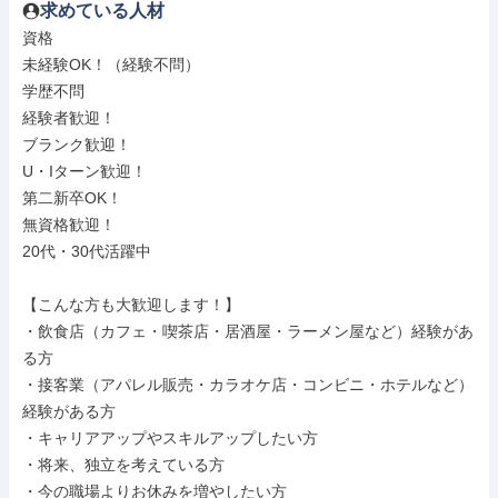
求めている人材
資格

未経験OK！（経験不問）

学歴不問

経験者歓迎！

ブランク歓迎！

U・Iターン歓迎！

第二新卒OK！

無資格歓迎！

20代・30代活躍中

【こんな方も大歓迎します！】

・飲食店（カフェ・喫茶店・居酒屋・ラーメン屋など）経験があ
る方

・接客業（アパレル販売・カラオケ店・コンビニ・ホテルなど）
経験がある方

・キャリアアップやスキルアップしたい方

・将来、独立を考えている方

・今の職場よりお休みを増やしたい方
