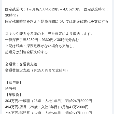
固定残業代：1ヶ月あたり4万20円～4万5240円（固定残業時間：
30時間）

固定残業時間を超えた勤務時間については別途残業代を支給する

スキルや能力を考慮の上、当社規定により優遇します。

一律深夜手当8280円～9360円／30時間分含む

上記は残業・深夜勤務がない場合も支給し、

超過分は別途全額支給する

交通費：交通費支給

交通費規定支給（月15万円まで支給可）

【給与例】

給与例

【年収例】

304万円/一般職（26歳・入社1年目）/月給24万5000円

494万円/店長（29歳・入社2年目）/月給41万2000円

715万円/部門長（32歳・入社5年目）/月給59万6000円