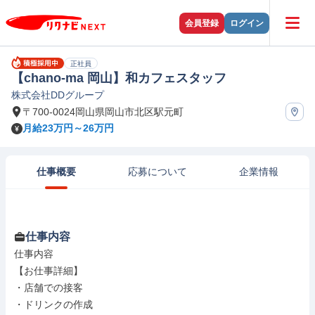
会員登録
ログイン
正社員
【chano-ma 岡山】和カフェスタッフ
株式会社DDグループ
〒700-0024岡山県岡山市北区駅元町
月給23万円～26万円
仕事概要
応募について
企業情報
仕事内容
仕事内容

【お仕事詳細】

・店舗での接客

・ドリンクの作成
