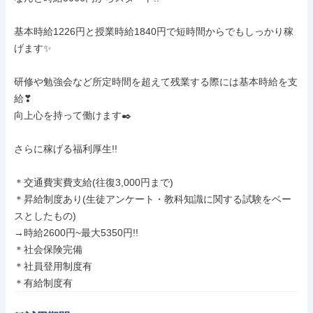
基本時給1226円と授業時給1840円で短時間からでもしっかり稼
げます✨

研修や勉強会など所定時間を超えて残業する際には基本時給を支
給❣

向上心を持って働けます✒️

さらに稼げる福利厚生!!

＊交通費実費支給(往復3,000円まで)

＊昇給制度あり(生徒アンケート・教科知識に関する試験をベー
スとしたもの)

→時給2600円~最大5350円!!

＊社会保険完備

＊社員登用制度有

＊有給制度有