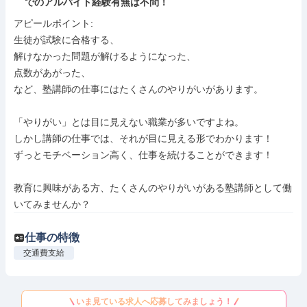
でのアルバイト経験有無は不問！
アピールポイント: 

生徒が試験に合格する、

解けなかった問題が解けるようになった、

点数があがった、

など、塾講師の仕事にはたくさんのやりがいがあります。

「やりがい」とは目に見えない職業が多いですよね。

しかし講師の仕事では、それが目に見える形でわかります！

ずっとモチベーション高く、仕事を続けることができます！

教育に興味がある方、たくさんのやりがいがある塾講師として働
いてみませんか？
仕事の特徴
交通費支給
いま見ている求人へ応募してみましょう！