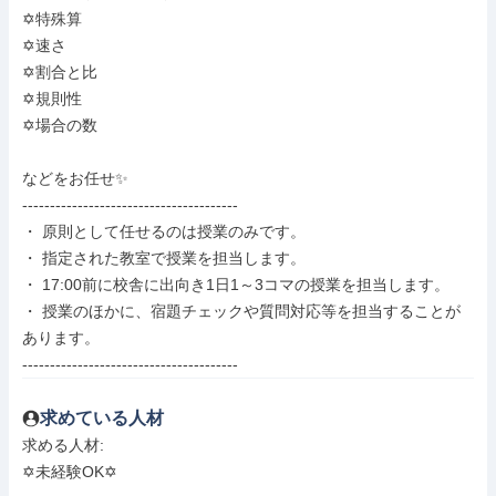
✡️特殊算

✡️速さ

✡️割合と比

✡️規則性

✡️場合の数

などをお任せ✨

---------------------------------------

・ 原則として任せるのは授業のみです。

・ 指定された教室で授業を担当します。

・ 17:00前に校舎に出向き1日1～3コマの授業を担当します。

・ 授業のほかに、宿題チェックや質問対応等を担当することが
あります。

---------------------------------------
求めている人材
求める人材: 

✡️未経験OK✡️
