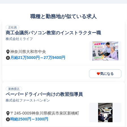
職種と勤務地が似ている求人
正社員
商工会議所パソコン教室のインストラクター職
株式会社ミライフ
神奈川県大和市中央
月給21万5000円～27万9400円
気になる
業務委託
ペーパードライバー向けの教習指導員
株式会社ファーストペンギン
〒245-0009神奈川県横浜市泉区新橋町
時給2500円～3300円