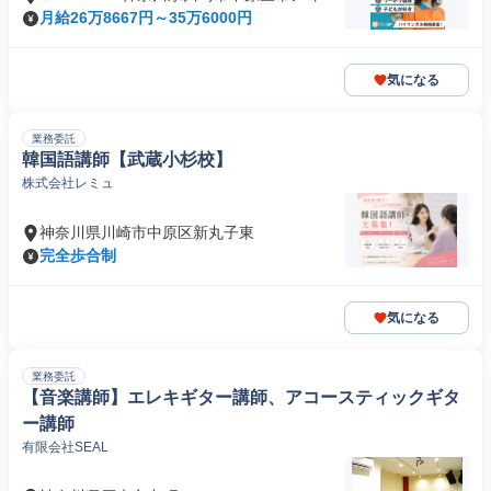
月給26万8667円～35万6000円
気になる
業務委託
韓国語講師【武蔵小杉校】
株式会社レミュ
神奈川県川崎市中原区新丸子東
完全歩合制
気になる
業務委託
【音楽講師】エレキギター講師、アコースティックギタ
ー講師
有限会社SEAL