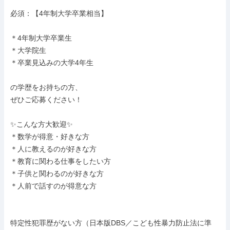
必須：【4年制大学卒業相当】

＊4年制大学卒業生

＊大学院生

＊卒業見込みの大学4年生

の学歴をお持ちの方、

ぜひご応募ください！

✨こんな方大歓迎✨

＊数学が得意・好きな方

＊人に教えるのが好きな方

＊教育に関わる仕事をしたい方

＊子供と関わるのが好きな方

＊人前で話すのが得意な方

特定性犯罪歴がない方（日本版DBS／こども性暴力防止法に準