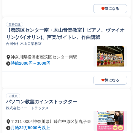
気になる
業務委託
【都筑区センター南・木山音楽教室】ピアノ、ヴァイオ
リン(バイオリン)、声楽/ボイトレ、作曲講師
合同会社木山音楽教室
神奈川県横浜市都筑区センター南駅
時給2000円～3000円
気になる
正社員
パソコン教室のインストラクター
株式会社イー・トラックス
〒211-0004神奈川県川崎市中原区新丸子東
月給22万5000円以上