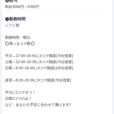
給与
時給3066円～5350円
勤務時間
シフト制

勤務時間・曜日: 

⭕選べるコマ数⭕️

平日→17:00~20:55に3コマ開講(70分授業)

土曜→12:40~20:35に6コマ開講(70分授業)

日曜→8:45~16:45に4コマ開講(105分授業)

講習→8:20~20:35に9コマ開講(70分授業)

平日に2コマずつ！

日曜3コマのみ！

など、あなたの予定に合わせて働けます!!
