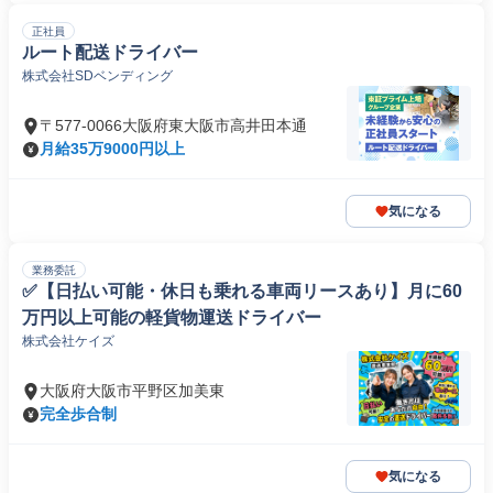
正社員
ルート配送ドライバー
株式会社SDベンディング
〒577-0066大阪府東大阪市高井田本通
月給35万9000円以上
気になる
業務委託
✅【日払い可能・休日も乗れる車両リースあり】月に60
万円以上可能の軽貨物運送ドライバー
株式会社ケイズ
大阪府大阪市平野区加美東
完全歩合制
気になる