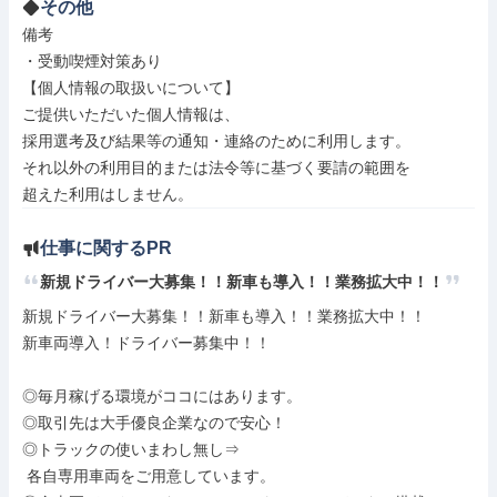
その他
備考

・受動喫煙対策あり

【個人情報の取扱いについて】

ご提供いただいた個人情報は、

採用選考及び結果等の通知・連絡のために利用します。

それ以外の利用目的または法令等に基づく要請の範囲を

超えた利用はしません。
仕事に関するPR
新規ドライバー大募集！！新車も導入！！業務拡大中！！
新規ドライバー大募集！！新車も導入！！業務拡大中！！

新車両導入！ドライバー募集中！！

◎毎月稼げる環境がココにはあります。

◎取引先は大手優良企業なので安心！

◎トラックの使いまわし無し⇒

 各自専用車両をご用意しています。
