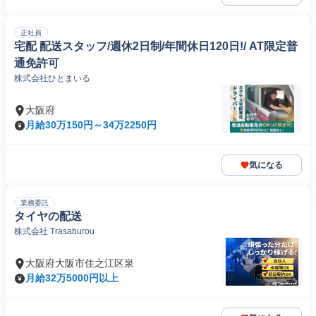
正社員
宅配 配送スタッフ/週休2日制/年間休日120日!/ AT限定普
通免許可
株式会社ひとまいる
大阪府
月給30万150円～34万2250円
気になる
業務委託
タイヤの配送
株式会社 Trasaburou
大阪府大阪市住之江区泉
月給32万5000円以上