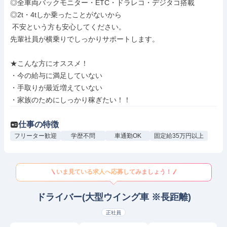
◎全車両バックモニター・ETC・ドラレコ・デジタコ搭載

◎2t・4tしか乗ったことがないから

 不安という方も安心してください。

先輩社員が横乗りでしっかりサポートします。

★こんな方にオススメ！

・今の給与に満足していない

・手取りが最近増えていない

・家族のためにしっかり稼ぎたい！！
仕事の特徴
フリーター歓迎
学歴不問
車通勤OK
固定給35万円以上
いま見ている求人へ応募してみましょう！
ドライバー(大型ウイング車 ※長距離)
正社員