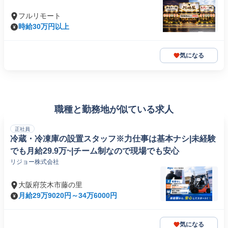
フルリモート
時給30万円以上
気になる
職種と勤務地が似ている求人
正社員
冷蔵・冷凍庫の設置スタッフ※力仕事は基本ナシ|未経験
でも月給29.9万~|チーム制なので現場でも安心
リジョー株式会社
大阪府茨木市藤の里
月給29万9020円～34万6000円
気になる