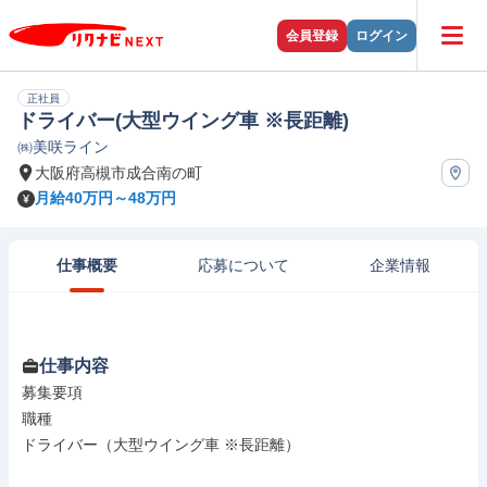
会員登録
ログイン
正社員
ドライバー(大型ウイング車 ※長距離)
㈱美咲ライン
大阪府高槻市成合南の町
月給40万円～48万円
仕事概要
応募について
企業情報
仕事内容
募集要項

職種

ドライバー（大型ウイング車 ※長距離）
