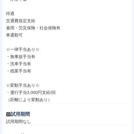
待遇

交通費規定支給

雇用・労災保険・社会保険有

車通勤可

☆一律手当あり☆

・無事故手当有

・洗車手当有

・残業手当有

☆変動手当あり☆

・運行手当3,000円支給/回

（距離により変動あり）
試用期間
試用期間なし