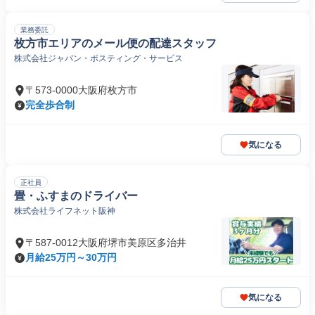
業務委託
枚方市エリアのメール便の配達スタッフ
株式会社ジャパン・ポスティング・サービス
〒573-0000大阪府枚方市
完全歩合制
気になる
正社員
畳・ふすまのドライバー
株式会社ライフネット阪神
〒587-0012大阪府堺市美原区多治井
月給25万円～30万円
気になる