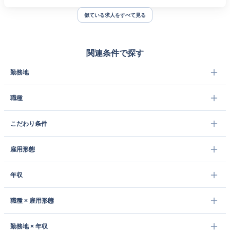
似ている求人をすべて見る
関連条件で探す
勤務地
職種
こだわり条件
雇用形態
年収
職種 × 雇用形態
勤務地 × 年収