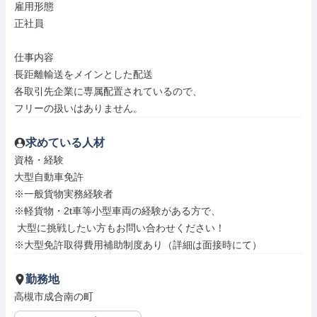
雇用形態

正社員

仕事内容

長距離輸送をメインとした配送

各取引先企業に専属配置されているので、

フリーの扱いはありません。
求めている人材
資格・経験

大型自動車免許

※一般貨物実務経験者

※軽貨物・2t車等小型車両の経験がある方で、

 大型に挑戦したい方もお問い合わせください！

※大型免許取得費用補助制度あり（詳細は面接時にて）
勤務地
高槻市成合南の町