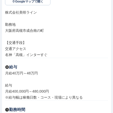
Googleマップで開く
株式会社美咲ライン

勤務地

大阪府高槻市成合南の町

【交通手段】

交通アクセス

名神「高槻」インターすぐ
給与
月給40万円～48万円

給与

月給400,000円～480,000円

※給与幅は稼働日数・コース・現場により異なる
勤務時間