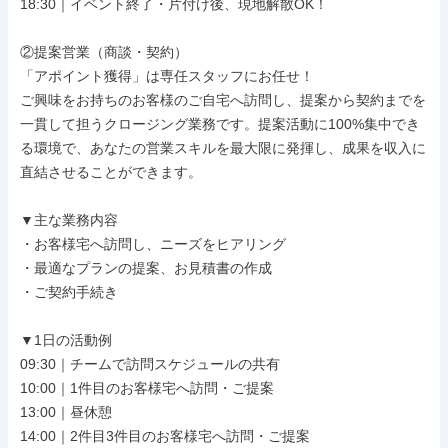
18:30｜イベント終了・片付け後、現地解散OK！

②提案営業（商談・契約）

「アポイント獲得」は専任スタッフにお任せ！

ご興味をお持ちのお客様のご自宅へ訪問し、提案から契約までを
一貫して担うクロージング業務です。提案活動に100%集中でき
る環境で、あなたの営業スキルを最大限に発揮し、成果を収入に
直結させることができます。

▼主な業務内容

・お客様宅へ訪問し、ニーズをヒアリング

・最適なプランの提案、お見積書の作成

・ご契約手続き

▼1日の活動例

09:30｜チームで訪問スケジュールの共有

10:00｜1件目のお客様宅へ訪問・ご提案

13:00｜昼休憩

14:00｜2件目3件目のお客様宅へ訪問・ご提案
