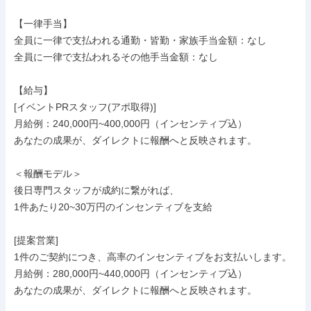
【一律手当】

全員に一律で支払われる通勤・皆勤・家族手当金額：なし

全員に一律で支払われるその他手当金額：なし

【給与】

[イベントPRスタッフ(アポ取得)]

月給例：240,000円~400,000円（インセンティブ込）

あなたの成果が、ダイレクトに報酬へと反映されます。

＜報酬モデル＞

後日専門スタッフが成約に繋がれば、

1件あたり20~30万円のインセンティブを支給

[提案営業]

1件のご契約につき、高率のインセンティブをお支払いします。

月給例：280,000円~440,000円（インセンティブ込）

あなたの成果が、ダイレクトに報酬へと反映されます。
