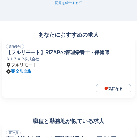
問題を報告する
あなたにおすすめの求人
業務委託
【フルリモート】RIZAPの管理栄養士・保健師
ＲＩＺＡＰ株式会社
フルリモート
完全歩合制
気になる
職種と勤務地が似ている求人
正社員