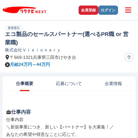
会員登録
ログイン
業務委託
エコ製品のセールスパートナー(選べるPR職 or 営
業職)
株式会社Ｖｉｓｉｏｎａｒｙ
〒669-1321兵庫県三田市けやき台
月給24万円～44万円
仕事概要
応募について
企業情報
仕事内容
仕事内容

＼新規事業につき、新しい【パートナー】を大募集！／

あなたの希望や得意なことに応じて、
