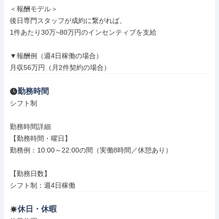
＜報酬モデル＞

後日専門スタッフが成約に繋がれば、

1件あたり30万~80万円のインセンティブを支給

▼報酬例（週4日稼働の場合）

月収56万円（月2件契約の場合）
勤務時間
シフト制

勤務時間詳細

【勤務時間・曜日】

勤務例：10:00～22:00の間（実働8時間／休憩あり）

【勤務日数】

シフト制：週4日稼働
休日・休暇