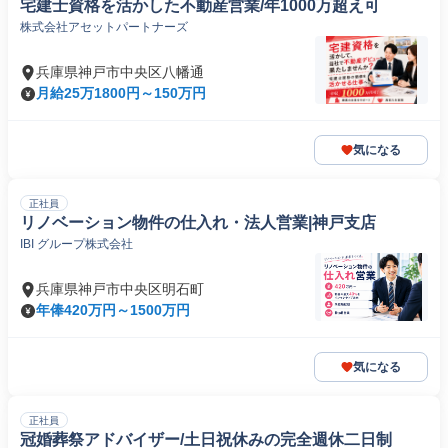
宅建士資格を活かした不動産営業/年1000万超え可
株式会社アセットパートナーズ
兵庫県神戸市中央区八幡通
月給25万1800円～150万円
気になる
正社員
リノベーション物件の仕入れ・法人営業|神戸支店
IBI グループ株式会社
兵庫県神戸市中央区明石町
年俸420万円～1500万円
気になる
正社員
冠婚葬祭アドバイザー/土日祝休みの完全週休二日制