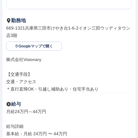
勤務地
669-1321兵庫県三田市けやき台1-6-2イオン三田ウッディタウン
店3階
Googleマップで開く
株式会社Visionary

【交通手段】

交通・アクセス

＊直行直帰OK・引越し補助あり・住宅手当あり
給与
月給24万円～44万円

給与詳細

基本給：月給 24万円 〜 44万円
