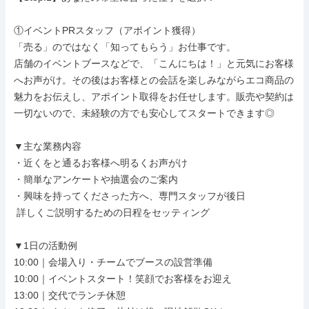
①イベントPRスタッフ（アポイント獲得）

「売る」のではなく「知ってもらう」お仕事です。

店舗のイベントブースなどで、「こんにちは！」と元気にお客様
へお声がけ。その後はお客様との会話を楽しみながらエコ商品の
魅力をお伝えし、アポイント取得をお任せします。販売や契約は
一切ないので、未経験の方でも安心してスタートできます◎

▼主な業務内容

・近くをと通るお客様へ明るくお声がけ

・簡単なアンケートや抽選会のご案内

・興味を持ってくださった方へ、専門スタッフが後日

 詳しくご説明するための日程をセッティング

▼1日の活動例

10:00｜会場入り・チームでブースの設営準備

10:00｜イベントスタート！笑顔でお客様をお迎え

13:00｜交代でランチ休憩
