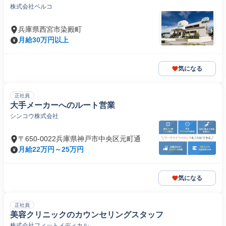
株式会社ベルコ
兵庫県西宮市染殿町
月給30万円以上
気になる
正社員
大手メーカーへのルート営業
シンコウ株式会社
〒650-0022兵庫県神戸市中央区元町通
月給22万円～25万円
気になる
正社員
美容クリニックのカウンセリングスタッフ
株式会社フィットメディカル