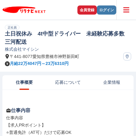
会員登録
ログイン
正社員
土日祝休み 4t中型ドライバー 未経験応募多数
三河配送
株式会社マイシン
〒441-8077愛知県豊橋市神野新田町
月給22万4047円～23万6310円
仕事概要
応募について
企業情報
仕事内容
仕事内容

【求人PRポイント】

⭐普通免許（AT可）だけで応募OK
