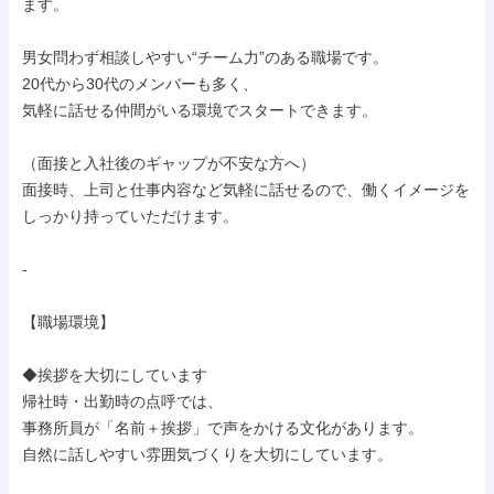
ます。

男女問わず相談しやすい“チーム力”のある職場です。

20代から30代のメンバーも多く、

気軽に話せる仲間がいる環境でスタートできます。

（面接と入社後のギャップが不安な方へ）

面接時、上司と仕事内容など気軽に話せるので、働くイメージを
しっかり持っていただけます。

-

【職場環境】

◆挨拶を大切にしています

帰社時・出勤時の点呼では、

事務所員が「名前＋挨拶」で声をかける文化があります。

自然に話しやすい雰囲気づくりを大切にしています。
