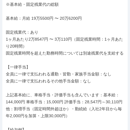
※基本給・固定残業代の総額

基本給：月給 19万5500円 〜 20万6200円

固定残業代：あり

1ヶ月あたり2万8547円 〜 3万110円（固定残業時間：1ヶ月あた
り20時間）

固定残業時間を超えた勤務時間については別途残業代を支給する

【一律手当】

全員に一律で支払われる通勤・皆勤・家族手当金額：なし

全員に一律で支払われるその他手当金額：なし

上記基本給に、車格手当・評価手当も含んでいます：基本給：
144,000円 車格手当：15,000円 評価手当：28,547円～30,110円

他：割増手当（固定時間外超ほか）・勤続給（入社2年目から毎
年2,000円を加算・上限30,000円）

【給与例】
