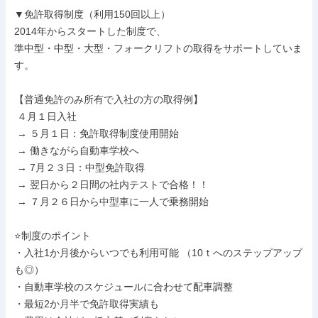
▼免許取得制度（利用150回以上）

2014年からスタートした制度で、

準中型・中型・大型・フォークリフトの取得をサポートしていま
す。

【普通免許のみ所有で入社の方の取得例】

 ４月１日入社

 → ５月１日：免許取得制度使用開始

 → 働きながら自動車学校へ

 → 7月２３日：中型免許取得

 → 翌日から２日間の社内テストで合格！！

 → ７月２６日から中型車に一人で乗務開始

⭐制度のポイント

・入社1か月後からいつでも利用可能 （10ｔへのステップアップ
も◎）

・自動車学校のスケジュールに合わせて配車調整

・最短2か月半で免許取得実績も
