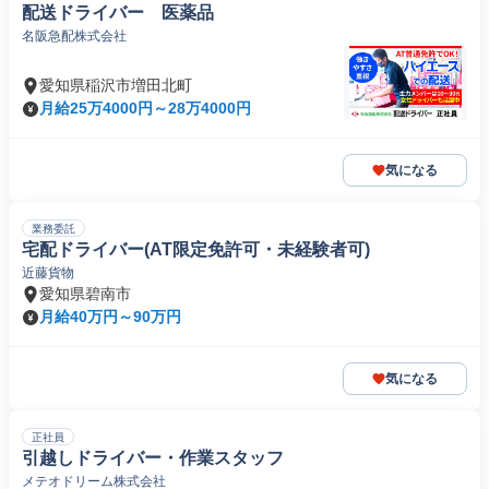
配送ドライバー 医薬品
名阪急配株式会社
愛知県稲沢市増田北町
月給25万4000円～28万4000円
気になる
業務委託
宅配ドライバー(AT限定免許可・未経験者可)
近藤貨物
愛知県碧南市
月給40万円～90万円
気になる
正社員
引越しドライバー・作業スタッフ
メテオドリーム株式会社