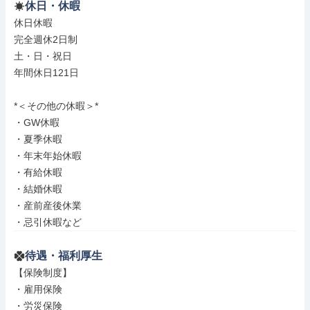
休日・休暇
休日休暇

完全週休2日制

土・日・祝日

年間休日121日

*＜その他の休暇＞*

・GW休暇

・夏季休暇

・年末年始休暇

・有給休暇

・結婚休暇

・産前産後休業

・忌引休暇など
待遇・福利厚生
【保険制度】

・雇用保険

・労災保険
