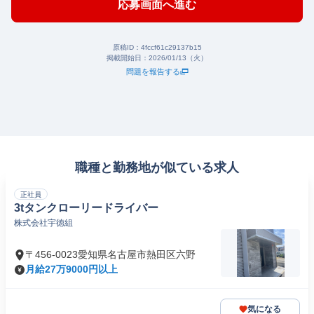
応募画面へ進む
原稿ID：
4fccf61c29137b15
掲載開始日：
2026/01/13（火）
問題を報告する
職種と勤務地が似ている求人
正社員
3tタンクローリードライバー
株式会社宇徳組
〒456-0023愛知県名古屋市熱田区六野
月給27万9000円以上
気になる