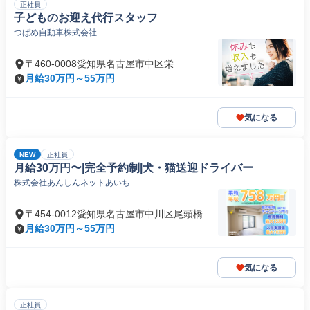
正社員
子どものお迎え代行スタッフ
つばめ自動車株式会社
〒460-0008愛知県名古屋市中区栄
月給30万円～55万円
気になる
NEW
正社員
月給30万円〜|完全予約制|犬・猫送迎ドライバー
株式会社あんしんネットあいち
〒454-0012愛知県名古屋市中川区尾頭橋
月給30万円～55万円
気になる
正社員