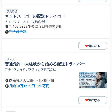
業務委託
ネットスーパーの配送ドライバー
Ｆｉｒｓｔ Ｒｉｎｇ株式会社
〒486-0927愛知県春日井市柏井町
完全歩合制
気になる
正社員
普通免許・未経験から始める配送ドライバー
ブルースカイロジスティクス株式会社
愛知県名古屋市中村区稲上町
月給19万1520円～50万円
気になる