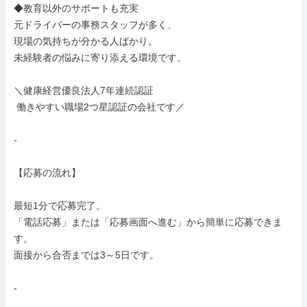
◆教育以外のサポートも充実

元ドライバーの事務スタッフが多く、

現場の気持ちが分かる人ばかり。

未経験者の悩みに寄り添える環境です。

＼健康経営優良法人7年連続認証

 働きやすい職場2つ星認証の会社です／

-

【応募の流れ】

最短1分で応募完了。

「電話応募」または「応募画面へ進む」から簡単に応募できま
す。

面接から合否までは3～5日です。

-
