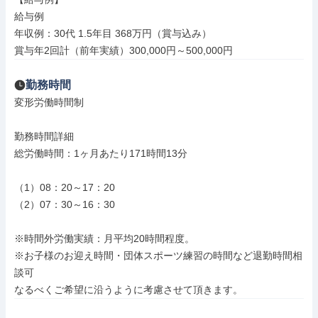
給与例

年収例：30代 1.5年目 368万円（賞与込み）

賞与年2回計（前年実績）300,000円～500,000円
勤務時間
変形労働時間制

勤務時間詳細

総労働時間：1ヶ月あたり171時間13分

（1）08：20～17：20

（2）07：30～16：30

※時間外労働実績：月平均20時間程度。

※お子様のお迎え時間・団体スポーツ練習の時間など退勤時間相
談可

なるべくご希望に沿うように考慮させて頂きます。