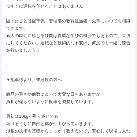
※すぐに運転を任せることはありません

困ったことは配車係・管理部の教育担当者・先輩にいつでも相談
できます。

新人の時期に感じる疑問は貴重な学びの機会でもあるので、大切
にしてください。運転など技術的な不安は、何度でも一緒に練習
を行いましょう！

-

▼配車係より／未経験の方へ

商品の重さや個数によって大変な日もありますが、

負担が偏らないように配車を調整しています。

最初は10kgが重く感じても、

続けるうちに自然と体が仕上がっていきます。

混載の技術も基礎からしっかり教えるので、安心して現場に入れ