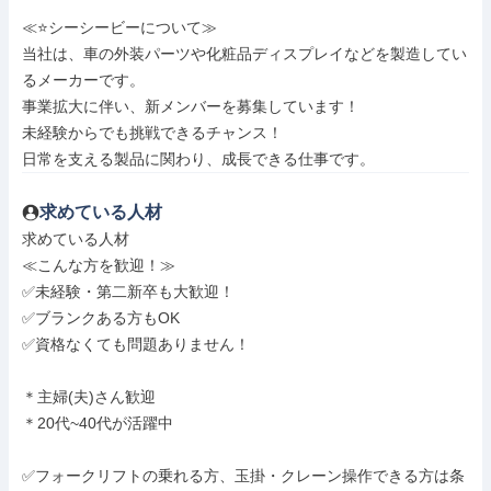
≪⭐シーシービーについて≫

当社は、車の外装パーツや化粧品ディスプレイなどを製造してい
るメーカーです。

事業拡大に伴い、新メンバーを募集しています！

未経験からでも挑戦できるチャンス！

日常を支える製品に関わり、成長できる仕事です。
求めている人材
求めている人材

≪こんな方を歓迎！≫

✅未経験・第二新卒も大歓迎！

✅ブランクある方もOK

✅資格なくても問題ありません！

＊主婦(夫)さん歓迎

＊20代~40代が活躍中

✅フォークリフトの乗れる方、玉掛・クレーン操作できる方は条