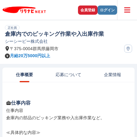
会員登録
ログイン
正社員
倉庫内でのピッキング作業や入出庫作業
シーシービー株式会社
〒375-0004群馬県藤岡市
月給20万5000円以上
仕事概要
応募について
企業情報
仕事内容
仕事内容

倉庫内の部品のピッキング業務や入出庫作業など。

≪具体的な内容≫
