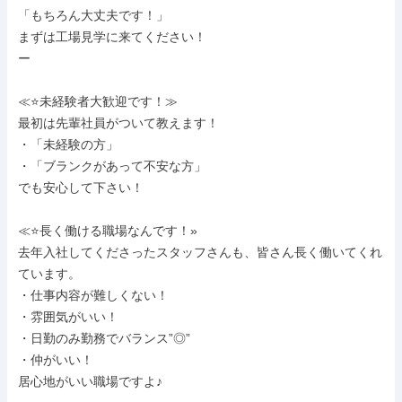
「もちろん大丈夫です！」

まずは工場見学に来てください！

ー

≪⭐未経験者大歓迎です！≫

最初は先輩社員がついて教えます！

・「未経験の方」

・「ブランクがあって不安な方」

でも安心して下さい！

≪⭐長く働ける職場なんです！»

去年入社してくださったスタッフさんも、皆さん長く働いてくれ
ています。

・仕事内容が難しくない！

・雰囲気がいい！

・日勤のみ勤務でバランス”◎”

・仲がいい！

居心地がいい職場ですよ♪
