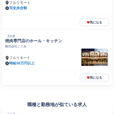
フルリモート
完全歩合制
気になる
正社員
焼肉専門店のホール・キッチン
株式会社こぐみ
フルリモート
時給30万円以上
気になる
職種と勤務地が似ている求人