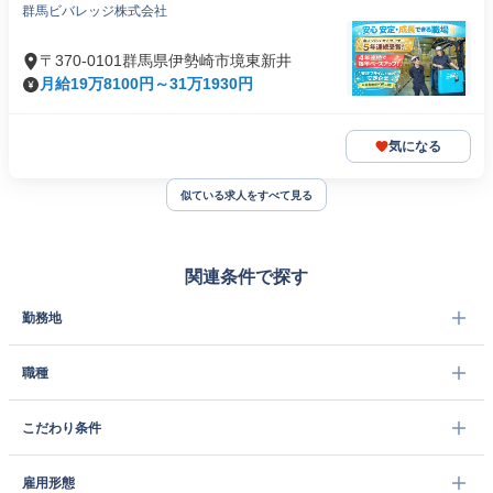
群馬ビバレッジ株式会社
〒370-0101群馬県伊勢崎市境東新井
月給19万8100円～31万1930円
気になる
似ている求人をすべて見る
関連条件で探す
勤務地
職種
こだわり条件
雇用形態