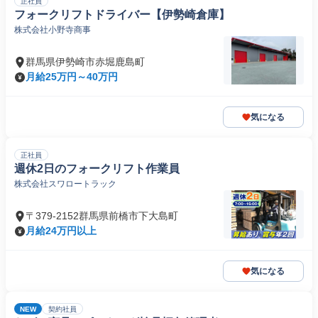
正社員
フォークリフトドライバー【伊勢崎倉庫】
株式会社小野寺商事
群馬県伊勢崎市赤堀鹿島町
月給25万円～40万円
気になる
正社員
週休2日のフォークリフト作業員
株式会社スワロートラック
〒379-2152群馬県前橋市下大島町
月給24万円以上
気になる
NEW
契約社員