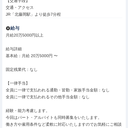
【交通手段】

交通・アクセス

JR「北藤岡駅」より徒歩7分程
給与
月給20万5000円以上

給与詳細

基本給：月給 20万5000円 〜

固定残業代：なし

【一律手当】

全員に一律で支払われる通勤・皆勤・家族手当金額：なし

全員に一律で支払われるその他手当金額：なし

経験・能力考慮します。

今回はパート・アルバイトも同時募集をいたします。

働き方や雇用条件など柔軟に対応いたしますのでお気軽にご相談