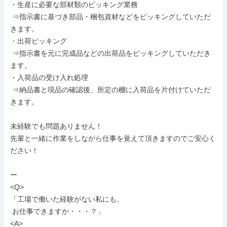
・生産に必要な部材類のピッキング業務

 ⇒指示書に基づき部品・梱包資材などをピッキングしていただ
きます。

・出荷ピッキング

 ⇒指示書を元に完成品などの出荷品をピッキングしていただき
ます。

・入荷品の受け入れ処理

 ⇒納品書と現品の確認後、所定の棚に入荷品を片付けていただ
きます。

未経験でも問題ありません！

先輩と一緒に作業をしながら仕事を覚えて頂きますのでご安心く
ださい！

ー

<Q>

「工場で働いた経験がない私にも、

 お仕事できますか・・・？」

<A>
