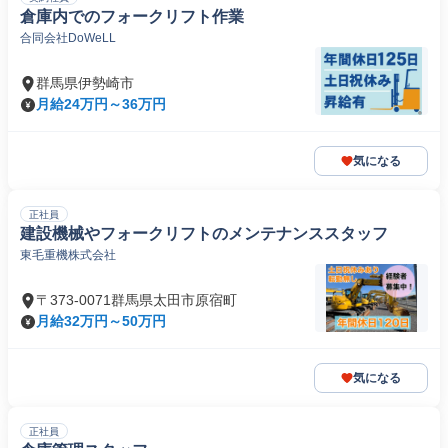
倉庫内でのフォークリフト作業
合同会社DoWeLL
群馬県伊勢崎市
月給24万円～36万円
気になる
正社員
建設機械やフォークリフトのメンテナンススタッフ
東毛重機株式会社
〒373-0071群馬県太田市原宿町
月給32万円～50万円
気になる
正社員