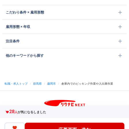
こだわり条件 × 雇用形態
雇用形態 × 年収
注目条件
他のキーワードから探す
転職・求人トップ
/
群馬県
/
藤岡市
/
倉庫内でのピッキング作業や入出庫作業
28
サイトトップへ
人
が気になるしました
中途採用をご検討の企業様
利用規約・プライバシーポリシー
サイトマップ
ヘルプ・お問い合わせ