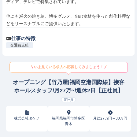
ディア、テレビで特集されています。

他にも炭火の焼き鳥、博多グルメ、旬の食材を使った創作料理な
どをリーズナブルにご提供いたします。
仕事の特徴
交通費支給
いま見ている求人へ応募してみましょう！
オープニング【竹乃屋|福岡空港国際線】接客
ホールスタッフ/月27万~/週休2日【正社員】
正社員
株式会社タケノ
福岡県福岡市博多区
月給27万円～30万円
青木