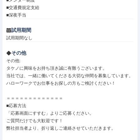
■メンター制度

■交通費規定支給

■深夜手当
試用期間
試用期間なし
その他
その他: 

タケノに興味をお持ち頂き誠に有難うございます。

当社では、一緒に働いてくださる大切な仲間を募集しています。

ハローワークでお仕事をお探しの方もご検討ください！

＝＝＝＝＝＝＝＝＝＝＝＝＝

■応募方法

「応募画面にすすむ」よりご応募ください。

ご質問だけでも大歓迎です！

弊社担当者より、折り返しご連絡させていただきます。
