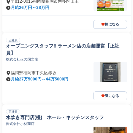
〒812-0015福岡県福岡市博多区山王
月給26万円～38万円
気になる
正社員
オープニングスタッフ!! ラーメン店の店舗運営【正社
員】
株式会社火の国文龍
福岡県福岡市中央区赤坂
月給27万5000円～44万5000円
気になる
正社員
水炊き専門店(橙) ホール・キッチンスタッフ
株式会社小林商店