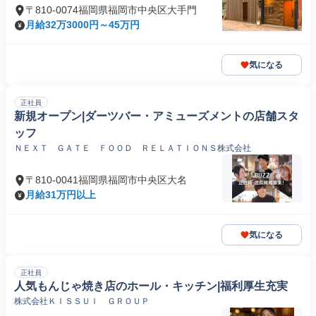
〒810-0074福岡県福岡市中央区大手門
月給32万3000円～45万円
気になる
正社員
新規オープン|ダーツバー・アミューズメントの店舗スタ
ッフ
ＮＥＸＴ ＧＡＴＥ ＦＯＯＤ ＲＥＬＡＴＩＯＮＳ株式会社
〒810-0041福岡県福岡市中央区大名
月給31万円以上
気になる
正社員
人気もんじゃ焼き店のホール・キッチン|福利厚生充実
株式会社ＫＩＳＳＵＩ ＧＲＯＵＰ