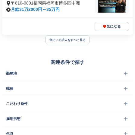
〒810-0801福岡県福岡市博多区中洲
月給31万2000円～35万円
気になる
似ている求人をすべて見る
関連条件で探す
勤務地
職種
こだわり条件
雇用形態
年収