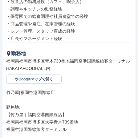
・飲食店の勤務経験（カフェ、喫茶店）

・調理やキッチンの勤務経験

・保育園での給食調理や社員食堂での経験

・商品管理や発注、在庫管理の経験

・シフト管理、スタッフ育成の経験

・店長やマネージメント経験
勤務地
福岡県福岡市博多区青木739番地福岡空港国際線旅客ターミナル
HAKATAFOODHALL内
Googleマップで開く
竹乃屋|福岡空港国際線店

勤務地: 

【竹乃屋｜福岡空港国際線店】

福岡県福岡市博多区大字青木739番地　

福岡空港国際線旅客ターミナル
