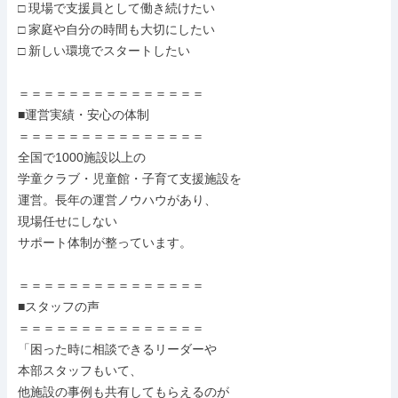
□ 現場で支援員として働き続けたい

□ 家庭や自分の時間も大切にしたい

□ 新しい環境でスタートしたい

＝＝＝＝＝＝＝＝＝＝＝＝＝＝＝

■運営実績・安心の体制

＝＝＝＝＝＝＝＝＝＝＝＝＝＝＝

全国で1000施設以上の

学童クラブ・児童館・子育て支援施設を

運営。長年の運営ノウハウがあり、

現場任せにしない

サポート体制が整っています。

＝＝＝＝＝＝＝＝＝＝＝＝＝＝＝

■スタッフの声

＝＝＝＝＝＝＝＝＝＝＝＝＝＝＝

「困った時に相談できるリーダーや

本部スタッフもいて、

他施設の事例も共有してもらえるのが
