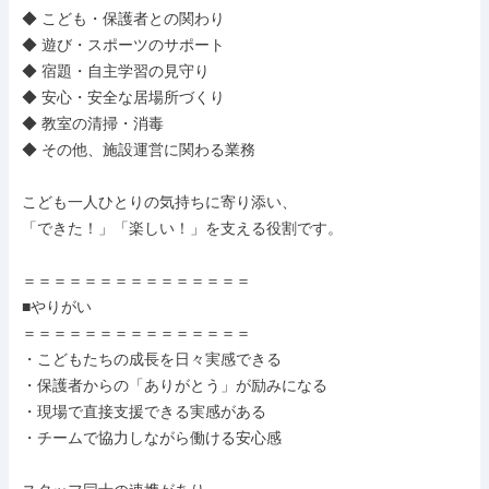
◆ こども・保護者との関わり

◆ 遊び・スポーツのサポート

◆ 宿題・自主学習の見守り

◆ 安心・安全な居場所づくり

◆ 教室の清掃・消毒

◆ その他、施設運営に関わる業務

こども一人ひとりの気持ちに寄り添い、

「できた！」「楽しい！」を支える役割です。

＝＝＝＝＝＝＝＝＝＝＝＝＝＝＝

■やりがい

＝＝＝＝＝＝＝＝＝＝＝＝＝＝＝

・こどもたちの成長を日々実感できる

・保護者からの「ありがとう」が励みになる

・現場で直接支援できる実感がある

・チームで協力しながら働ける安心感
