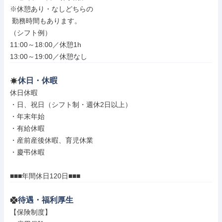
※休憩あり・なしどちらの

 勤務時間もあります。

（シフト例）

11:00～18:00／休憩1h

13:00～19:00／休憩なし
休日・休暇
休日休暇

・日、祝日（シフト制・週休2日以上）

・年末年始

・有給休暇

・産前産後休暇、育児休業

・慶弔休暇

■■■年間休日120日■■■
待遇・福利厚生
【保険制度】
