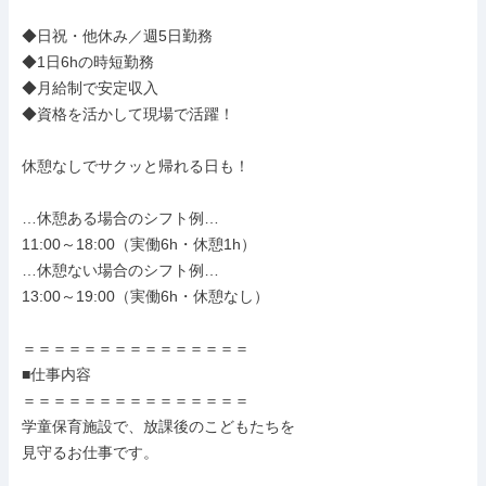
◆日祝・他休み／週5日勤務

◆1日6hの時短勤務

◆月給制で安定収入

◆資格を活かして現場で活躍！

休憩なしでサクッと帰れる日も！

…休憩ある場合のシフト例…

11:00～18:00（実働6h・休憩1h）

…休憩ない場合のシフト例…

13:00～19:00（実働6h・休憩なし）

＝＝＝＝＝＝＝＝＝＝＝＝＝＝＝

■仕事内容

＝＝＝＝＝＝＝＝＝＝＝＝＝＝＝

学童保育施設で、放課後のこどもたちを

見守るお仕事です。
