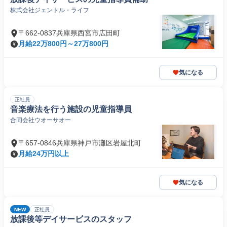
株式会社ジェントル・ライフ
〒662-0837兵庫県西宮市広田町
月給22万800円～27万800円
気になる
正社員
音楽療法を行う施設の児童指導員
合同会社ウオーサオー
〒657-0846兵庫県神戸市灘区岩屋北町
月給24万円以上
気になる
NEW
正社員
放課後等デイサービスのスタッフ