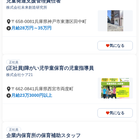
児童発達支援管理責任者
株式会社未来創造研究所
〒658-0081兵庫県神戸市東灘区田中町
月給28万円～35万円
気になる
正社員
(正社員)障がい児学童保育の児童指導員
株式会社ケア21
〒662-0841兵庫県西宮市両度町
月給23万3000円以上
気になる
正社員
企業内保育所の保育補助スタッフ