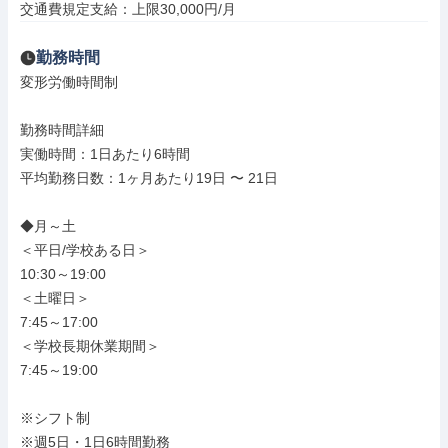
交通費規定支給：上限30,000円/月
勤務時間
変形労働時間制

勤務時間詳細

実働時間：1日あたり6時間

平均勤務日数：1ヶ月あたり19日 〜 21日

◆月～土

＜平日/学校ある日＞

10:30～19:00

＜土曜日＞

7:45～17:00

＜学校長期休業期間＞

7:45～19:00

※シフト制

※週5日・1日6時間勤務
