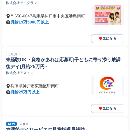
株式会社アイグラン
〒650-0047兵庫県神戸市中央区港島南町
月給19万5000円以上
気になる
正社員
未経験OK・資格があれば応募可|子どもに寄り添う放課
後デイ|月給25万円~
株式会社アストレ
兵庫県神戸市東灘区甲南町
月給25万円以上
気になる
NEW
正社員
放課後デイサービスの児童指導員補助