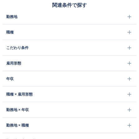
関連条件で探す
勤務地
職種
こだわり条件
雇用形態
年収
職種 × 雇用形態
勤務地 × 年収
勤務地 × 職種