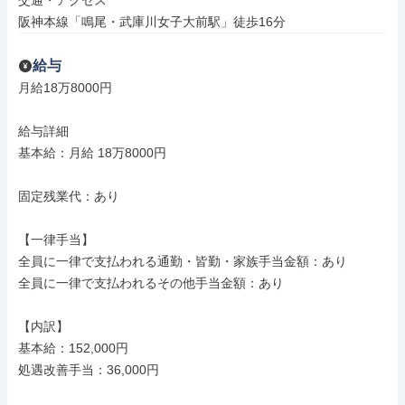
交通・アクセス

阪神本線「鳴尾・武庫川女子大前駅」徒歩16分
給与
月給18万8000円

給与詳細

基本給：月給 18万8000円

固定残業代：あり

【一律手当】

全員に一律で支払われる通勤・皆勤・家族手当金額：あり

全員に一律で支払われるその他手当金額：あり

【内訳】

基本給：152,000円

処遇改善手当：36,000円
