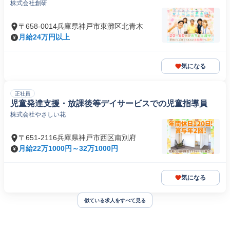
株式会社創研
〒658-0014兵庫県神戸市東灘区北青木
月給24万円以上
気になる
正社員
児童発達支援・放課後等デイサービスでの児童指導員
株式会社やさしい花
〒651-2116兵庫県神戸市西区南別府
月給22万1000円～32万1000円
気になる
似ている求人をすべて見る