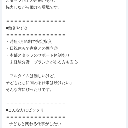
スタッフ同士の連携があり、

協力しながら働ける環境です。

＝＝＝＝＝＝＝＝＝＝＝＝＝＝＝

■働きやすさ

＝＝＝＝＝＝＝＝＝＝＝＝＝＝＝

・時短×月給制で安定収入

・日祝休みで家庭との両立◎

・本部スタッフのサポート体制あり

・未経験分野・ブランクがある方も安心

「フルタイムは難しいけど、

子どもたちに関わる仕事は続けたい」

そんな方にぴったりです。

＝＝＝＝＝＝＝＝＝＝＝＝＝＝＝

■こんな方にピッタリ

＝＝＝＝＝＝＝＝＝＝＝＝＝＝＝

□ 子どもと関わる仕事がしたい
