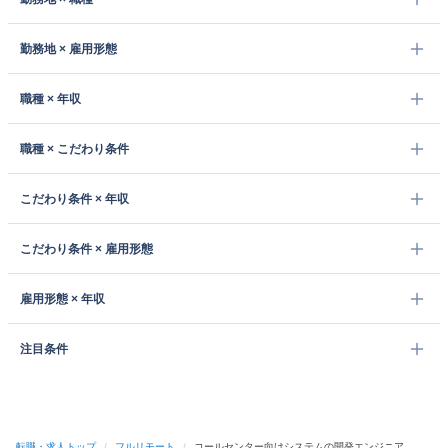
勤務地 × 雇用形態
職種 × 年収
職種 × こだわり条件
こだわり条件 × 年収
こだわり条件 × 雇用形態
雇用形態 × 年収
注目条件
転職・求人トップ
/
フルリモート
/
コールセンター向けシステムの開発エンジニア