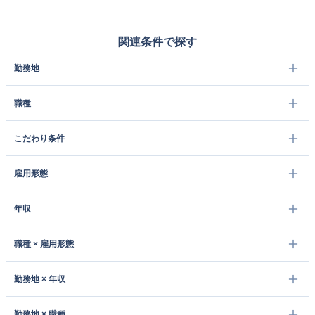
関連条件で探す
勤務地
職種
こだわり条件
雇用形態
年収
職種 × 雇用形態
勤務地 × 年収
勤務地 × 職種