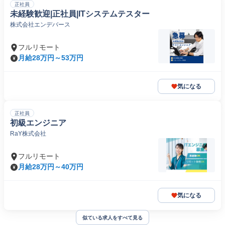
正社員
未経験歓迎|正社員|ITシステムテスター
株式会社エンデバース
フルリモート
月給28万円～53万円
気になる
正社員
初級エンジニア
RaY株式会社
フルリモート
月給28万円～40万円
気になる
似ている求人をすべて見る