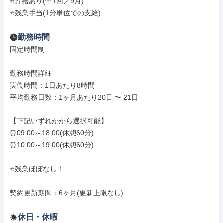
⭐昇給あり(年1回／9月)

⭐残業手当(1分単位での支給)
勤務時間
固定時間制

勤務時間詳細

実働時間：1日あたり8時間

平均勤務日数：1ヶ月あたり20日 〜 21日

【下記いずれかから選択可能】

⏰09:00～18:00(休憩60分)

⏰10:00～19:00(休憩60分)

⭐残業ほぼなし！

契約更新期間：6ヶ月(更新上限なし)
休日・休暇