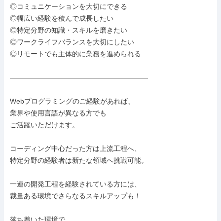
◎コミュニケーションを大切にできる

◎幅広い経験を積んで成長したい

◎特定分野の知識・スキルを磨きたい

◎ワークライフバランスを大切にしたい

◎リモートでも主体的に業務を進められる

――――――――――――――――――――

Webプログラミングのご経験があれば、

業界や使用言語が異なる方でも

ご活躍いただけます。

コーディング中心だった方は上流工程へ、

特定分野の経験者は新たな領域へ挑戦可能。

一連の開発工程を経験されている方には、

裁量ある環境でさらなるスキルアップも！

落ち着いた環境で、
