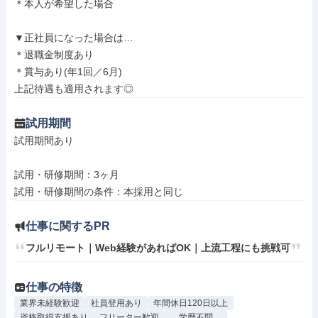
＊本人が希望した場合

▼正社員になった場合は…

＊退職金制度あり

＊賞与あり(年1回／6月)

上記待遇も適用されます◎
試用期間
試用期間あり

試用・研修期間：3ヶ月

仕事に関するPR
フルリモート｜Web経験があればOK｜上流工程にも挑戦可
仕事の特徴
業界未経験歓迎
社員登用あり
年間休日120日以上
資格取得支援あり
フリーター歓迎
学歴不問