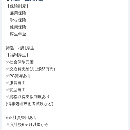
【保険制度】

・雇用保険

・労災保険

・健康保険

・厚生年金

待遇・福利厚生

【福利厚生】

✅社会保険完備

✅交通費支給(月上限3万円)

✅PC貸与あり

✅服装自由

✅髪型自由

✅資格取得支援制度あり

(情報処理技術者試験など)

⭐正社員登用あり

＊入社後6ヶ月以降から
