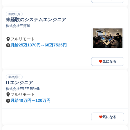
契約社員
未経験のシステムエンジニア
株式会社三河屋
フルリモート
月給25万1370円～68万7525円
気になる
業務委託
ITエンジニア
株式会社FREE BRAIN
フルリモート
月給40万円～120万円
気になる