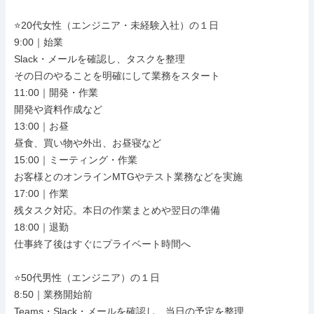
⭐20代女性（エンジニア・未経験入社）の１日

9:00｜始業

Slack・メールを確認し、タスクを整理

その日のやることを明確にして業務をスタート

11:00｜開発・作業

開発や資料作成など

13:00｜お昼

昼食、買い物や外出、お昼寝など

15:00｜ミーティング・作業

お客様とのオンラインMTGやテスト業務などを実施

17:00｜作業

残タスク対応。本日の作業まとめや翌日の準備

18:00｜退勤

仕事終了後はすぐにプライベート時間へ

⭐50代男性（エンジニア）の１日

8:50｜業務開始前

Teams・Slack・メールを確認し、当日の予定を整理
