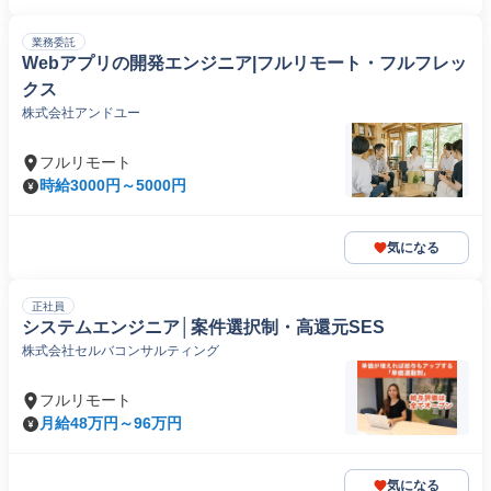
業務委託
Webアプリの開発エンジニア|フルリモート・フルフレッ
クス
株式会社アンドユー
フルリモート
時給3000円～5000円
気になる
正社員
システムエンジニア│案件選択制・高還元SES
株式会社セルバコンサルティング
フルリモート
月給48万円～96万円
気になる