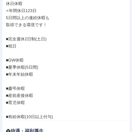
休日休暇

⭐年間休日123日

5日間以上の連続休暇も

取得できる環境です！

■完全週休2日制(土日)

■祝日

■GW休暇

■夏季休暇(5日間)

■年末年始休暇

■慶弔休暇

■産前産後休暇

■育児休暇

■有給休暇(10日以上付与)
待遇・福利厚生