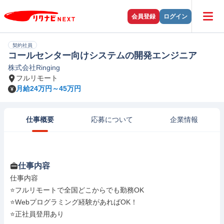
会員登録
ログイン
契約社員
コールセンター向けシステムの開発エンジニア
株式会社Ringing
フルリモート
月給24万円～45万円
仕事概要
応募について
企業情報
仕事内容
仕事内容

⭐フルリモートで全国どこからでも勤務OK

⭐Webプログラミング経験があればOK！

⭐正社員登用あり
