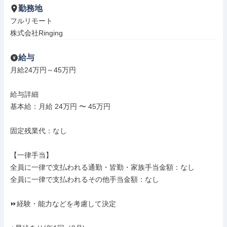
勤務地
フルリモート

株式会社Ringing
給与
月給24万円～45万円

給与詳細

基本給：月給 24万円 〜 45万円

固定残業代：なし

【一律手当】

全員に一律で支払われる通勤・皆勤・家族手当金額：なし

全員に一律で支払われるその他手当金額：なし

⏩経験・能力などを考慮して決定
