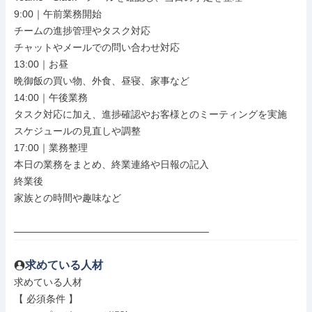
9:00｜午前業務開始

チームの進捗管理やタスク対応

チャットやメールでの問い合わせ対応

13:00｜お昼

晩御飯の買い物、外食、昼寝、家事など

14:00｜午後業務

タスク対応に加え、進捗確認やお客様とのミーティングを実施

スケジュールの見直しや調整

17:00｜業務整理

本日の業務をまとめ、終業連絡や日報の記入

終業後

家族との時間や趣味など

――――――――――――――――――――
求めている人材
求めている人材

【 必須条件 】
