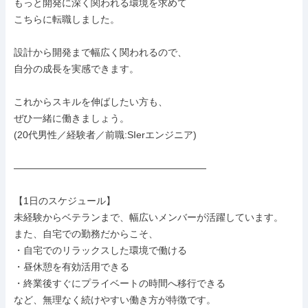
もっと開発に深く関われる環境を求めて

こちらに転職しました。

設計から開発まで幅広く関われるので、

自分の成長を実感できます。

これからスキルを伸ばしたい方も、

ぜひ一緒に働きましょう。

(20代男性／経験者／前職:SIerエンジニア)

――――――――――――――――――――

【1日のスケジュール】

未経験からベテランまで、幅広いメンバーが活躍しています。

また、自宅での勤務だからこそ、

・自宅でのリラックスした環境で働ける

・昼休憩を有効活用できる

・終業後すぐにプライベートの時間へ移行できる

など、無理なく続けやすい働き方が特徴です。
