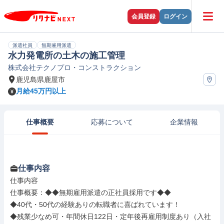
会員登録
ログイン
派遣社員
無期雇用派遣
水力発電所の土木の施工管理
株式会社テクノプロ・コンストラクション
鹿児島県鹿屋市
月給45万円以上
仕事概要
応募について
企業情報
仕事内容
仕事内容

仕事概要：◆◆無期雇用派遣の正社員採用です◆◆

◆40代・50代の経験ありの転職者に喜ばれています！

◆残業少なめ可・年間休日122日・定年後再雇用制度あり（入社