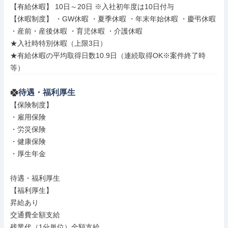
【有給休暇】 10日～20日 ※入社初年度は10日付与

【休暇制度】 ・GW休暇 ・夏季休暇 ・年末年始休暇 ・慶弔休暇 
・産前・産後休暇 ・育児休暇 ・介護休暇

★入社時特別休暇（上限3日）

★有給休暇の平均取得日数10.9日（連続取得OK※案件終了時
等）
待遇・福利厚生
【保険制度】

・雇用保険

・労災保険

・健康保険

・厚生年金

待遇・福利厚生

【福利厚生】

昇給あり

交通費全額支給

残業代（1分単位）全額支給
