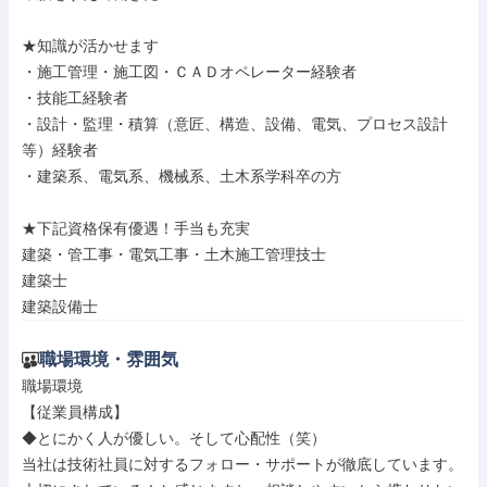
★知識が活かせます

・施工管理・施工図・ＣＡＤオペレーター経験者

・技能工経験者

・設計・監理・積算（意匠、構造、設備、電気、プロセス設計
等）経験者

・建築系、電気系、機械系、土木系学科卒の方

★下記資格保有優遇！手当も充実

建築・管工事・電気工事・土木施工管理技士

建築士

建築設備士
職場環境・雰囲気
職場環境

【従業員構成】

◆とにかく人が優しい。そして心配性（笑）

当社は技術社員に対するフォロー・サポートが徹底しています。