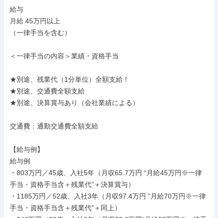
給与

月給 45万円以上

（一律手当を含む）

＜一律手当の内容＞業績・資格手当

★別途、残業代（1分単位）全額支給！

★別途、交通費全額支給

★別途、決算賞与あり（会社業績による）

交通費：通勤交通費全額支給

【給与例】

給与例

・803万円／45歳、入社5年（月収65.7万円 “月給45万円※一律
手当・資格手当含＋残業代”＋決算賞与）

・1185万円／52歳、入社3年（月収97.4万円 “月給70万円※一律
手当・資格手当含＋残業代”＋同上）
