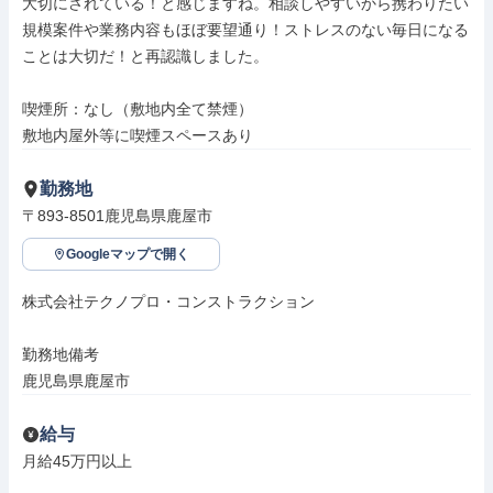
大切にされている！と感じますね。相談しやすいから携わりたい
規模案件や業務内容もほぼ要望通り！ストレスのない毎日になる
ことは大切だ！と再認識しました。

喫煙所：なし（敷地内全て禁煙）

敷地内屋外等に喫煙スペースあり
勤務地
〒893-8501鹿児島県鹿屋市
Googleマップで開く
株式会社テクノプロ・コンストラクション

勤務地備考

鹿児島県鹿屋市
給与
月給45万円以上
