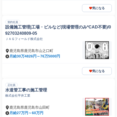
気になる
契約社員
設備施工管理|工場・ビルなど(現場管理のみ*CAD不要)/0
92703240809-05
ＪＡＧフィールド株式会社
鹿児島県鹿児島市山之口町
月給30万4826円～76万5000円
気になる
正社員
水道管工事の施工管理
株式会社平井工業
鹿児島県鹿児島市山田町
月給27万円～60万円