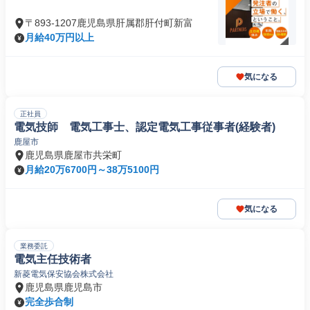
〒893-1207鹿児島県肝属郡肝付町新富
月給40万円以上
気になる
正社員
電気技師 電気工事士、認定電気工事従事者(経験者)
鹿屋市
鹿児島県鹿屋市共栄町
月給20万6700円～38万5100円
気になる
業務委託
電気主任技術者
新菱電気保安協会株式会社
鹿児島県鹿児島市
完全歩合制