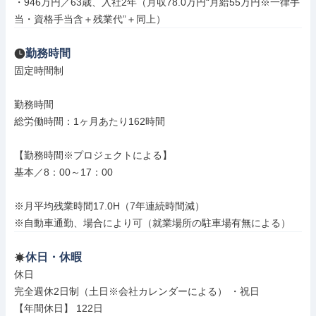
・946万円／63歳、入社2年（月収78.0万円“月給55万円※一律手
当・資格手当含＋残業代”＋同上）
勤務時間
固定時間制

勤務時間

総労働時間：1ヶ月あたり162時間

【勤務時間※プロジェクトによる】

基本／8：00～17：00

※月平均残業時間17.0H（7年連続時間減）

※自動車通勤、場合により可（就業場所の駐車場有無による）
休日・休暇
休日

完全週休2日制（土日※会社カレンダーによる） ・祝日

【年間休日】 122日
