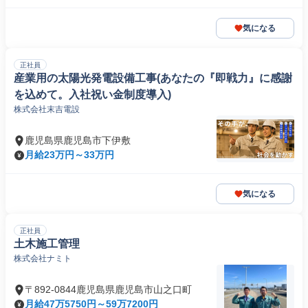
気になる
正社員
産業用の太陽光発電設備工事(あなたの『即戦力』に感謝
を込めて。入社祝い金制度導入)
株式会社末吉電設
鹿児島県鹿児島市下伊敷
月給23万円～33万円
気になる
正社員
土木施工管理
株式会社ナミト
〒892-0844鹿児島県鹿児島市山之口町
月給47万5750円～59万7200円