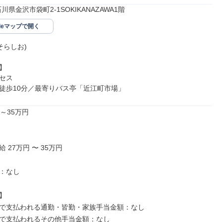
9石川県金沢市袋町2-1SOKIKANAZAWA1階
gleマップで開く
そらしお)



セス

徒歩10分／最寄りバス亭「近江町市場」
～35万円

 27万円 〜 35万円

：なし



で支払われる通勤・皆勤・家族手当金額：なし

で支払われるその他手当金額：なし
