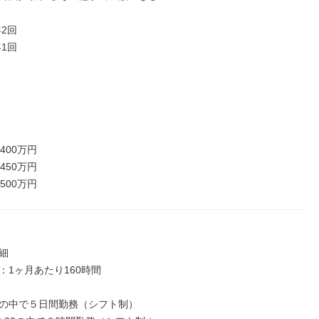
2回

1回

400万円

450万円

500万円


1ヶ月あたり160時間

の中で５日間勤務（シフト制）
