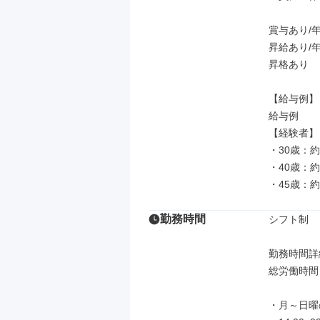
賞与あり/年
昇給あり/年
昇格あり

【給与例】

給与例

【経験者】

・30歳：約
・40歳：約
・45歳：約
勤務時間
シフト制

勤務時間詳細
総労働時間：
・月～日曜