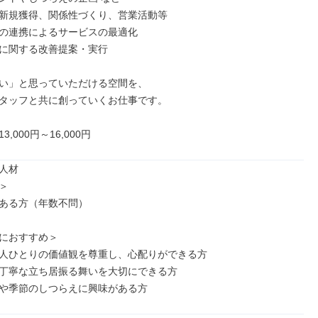
新規獲得、関係性づくり、営業活動等

の連携によるサービスの最適化

に関する改善提案・実行

い」と思っていただける空間を、

タッフと共に創っていくお仕事です。

,000円～16,000円
人材



ある方（年数不問）

におすすめ＞

人ひとりの価値観を尊重し、心配りができる方

丁寧な立ち居振る舞いを大切にできる方

や季節のしつらえに興味がある方