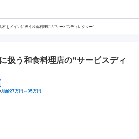
食材をメインに扱う和食料理店の”サービスディレクター”
に扱う和食料理店の”サービスディ
月給27万円～35万円