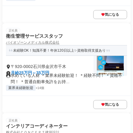
気になる
正社員
衛生管理サービススタッフ
バイオゾーンメディカル株式会社
未経験OK！知識不要！年休120日以上✨資格取得支援あり
〒920-0002石川県金沢市千木
月給25万円～35万円
求めている人材 ＊業界未経験歓迎！ ＊経験不問！ ＊資格不
問！ ＊普通自動車免許をお持...
業界未経験歓迎
+14個
気になる
正社員
インテリアコーディネーター
株式会社ＣＯＮＣＥＰＴ建築設計