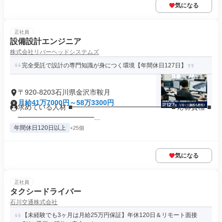
気になる
正社員
設備設計エンジニア
株式会社リバーヘッドシステムズ
完全受託で設計の専門知識が身につく環境【年間休日127日】
〒920-8203石川県金沢市鞍月
月給41万7000円～58万3300円
求めている人材 ■━━━━━━━━━━━━━━ ■ 応募資格 ■
━━━━━━━━━━━...
年間休日120日以上
+25個
気になる
正社員
タクシードライバー
石川交通株式会社
【未経験でも3ヶ月は月給25万円保証】年休120日＆リモート面接