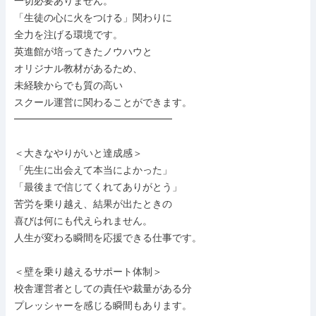
一切必要ありません。

「生徒の心に火をつける」関わりに

全力を注げる環境です。

英進館が培ってきたノウハウと

オリジナル教材があるため、

未経験からでも質の高い

スクール運営に関わることができます。

━━━━━━━━━━━━━━━━

＜大きなやりがいと達成感＞

「先生に出会えて本当によかった」

「最後まで信じてくれてありがとう」

苦労を乗り越え、結果が出たときの

喜びは何にも代えられません。

人生が変わる瞬間を応援できる仕事です。

＜壁を乗り越えるサポート体制＞

校舎運営者としての責任や裁量がある分

プレッシャーを感じる瞬間もあります。
