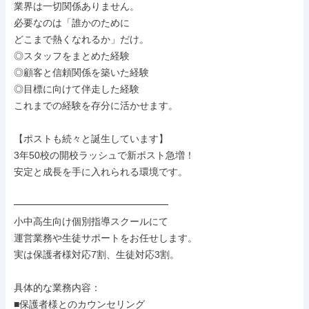
業界は一切関係ありません。

必要なのは「誰かのために

どこまで熱くなれるか」だけ。

◎スタッフをまとめた経験

◎顧客と信頼関係を築いた経験

◎目標に向けて伴走した経験

これまでの経験を存分に活かせます。

【ポストも続々と誕生しています】

3年50校の開校ラッシュで新ポスト急増！

安定と成長を手に入れられる環境です。

━━━━━━━━━━━━━━━━

小中高生向け個別指導スクールにて

運営業務や生徒サポートをお任せします。

実は保護者様対応7割、生徒対応3割。

具体的な業務内容：

■保護者様とのカウンセリング
