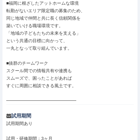
■福岡に根ざしたアットホームな環境

転勤がないエリア限定職の募集のため、

同じ地域で仲間と共に長く信頼関係を

築いていける職場環境です。

「地域の子どもたちの未来を支える」

という共通の目標に向かって、

一丸となって取り組んでいます。

■抜群のチームワーク

スクール間での情報共有や連携も

スムーズで、困ったことがあれば

すぐに周囲に相談できる風土です。

━━━━━━━━━━━━━━━━
試用期間
試用期間あり

試用・研修期間：3ヶ月
