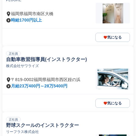
PLUORE
福岡県福岡市南区大橋
時給1700円以上
気になる
正社員
自動車教習指導員(インストラクター)
株式会社サワライズ
〒819-0002福岡県福岡市西区姪の浜
月給23万400円～28万5400円
気になる
正社員
野球スクールのインストラクター
リーフラス株式会社