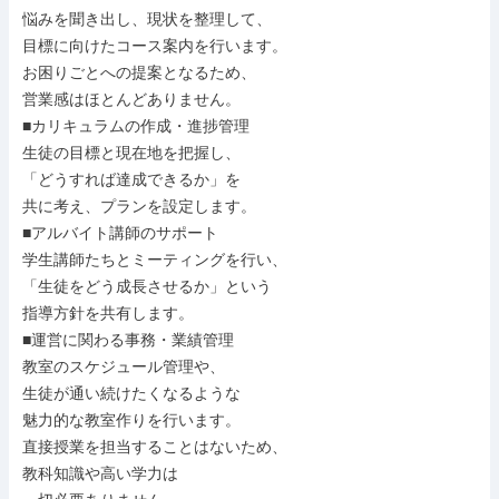
悩みを聞き出し、現状を整理して、

目標に向けたコース案内を行います。

お困りごとへの提案となるため、

営業感はほとんどありません。

■カリキュラムの作成・進捗管理

生徒の目標と現在地を把握し、

「どうすれば達成できるか」を

共に考え、プランを設定します。

■アルバイト講師のサポート

学生講師たちとミーティングを行い、

「生徒をどう成長させるか」という

指導方針を共有します。

■運営に関わる事務・業績管理

教室のスケジュール管理や、

生徒が通い続けたくなるような

魅力的な教室作りを行います。

直接授業を担当することはないため、

教科知識や高い学力は
