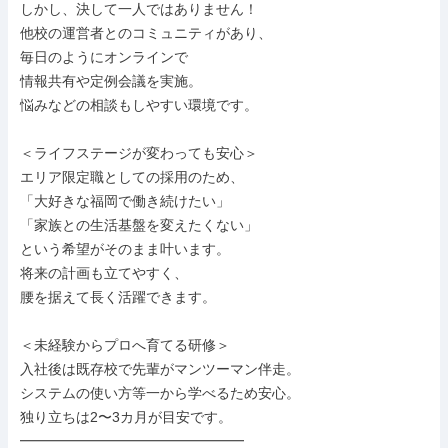
しかし、決して一人ではありません！

他校の運営者とのコミュニティがあり、

毎日のようにオンラインで

情報共有や定例会議を実施。

悩みなどの相談もしやすい環境です。

＜ライフステージが変わっても安心＞

エリア限定職としての採用のため、

「大好きな福岡で働き続けたい」

「家族との生活基盤を変えたくない」

という希望がそのまま叶います。

将来の計画も立てやすく、

腰を据えて長く活躍できます。

＜未経験からプロへ育てる研修＞

入社後は既存校で先輩がマンツーマン伴走。

システムの使い方等一から学べるため安心。

独り立ちは2〜3カ月が目安です。

━━━━━━━━━━━━━━━━