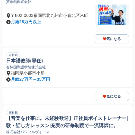
英進館株式会社
〒802-0003福岡県北九州市小倉北区米町
月給28万円以上
気になる
正社員
日本語教師(専任)
杏林国際語学院株式会社
福岡県小郡市小郡
月給27万円～35万円
気になる
正社員
【音楽を仕事に。未経験歓迎】正社員ボイストレーナー|
歌・話し方レッスン|充実の研修制度で一流講師に。
株式会社パワフルヴォイス