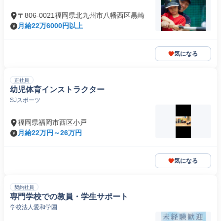
〒806-0021福岡県北九州市八幡西区黒崎
月給22万6000円以上
気になる
正社員
幼児体育インストラクター
SJスポーツ
福岡県福岡市西区小戸
月給22万円～26万円
気になる
契約社員
専門学校での教員・学生サポート
学校法人愛和学園