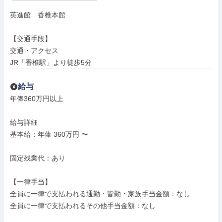
英進館　香椎本館

【交通手段】

交通・アクセス

JR「香椎駅」より徒歩5分
給与
年俸360万円以上

給与詳細

基本給：年俸 360万円 〜

固定残業代：あり

【一律手当】

全員に一律で支払われる通勤・皆勤・家族手当金額：なし

全員に一律で支払われるその他手当金額：なし
