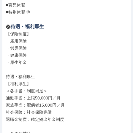
■育児休暇

■特別休暇 他
待遇・福利厚生
【保険制度】

・雇用保険

・労災保険

・健康保険

・厚生年金

待遇・福利厚生

【福利厚生】

＜各手当・制度補足＞

通勤手当：上限50,000円／月

家族手当：配偶者15,000円／月

社会保険：社会保険完備

退職金制度：確定拠出年金制度
