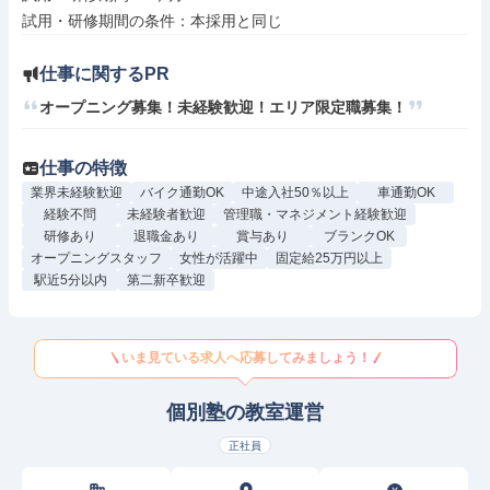
仕事に関するPR
オープニング募集！未経験歓迎！エリア限定職募集！
仕事の特徴
業界未経験歓迎
バイク通勤OK
中途入社50％以上
車通勤OK
経験不問
未経験者歓迎
管理職・マネジメント経験歓迎
研修あり
退職金あり
賞与あり
ブランクOK
オープニングスタッフ
女性が活躍中
固定給25万円以上
駅近5分以内
第二新卒歓迎
いま見ている求人へ応募してみましょう！
個別塾の教室運営
正社員