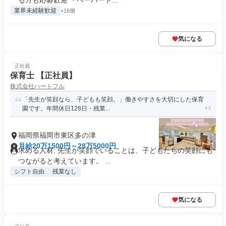
る方も応募歓迎 ・ペーパード...
業界未経験歓迎
+16個
気になる
正社員
保育士 【正社員】
株式会社ハートフル
「先生が笑顔なら、子どもも笑顔。」働きやすさを大切にした保育
園です。年間休日128日・残業...
福岡県福岡市東区多の津
月給20万1500円～28万5000円
求める人材: 先生が笑顔でいることは、子どもたちの笑顔にも
つながると考えています。 ...
シフト自由
残業なし
気になる