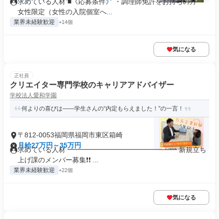
求めている人材 ■《応募条件》 ・調理師免許をお持ちの方 ・
女性限定（女性の入院個室へ...
業界未経験歓迎
+14個
気になる
正社員
クリエイター専門学校のキャリアアドバイザー
学校法人愛和学園
何よりの喜びは――学生さんの“内定もらえました！”の一言！
〒812-0053福岡県福岡市東区箱崎
月給27万円～35万円
求めている人材 ━━━━━━━━━━━━━━━━ 新規立ち
上げ課のメンバー募集❗❗ ...
業界未経験歓迎
+22個
気になる