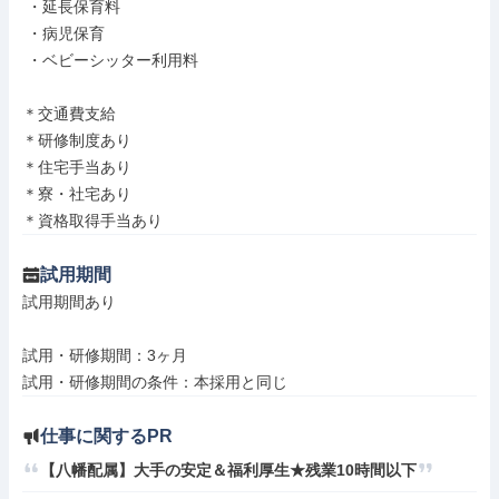
 ・延長保育料

 ・病児保育

 ・ベビーシッター利用料

＊交通費支給

＊研修制度あり

＊住宅手当あり

＊寮・社宅あり

＊資格取得手当あり
試用期間
試用期間あり

試用・研修期間：3ヶ月

仕事に関するPR
【八幡配属】大手の安定＆福利厚生★残業10時間以下