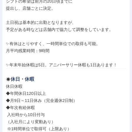
シフトの希望は前月の20日頃までに

提出し、店舗ごとに決定。

土日祝は基本的に出勤となりますが、

予定がある時などは店舗内で協力して調整をしています。

✨有休はとりやすく、一時間単位での取得も可能。

月平均残業時間：9時間

✨年末年始休暇は5日。アニバーサリー休暇も1日あります！
休日・休暇
休日休暇

◆年間休日120日以上

◆月9日～11日休み（完全週休2日制）

◆年次有給休暇

 入社時から10日付与

（入社月により変動あり）

 ※1時間単位で取得可（上限あり）
