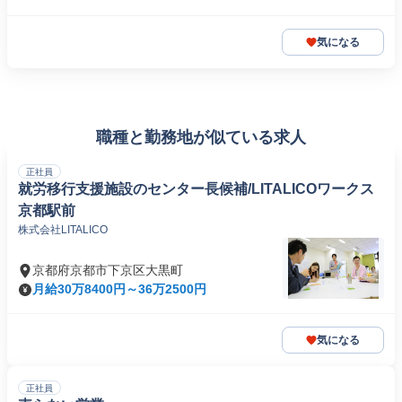
気になる
職種と勤務地が似ている求人
正社員
就労移行支援施設のセンター長候補/LITALICOワークス
京都駅前
株式会社LITALICO
京都府京都市下京区大黒町
月給30万8400円～36万2500円
気になる
正社員