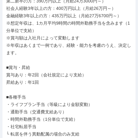
第二新卒の方：390万円以上（月給24万3000円～）

社会人経験3年以上の方：400万円以上（月給26万円～）

金融経験3年以上の方：435万円以上（月給27万6700円～）

※想定年収は、1カ月平均9時間の時間外勤務手当を含みます（1
分単位で支給）

※賞与額は入社月によって変動します

※年収はあくまで一例であり、経験・能力を考慮のうえ、決定し
ます。

■賞与・昇給

賞与あり：年2回（会社規定により支給）

昇給あり：年1回

■各種手当

・ライフプラン手当（等級により金額変動）

・通勤手当（交通費支給あり）

・時間外勤務手当（1分単位で支給）

・社宅転居手当

└ 転居を伴う異動配属の場合のみ支給
