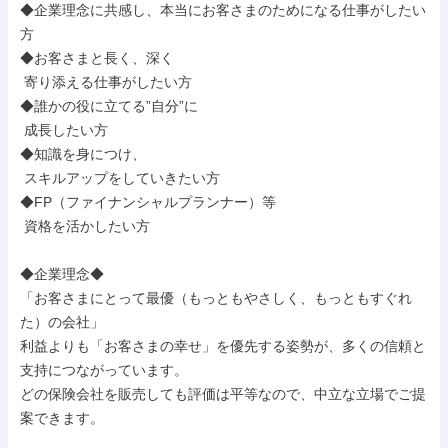
◆企業理念に共感し、本当にお客さまのためになる仕事がしたい
方

◆お客さまと長く、深く

 寄り添える仕事がしたい方

◆誰かの役に立てる”自分”に

 成長したい方

◆知識を身につけ、

 スキルアップをしていきたい方

◆FP（ファイナンシャルプランナー）等

 資格を活かしたい方

◆企業理念◆

「お客さまにとって最優（もっともやさしく、もっともすぐれ
た）の会社」

利益よりも「お客さまの幸せ」を優先する姿勢が、多くの信頼と
支持につながっています。

どの保険会社を販売しても評価は平等なので、中立な立場でご提
案できます。
