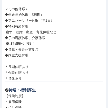
＜その他休暇＞

◆年末年始休暇（5日間）

◆アニバーサリー休暇（年1日）

◆特別有給休暇

 慶弔・結婚・出産・育児休暇など

◆子の看護休暇、介護休暇

 ※1時間単位で取得

◆育児・介護休業制度

◆両立支援休暇

＊長期休暇あり

＊介護休暇あり

＊育休あり
待遇・福利厚生
【保険制度】

・雇用保険

・労災保険
