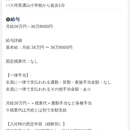
バス停美濃山小学校から徒歩1分
給与
月給26万円～36万8000円

給与詳細

基本給：月給 26万円 〜 36万8000円

固定残業代：なし

【一律手当】

全員に一律で支払われる通勤・皆勤・家族手当金額：なし

全員に一律で支払われるその他手当金額：あり

月給26万円～＋残業代＋通勤手当など各種手当

※残業代は月給とは別で全額支給

【入社時の想定年収（経験別）】
