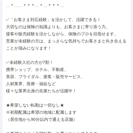
…＊……＊＊＊…＊…＊＊＊…

✅「お客さま対応経験」を活かして、活躍できる！

大切なのは保険の知識よりも、お客さまに寄り添う力。

接客や販売経験を活かしながら、保険のプロを目指せます。

営業が未経験の方は、まっさらな気持ちでお客さまと向き合える
ことが強みになります！

✅未経験入社の方が7割！

携帯ショップ、ホテル、不動産、

美容、ブライダル、接客・販売サービス、

人材業界、医療・福祉など

様々な業界出身の先輩たちが活躍中！

★希望しない転勤は一切なし★

※初期配属は希望の地域に配属します

（居住地から90分以内で通える店舗）
