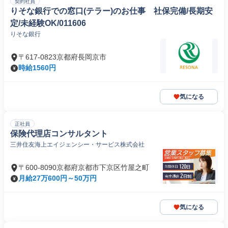
契約社員
りそな銀行での窓口(テラー)のお仕事 社保完備/長期安
定/未経験OK/011606
りそな銀行
〒617-0823京都府長岡京市
時給1560円
気になる
正社員
保険代理店コンサルタント
三井住友海上エイジェンシー・サービス株式会社
〒600-8090京都府京都市下京区竹屋之町
月給27万600円～50万円
気になる