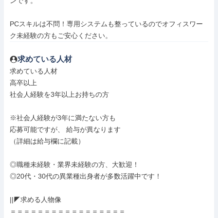
ンです。

PCスキルは不問！専用システムも整っているのでオフィスワー
ク未経験の方もご安心ください。
求めている人材
求めている人材

高卒以上

社会人経験を3年以上お持ちの方

※社会人経験が3年に満たない方も

応募可能ですが、 給与が異なります

（詳細は給与欄に記載）

◎職種未経験・業界未経験の方、大歓迎！

◎20代・30代の異業種出身者が多数活躍中です！

||◤求める人物像

＝＝＝＝＝＝＝＝＝＝＝＝＝＝＝＝＝
