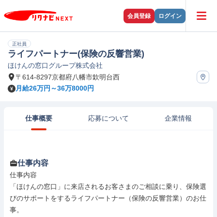
会員登録
ログイン
正社員
ライフパートナー(保険の反響営業)
ほけんの窓口グループ株式会社
〒614-8297京都府八幡市欽明台西
月給26万円～36万8000円
仕事概要
応募について
企業情報
仕事内容
仕事内容

「ほけんの窓口」に来店されるお客さまのご相談に乗り、保険選
びのサポートをするライフパートナー（保険の反響営業）のお仕
事。
