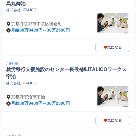
烏丸御池
株式会社LITALICO
京都府京都市中京区御倉町
月給30万8400円～36万2500円
気になる
正社員
就労移行支援施設のセンター長候補/LITALICOワークス
宇治
株式会社LITALICO
京都府宇治市宇治
月給30万8400円～36万2500円
気になる