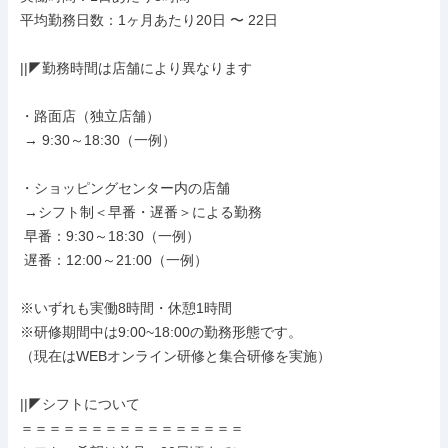
平均勤務日数：1ヶ月あたり20日 〜 22日

||◤勤務時間は店舗により異なります

・路面店（独立店舗）

 → 9:30～18:30（一例）

・ショッピングセンター内の店舗

 →シフト制＜早番・遅番＞による勤務

 早番：9:30～18:30（一例）

 遅番：12:00～21:00（一例）

※いずれも実働8時間・休憩1時間

※研修期間中は9:00~18:00の勤務形態です。

（現在はWEBオンライン研修と集合研修を実施）

||◤シフトについて

＝＝＝＝＝＝＝＝＝＝＝＝＝＝＝＝
