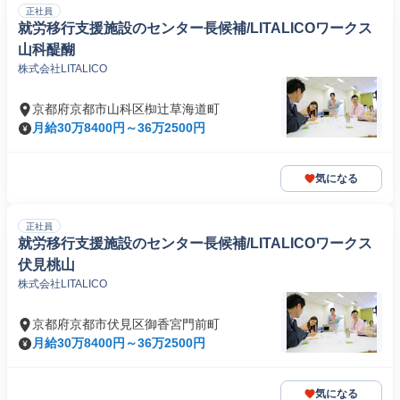
正社員
就労移行支援施設のセンター長候補/LITALICOワークス
山科醍醐
株式会社LITALICO
京都府京都市山科区椥辻草海道町
月給30万8400円～36万2500円
気になる
正社員
就労移行支援施設のセンター長候補/LITALICOワークス
伏見桃山
株式会社LITALICO
京都府京都市伏見区御香宮門前町
月給30万8400円～36万2500円
気になる