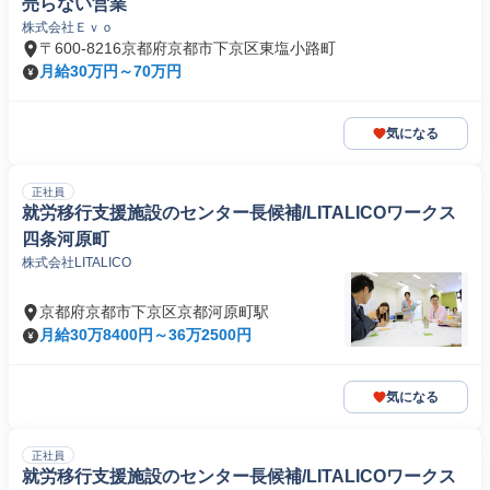
売らない営業
株式会社Ｅｖｏ
〒600-8216京都府京都市下京区東塩小路町
月給30万円～70万円
気になる
正社員
就労移行支援施設のセンター長候補/LITALICOワークス
四条河原町
株式会社LITALICO
京都府京都市下京区京都河原町駅
月給30万8400円～36万2500円
気になる
正社員
就労移行支援施設のセンター長候補/LITALICOワークス