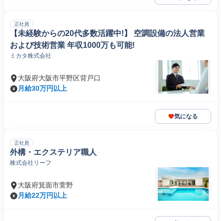
正社員
【未経験からの20代多数活躍中!】 空調設備の法人営業
および技術営業 年収1000万も可能!
ミカタ株式会社
大阪府大阪市平野区背戸口
月給30万円以上
気になる
正社員
外構・エクステリア職人
株式会社リーフ
大阪府箕面市萱野
月給22万円以上