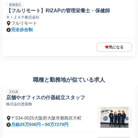
業務委託
【フルリモート】RIZAPの管理栄養士・保健師
ＲＩＺＡＰ株式会社
フルリモート
完全歩合制
気になる
職種と勤務地が似ている求人
正社員
店舗やオフィスの什器組立スタッフ
株式会社恵装飾
〒534-0025大阪府大阪市都島区片町
月給25万936円～50万7279円