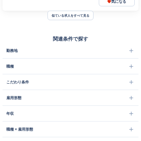
気になる
似ている求人をすべて見る
関連条件で探す
勤務地
職種
こだわり条件
雇用形態
年収
職種 × 雇用形態