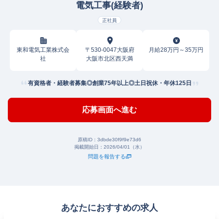
電気工事(経験者)
正社員
東和電気工業株式会
〒530-0047大阪府
月給28万円～35万円
社
大阪市北区西天満
有資格者・経験者募集◎創業75年以上◎土日祝休・年休125日
応募画面へ進む
原稿ID：
3dbde30f9f9e73d6
掲載開始日：
2026/04/01（水）
問題を報告する
あなたにおすすめの求人