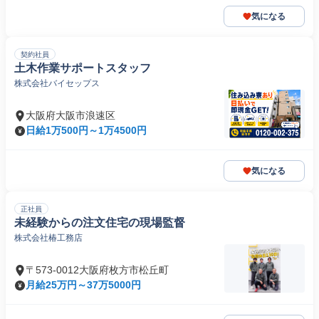
気になる
契約社員
土木作業サポートスタッフ
株式会社バイセップス
大阪府大阪市浪速区
日給1万500円～1万4500円
気になる
正社員
未経験からの注文住宅の現場監督
株式会社椿工務店
〒573-0012大阪府枚方市松丘町
月給25万円～37万5000円