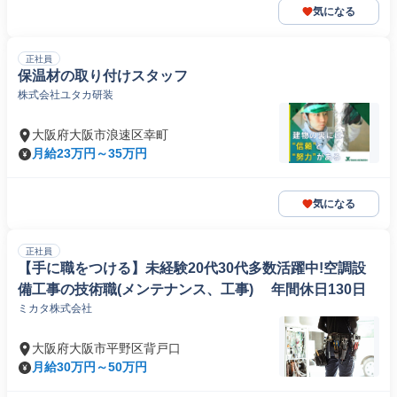
気になる
正社員
保温材の取り付けスタッフ
株式会社ユタカ研装
大阪府大阪市浪速区幸町
月給23万円～35万円
気になる
正社員
【手に職をつける】未経験20代30代多数活躍中!空調設
備工事の技術職(メンテナンス、工事) 年間休日130日
ミカタ株式会社
大阪府大阪市平野区背戸口
月給30万円～50万円