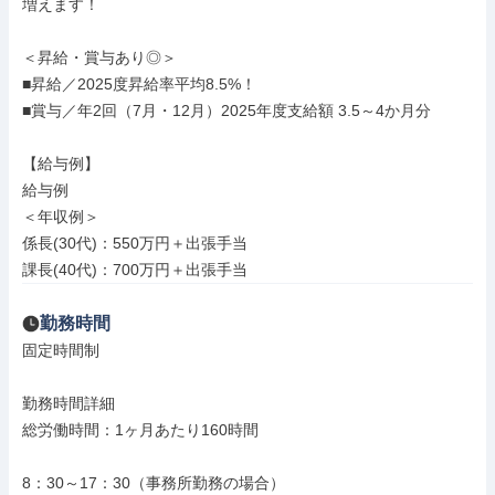
増えます！

＜昇給・賞与あり◎＞

■昇給／2025度昇給率平均8.5%！

■賞与／年2回（7月・12月）2025年度支給額 3.5～4か月分

【給与例】

給与例

＜年収例＞

係長(30代)：550万円＋出張手当

課長(40代)：700万円＋出張手当
勤務時間
固定時間制

勤務時間詳細

総労働時間：1ヶ月あたり160時間

8：30～17：30（事務所勤務の場合）
