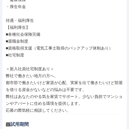
・厚生年金

待遇・福利厚生

【福利厚生】

■各種社会保険完備

■退職金制度

■資格取得支援（電気工事士取得のバックアップ体制あり）

■社宅制度

＜新入社員社宅制度あり＞

弊社で働きたい地方の方へ、

都市部で働きたいけど家賃が心配、実家を出て働きたいけど部屋
を借りる資金がないなどの悩みは不要です。

弊社はあなたのやる気を家賃でサポート。少ない負担でマンショ
ンやアパートに住める環境を提供します。

応募の際気軽に相談してください。
試用期間