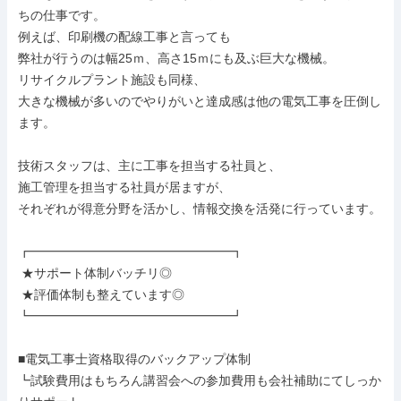
ちの仕事です。

例えば、印刷機の配線工事と言っても

弊社が行うのは幅25ｍ、高さ15ｍにも及ぶ巨大な機械。

リサイクルプラント施設も同様、

大きな機械が多いのでやりがいと達成感は他の電気工事を圧倒し
ます。

技術スタッフは、主に工事を担当する社員と、

施工管理を担当する社員が居ますが、

それぞれが得意分野を活かし、情報交換を活発に行っています。

┏━━━━━━━━━━━━━━━━┓

 ★サポート体制バッチリ◎

 ★評価体制も整えています◎

┗━━━━━━━━━━━━━━━━┛

■電気工事士資格取得のバックアップ体制

┗試験費用はもちろん講習会への参加費用も会社補助にてしっか