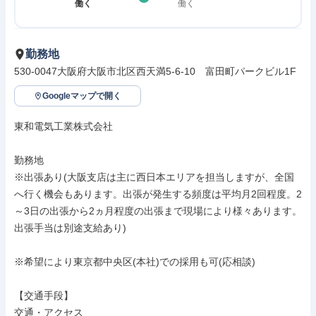
働く
働く
勤務地
530-0047大阪府大阪市北区西天満5-6-10　富田町パークビル1F
Googleマップで開く
東和電気工業株式会社

勤務地

※出張あり(大阪支店は主に西日本エリアを担当しますが、全国
へ行く機会もあります。出張が発生する頻度は平均月2回程度。2
～3日の出張から2ヵ月程度の出張まで現場により様々あります。
出張手当は別途支給あり)

※希望により東京都中央区(本社)での採用も可(応相談)

【交通手段】

交通・アクセス
