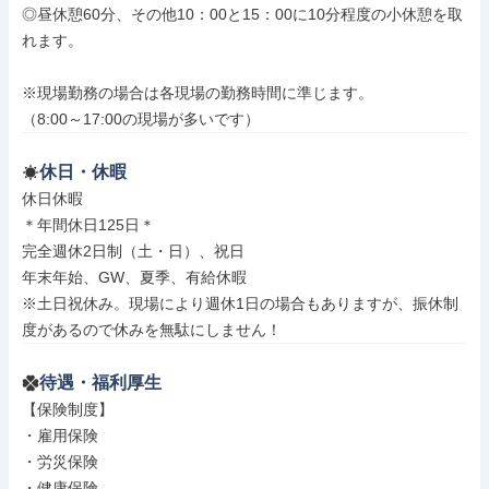
◎昼休憩60分、その他10：00と15：00に10分程度の小休憩を取
れます。

※現場勤務の場合は各現場の勤務時間に準じます。

（8:00～17:00の現場が多いです）
休日・休暇
休日休暇

＊年間休日125日＊

完全週休2日制（土・日）、祝日

年末年始、GW、夏季、有給休暇

※土日祝休み。現場により週休1日の場合もありますが、振休制
度があるので休みを無駄にしません！
待遇・福利厚生
【保険制度】

・雇用保険

・労災保険

・健康保険
