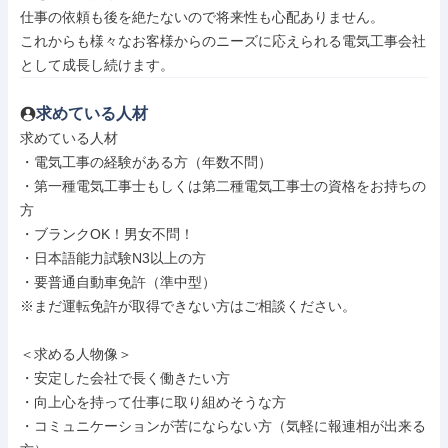
仕事の依頼も後を絶たないので将来性も心配ありません。

これからも様々なお客様からのニーズに応えられる電気工事会社
として成長し続けます。
求めている人材
求めている人材

・電気工事の経験がある方（年数不問）

・第一種電気工事士もしくは第二種電気工事士の資格をお持ちの
方

・ブランクOK！男女不問！

・日本語能力試験N3以上の方

・要普通自動車免許（準中型）

※まだ運転免許が取得できない方はご相談ください。

＜求める人物像＞

・安定した会社で長く働きたい方

・向上心を持って仕事に取り組めそうな方

・コミュニケーションが苦にならない方（気軽に報連相が出来る