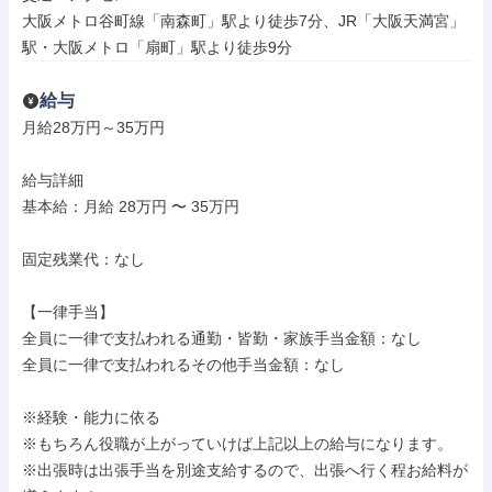
大阪メトロ谷町線「南森町」駅より徒歩7分、JR「大阪天満宮」
駅・大阪メトロ「扇町」駅より徒歩9分
給与
月給28万円～35万円

給与詳細

基本給：月給 28万円 〜 35万円

固定残業代：なし

【一律手当】

全員に一律で支払われる通勤・皆勤・家族手当金額：なし

全員に一律で支払われるその他手当金額：なし

※経験・能力に依る

※もちろん役職が上がっていけば上記以上の給与になります。

※出張時は出張手当を別途支給するので、出張へ行く程お給料が