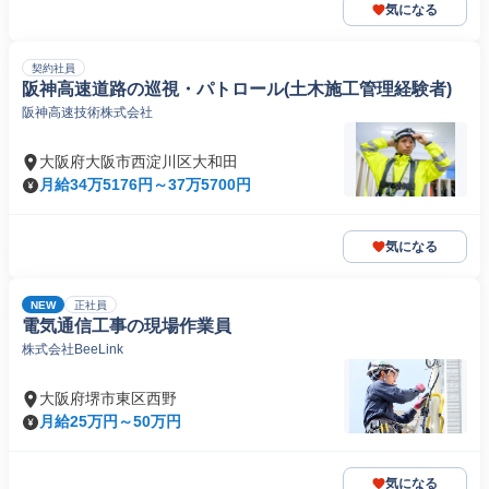
気になる
契約社員
阪神高速道路の巡視・パトロール(土木施工管理経験者)
阪神高速技術株式会社
大阪府大阪市西淀川区大和田
月給34万5176円～37万5700円
気になる
NEW
正社員
電気通信工事の現場作業員
株式会社BeeLink
大阪府堺市東区西野
月給25万円～50万円
気になる