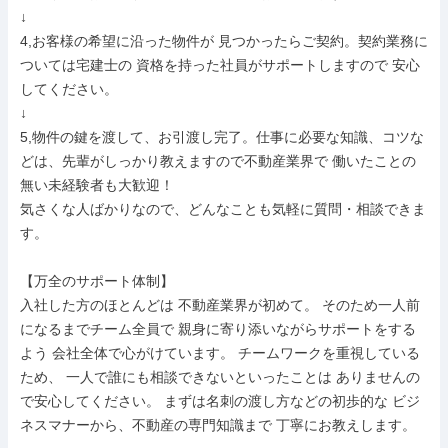
↓

4,お客様の希望に沿った物件が 見つかったらご契約。契約業務に
ついては宅建士の 資格を持った社員がサポートしますので 安心
してください。

↓

5,物件の鍵を渡して、お引渡し完了。仕事に必要な知識、コツな
どは、先輩がしっかり教えますので不動産業界で 働いたことの
無い未経験者も大歓迎！

気さくな人ばかりなので、どんなことも気軽に質問・相談できま
す。

【万全のサポート体制】

入社した方のほとんどは 不動産業界が初めて。 そのため一人前
になるまでチーム全員で 親身に寄り添いながらサポートをする
よう 会社全体で心がけています。 チームワークを重視している
ため、 一人で誰にも相談できないといったことは ありませんの
で安心してください。 まずは名刺の渡し方などの初歩的な ビジ
ネスマナーから、不動産の専門知識まで 丁寧にお教えします。
