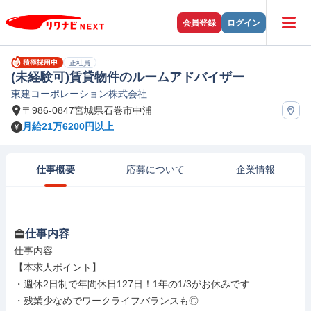
会員登録
ログイン
正社員
(未経験可)賃貸物件のルームアドバイザー
東建コーポレーション株式会社
〒986-0847宮城県石巻市中浦
月給21万6200円以上
仕事概要
応募について
企業情報
仕事内容
仕事内容

【本求人ポイント】

・週休2日制で年間休日127日！1年の1/3がお休みです

・残業少なめでワークライフバランスも◎
