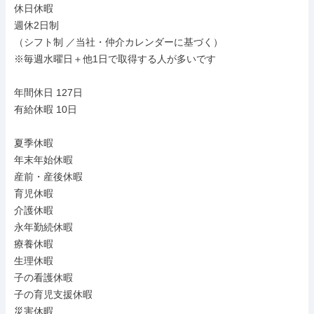
休日休暇

週休2日制

（シフト制 ／当社・仲介カレンダーに基づく）

※毎週水曜日＋他1日で取得する人が多いです

年間休日 127日

有給休暇 10日

夏季休暇

年末年始休暇

産前・産後休暇

育児休暇

介護休暇

永年勤続休暇

療養休暇

生理休暇

子の看護休暇

子の育児支援休暇

災害休暇