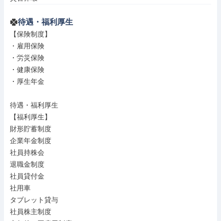
待遇・福利厚生
【保険制度】

・雇用保険

・労災保険

・健康保険

・厚生年金

待遇・福利厚生

【福利厚生】

財形貯蓄制度

企業年金制度

社員持株会

退職金制度

社員貸付金

社用車

タブレット貸与

社員株主制度
