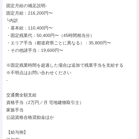
固定月給の補足説明-

固定月給：216,200円〜

└内訳

・基本給：110,400円〜

・固定残業代：50,400円〜（45時間相当分）

・エリア手当（都道府県ごとに異なる）：35,800円〜

・その他諸手当：19,600円〜

※固定残業時間を超過した場合は追加で残業手当を支給する

※不明点はお問い合わせください

-

交通費全額支給

資格手当（2万円／月 宅地建物取引士）

家族手当

公認資格合格奨励金ほか

【給与例】
