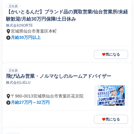
正社員
【かいとるんだ】ブランド品の買取営業/仙台営業所/未経
験歓迎/月給30万円保障/土日休み
株式会社NORTE
宮城県仙台市青葉区本町
月給30万円以上
気になる
正社員
飛び込み営業・ノルマなしのルームアドバイザー
株式会社LiELU
〒980-0013宮城県仙台市青葉区花京院
月給27万円～32万円
気になる