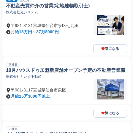
NEW
正社員
不動産売買仲介の営業(宅地建物取引士)
株式会社光システム
〒981-3131宮城県仙台市泉区七北田
月給18万円～37万8000円
気になる
正社員
10月ハウスドゥ加盟新店舗オープン予定の不動産営業職
株式会社といず不動産
〒981-3117宮城県仙台市泉区
月給25万3000円以上
気になる
正社員