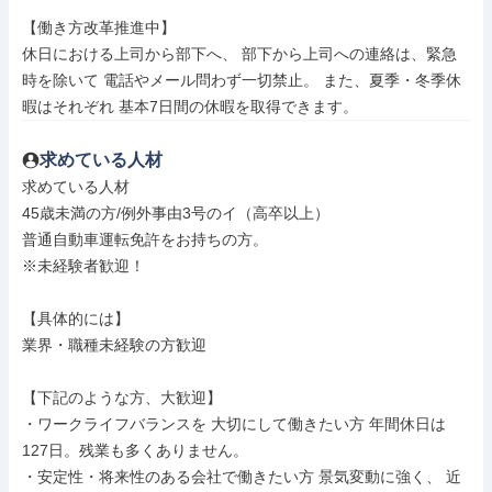
【働き方改革推進中】

休日における上司から部下へ、 部下から上司への連絡は、緊急
時を除いて 電話やメール問わず一切禁止。 また、夏季・冬季休
暇はそれぞれ 基本7日間の休暇を取得できます。
求めている人材
求めている人材

45歳未満の方/例外事由3号のイ（高卒以上）

普通自動車運転免許をお持ちの方。

※未経験者歓迎！

【具体的には】

業界・職種未経験の方歓迎

【下記のような方、大歓迎】

・ワークライフバランスを 大切にして働きたい方 年間休日は
127日。残業も多くありません。

・安定性・将来性のある会社で働きたい方 景気変動に強く、 近