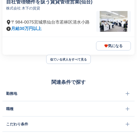
自社管理物件を扱う賃貸管理営業(仙台)
株式会社 木下の賃貸
〒984-0075宮城県仙台市若林区清水小路
月給30万円以上
気になる
似ている求人をすべて見る
関連条件で探す
勤務地
職種
こだわり条件