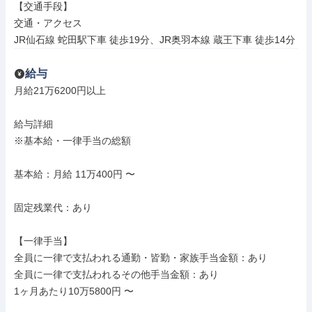
【交通手段】

交通・アクセス

JR仙石線 蛇田駅下車 徒歩19分、JR奥羽本線 蔵王下車 徒歩14分
給与
月給21万6200円以上

給与詳細

※基本給・一律手当の総額

基本給：月給 11万400円 〜

固定残業代：あり

【一律手当】

全員に一律で支払われる通勤・皆勤・家族手当金額：あり

全員に一律で支払われるその他手当金額：あり

1ヶ月あたり10万5800円 〜
