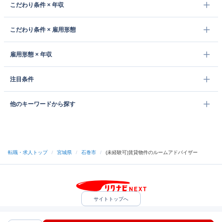
こだわり条件 × 年収
こだわり条件 × 雇用形態
雇用形態 × 年収
注目条件
他のキーワードから探す
転職・求人トップ
/
宮城県
/
石巻市
/
(未経験可)賃貸物件のルームアドバイザー
サイトトップへ
中途採用をご検討の企業様
利用規約・プライバシーポリシー
サイトマップ