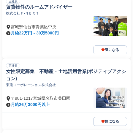
正社員
賃貸物件のルームアドバイザー
株式会社Ｆ‐ＮＥＸＴ
宮城県仙台市青葉区中央
月給22万円～30万5000円
気になる
正社員
女性限定募集 不動産・土地活用営業(ポジティブアクシ
ョン)
東建コーポレーション株式会社
〒981-1217宮城県名取市美田園
月給26万3000円以上
気になる