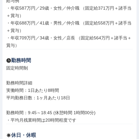
給与例

・年収587万円／29歳・女性／仲介職 （固定給371万円＋諸手当
＋賞与）

・年収688万円／41歳・男性／仲介職 （固定給558万円＋諸手当
＋賞与）

・年収709万円／34歳・女性／店長 （固定給564万円＋諸手当＋
賞与）
勤務時間
固定時間制

勤務時間詳細

実働時間：1日あたり8時間

平均勤務日数：1ヶ月あたり18日

勤務時間：9:45～18:45 (休憩時間 1時間00分)

・平均月残業時間は20時間程度です
休日・休暇