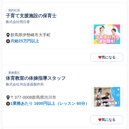
契約社員
子育て支援施設の保育士
株式会社明日香
群馬県伊勢崎市大手町
月給25万円以上
気になる
業務委託
体育教室の体操指導スタッフ
株式会社河合楽器製作所
〒377-0008群馬県渋川市
1業務あたり 1600円以上（レッスン 60分）
気になる