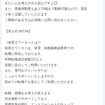
きたいとお考えの方も安心ですよ⭕

また、再雇用制度もあり70歳まで勤務可能なので、現役

で長く活躍していただけます。

ご興味のある方はお気軽にお問い合わせください。

【求人ID:50734】

《保育士ワーカーとは?》

保育士ワーカーは、保育、幼稚園教諭業界での

転職に特化しております。

年間転職成功者数3万人と

皆様に安心してご利用いただけます。

また、専門のアドバイザーが

しっかりサポートいたしますので、

初めての転職でも安心してご利用いただけます。

転職・就職をお考えの皆さまを

完全無料でサポートしており、

面接対策や同行、エントリーシートのチェック、
