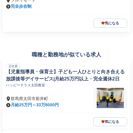
フルリモート
完全歩合制
気になる
職種と勤務地が似ている求人
正社員
【児童指導員・保育士】子ども一人ひとりと向き合える
放課後等デイサービス|月給25万円以上・完全週休2日
ハッピーテラス太田教室
群馬県太田市新井町
月給25万円～33万8000円
気になる