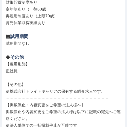
財形貯蓄制度あり

定年制あり（一律60歳）

再雇用制度あり（上限70歳）

育児休業取得実績あり
試用期間
試用期間なし
その他
【雇用形態】

正社員

【その他】

※株式会社トライトキャリアの保有する紹介求人です。

＝＝＝＝＝＝＝＝＝＝＝＝＝＝＝＝＝＝＝＝＝＝＝＝＝＝

【掲載停止・内容変更をご希望の法人様へ】

掲載停止や内容変更をご希望の法人様は以下に記載の宛先へご連
絡ください。

※法人単位での一括掲載停止が可能です
