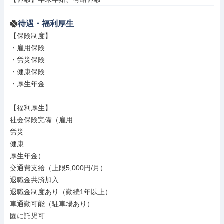
待遇・福利厚生
【保険制度】

・雇用保険

・労災保険

・健康保険

・厚生年金

【福利厚生】

社会保険完備（雇用

労災

健康

厚生年金）

交通費支給（上限5,000円/月）

退職金共済加入

退職金制度あり（勤続1年以上）

車通勤可能（駐車場あり）

園に託児可
