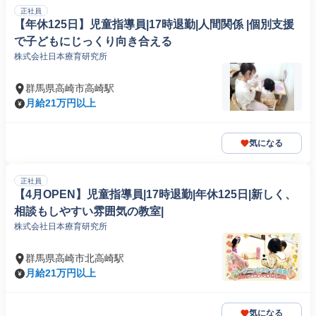
正社員
【年休125日】児童指導員|17時退勤|人間関係 |個別支援
で子どもにじっくり向き合える
株式会社日本療育研究所
群馬県高崎市高崎駅
月給21万円以上
気になる
正社員
【4月OPEN】児童指導員|17時退勤|年休125日|新しく、
相談もしやすい雰囲気の教室|
株式会社日本療育研究所
群馬県高崎市北高崎駅
月給21万円以上
気になる