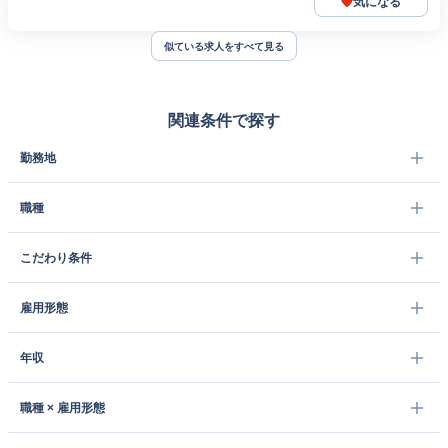
気になる
似ている求人をすべて見る
関連条件で探す
勤務地
職種
こだわり条件
雇用形態
年収
職種 × 雇用形態