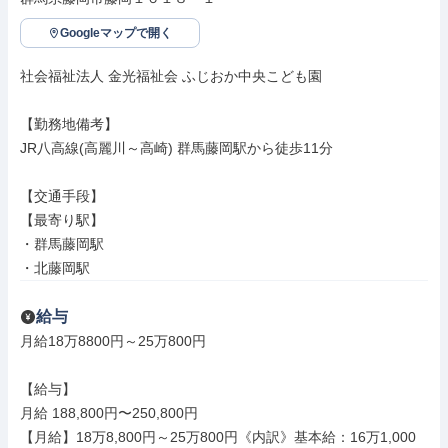
Googleマップで開く
社会福祉法人 金光福祉会 ふじおか中央こども園

【勤務地備考】

JR八高線(高麗川～高崎) 群馬藤岡駅から徒歩11分

【交通手段】

【最寄り駅】

・群馬藤岡駅

・北藤岡駅
給与
月給18万8800円～25万800円

【給与】

月給 188,800円〜250,800円

【月給】18万8,800円～25万800円《内訳》基本給：16万1,000