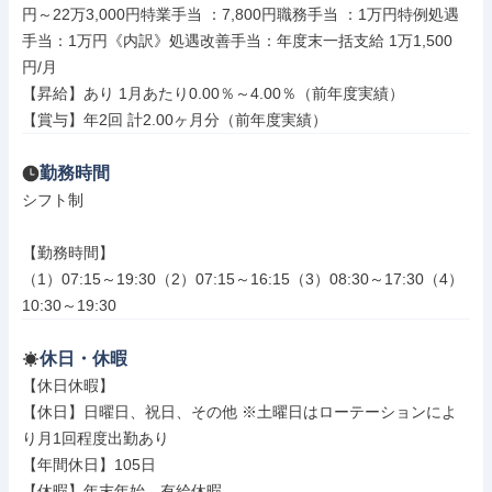
円～22万3,000円特業手当 ：7,800円職務手当 ：1万円特例処遇
手当：1万円《内訳》処遇改善手当：年度末一括支給 1万1,500
円/月

【昇給】あり 1月あたり0.00％～4.00％（前年度実績）

【賞与】年2回 計2.00ヶ月分（前年度実績）
勤務時間
シフト制

【勤務時間】

（1）07:15～19:30（2）07:15～16:15（3）08:30～17:30（4）
10:30～19:30
休日・休暇
【休日休暇】

【休日】日曜日、祝日、その他 ※土曜日はローテーションによ
り月1回程度出勤あり

【年間休日】105日

【休暇】年末年始、有給休暇