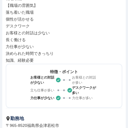
【職場の雰囲気】

落ち着いた職場

個性が活かせる

デスクワーク

お客様との対話は少ない

長く働ける

力仕事が少ない

決められた時間できっちり

知識、経験必要
特徴・ポイント
お客様との対話
お客様との対話
が少ない
が多い
デスクワークが
立ち仕事が多い
多い
力仕事が少ない
力仕事が多い
勤務地
〒965-8520福島県会津若松市