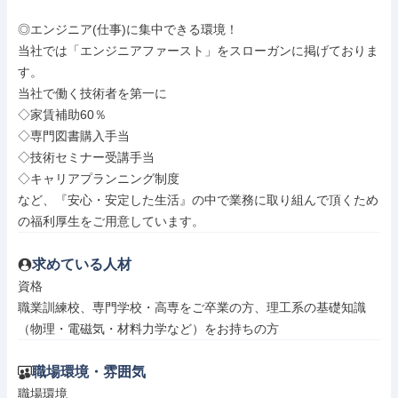
◎エンジニア(仕事)に集中できる環境！

当社では「エンジニアファースト」をスローガンに掲げておりま
す。

当社で働く技術者を第一に

◇家賃補助60％

◇専門図書購入手当

◇技術セミナー受講手当

◇キャリアプランニング制度

など、『安心・安定した生活』の中で業務に取り組んで頂くため
の福利厚生をご用意しています。
求めている人材
資格

職業訓練校、専門学校・高専をご卒業の方、理工系の基礎知識
（物理・電磁気・材料力学など）をお持ちの方
職場環境・雰囲気
職場環境
