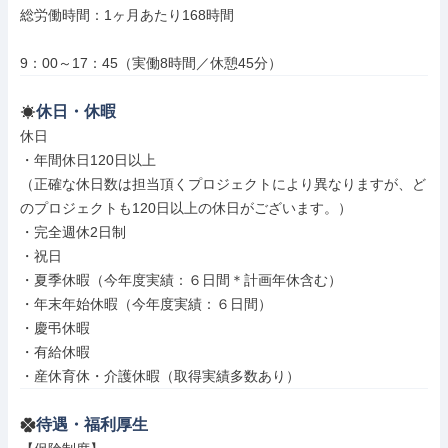
総労働時間：1ヶ月あたり168時間

9：00～17：45（実働8時間／休憩45分）
休日・休暇
休日

・年間休日120日以上

（正確な休日数は担当頂くプロジェクトにより異なりますが、ど
のプロジェクトも120日以上の休日がございます。）

・完全週休2日制

・祝日

・夏季休暇（今年度実績：６日間＊計画年休含む）

・年末年始休暇（今年度実績：６日間）

・慶弔休暇

・有給休暇

・産休育休・介護休暇（取得実績多数あり）
待遇・福利厚生