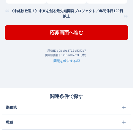
《未経験歓迎！》未来を創る最先端開発プロジェクト／年間休日120日
以上
応募画面へ進む
原稿ID：
3bc0c3716e53f9b7
掲載開始日：
2026/07/23（木）
問題を報告する
関連条件で探す
勤務地
職種