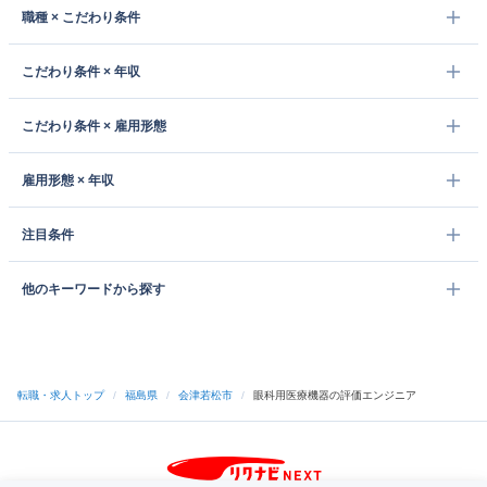
職種 × こだわり条件
こだわり条件 × 年収
こだわり条件 × 雇用形態
雇用形態 × 年収
注目条件
他のキーワードから探す
転職・求人トップ
/
福島県
/
会津若松市
/
眼科用医療機器の評価エンジニア