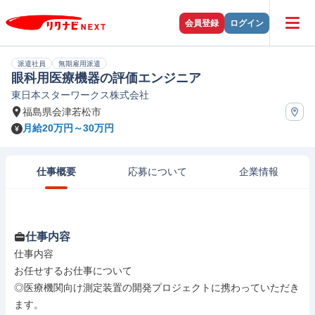
会員登録
ログイン
派遣社員
無期雇用派遣
眼科用医療機器の評価エンジニア
東日本スターワークス株式会社
福島県会津若松市
月給20万円～30万円
仕事概要
応募について
企業情報
仕事内容
仕事内容

お任せするお仕事について

◎医療機関向け測定装置の開発プロジェクトに携わっていただき
ます。
