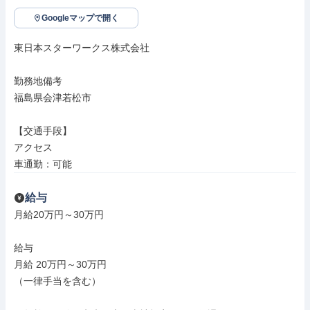
Googleマップで開く
東日本スターワークス株式会社

勤務地備考

福島県会津若松市

【交通手段】

アクセス

車通勤：可能
給与
月給20万円～30万円

給与

月給 20万円～30万円

（一律手当を含む）
