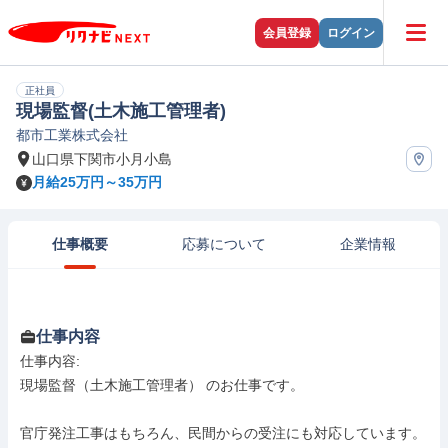
会員登録
ログイン
正社員
現場監督(土木施工管理者)
都市工業株式会社
山口県下関市小月小島
月給25万円～35万円
仕事概要
応募について
企業情報
仕事内容
仕事内容: 

現場監督（土木施工管理者） のお仕事です。

官庁発注工事はもちろん、民間からの受注にも対応しています。
