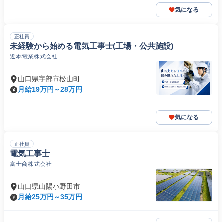
気になる
正社員
未経験から始める電気工事士(工場・公共施設)
近本電業株式会社
山口県宇部市松山町
月給19万円～28万円
気になる
正社員
電気工事士
富士商株式会社
山口県山陽小野田市
月給25万円～35万円