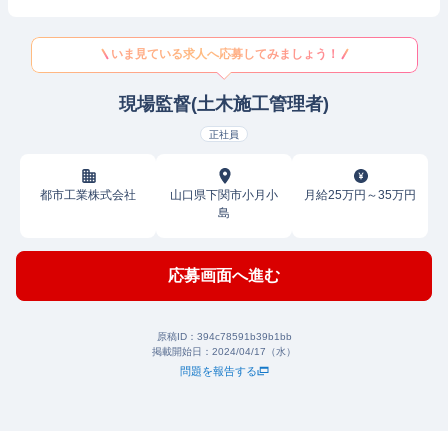
いま見ている求人へ応募してみましょう！
現場監督(土木施工管理者)
正社員
都市工業株式会社
山口県下関市小月小
月給25万円～35万円
島
応募画面へ進む
原稿ID：
394c78591b39b1bb
掲載開始日：
2024/04/17（水）
問題を報告する