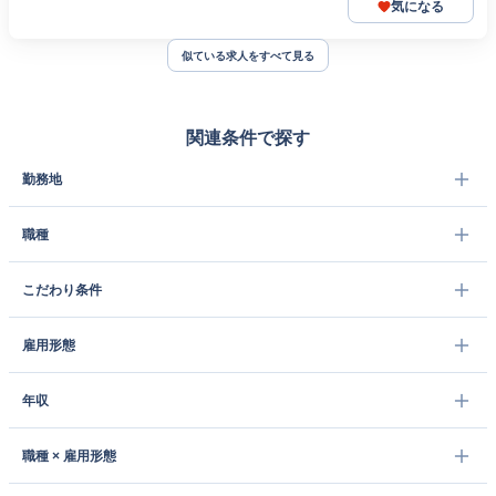
気になる
似ている求人をすべて見る
関連条件で探す
勤務地
職種
こだわり条件
雇用形態
年収
職種 × 雇用形態