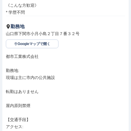
《こんな方歓迎》

* 学歴不問
勤務地
山口県下関市小月小島２丁目７番３２号
Googleマップで開く
都市工業株式会社

勤務地: 

現場は主に市内の公共施設

転勤はありません

屋内原則禁煙

【交通手段】

アクセス: 
