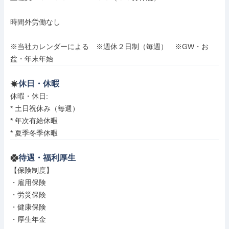
時間外労働なし

※当社カレンダーによる　※週休２日制（毎週）　※GW・お
盆・年末年始
休日・休暇
休暇・休日: 

* 土日祝休み（毎週）

* 年次有給休暇

* 夏季冬季休暇
待遇・福利厚生
【保険制度】

・雇用保険

・労災保険

・健康保険

・厚生年金
