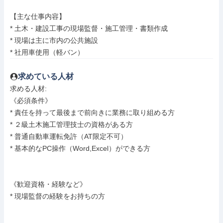
【主な仕事内容】

* 土木・建設工事の現場監督・施工管理・書類作成

* 現場は主に市内の公共施設

* 社用車使用（軽バン）
求めている人材
求める人材: 

《必須条件》

* 責任を持って最後まで前向きに業務に取り組める方

* ２級土木施工管理技士の資格がある方

* 普通自動車運転免許（AT限定不可）

* 基本的なPC操作（Word,Excel）ができる方

《歓迎資格・経験など》

* 現場監督の経験をお持ちの方
