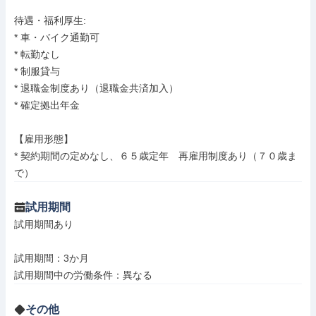
待遇・福利厚生: 

* 車・バイク通勤可

* 転勤なし

* 制服貸与

* 退職金制度あり（退職金共済加入）

* 確定拠出年金

【雇用形態】

* 契約期間の定めなし、６５歳定年　再雇用制度あり（７０歳ま
で）
試用期間
試用期間あり

試用期間：3か月

試用期間中の労働条件：異なる
その他