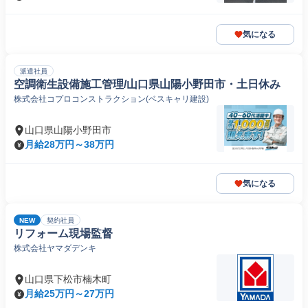
気になる
派遣社員
空調衛生設備施工管理/山口県山陽小野田市・土日休み
株式会社コプロコンストラクション(ベスキャリ建設)
山口県山陽小野田市
月給28万円～38万円
気になる
NEW
契約社員
リフォーム現場監督
株式会社ヤマダデンキ
山口県下松市楠木町
月給25万円～27万円