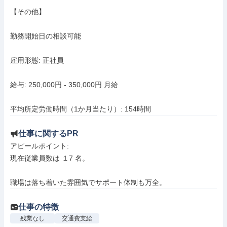
【その他】

勤務開始日の相談可能

雇用形態: 正社員

給与: 250,000円 - 350,000円 月給

平均所定労働時間（1か月当たり）: 154時間
仕事に関するPR
アピールポイント: 

現在従業員数は １7 名。

職場は落ち着いた雰囲気でサポート体制も万全。
仕事の特徴
残業なし
交通費支給