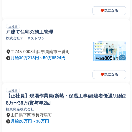
気になる
正社員
戸建て住宅の施工管理
株式会社アーネストワン
〒745-0003山口県周南市三番町
月給30万213円～50万8524円
気になる
正社員
【正社員】現場作業員(断熱・保温工事)経験者優遇/月給2
8万〜36万/賞与年2回
極東興産株式会社
山口県下関市長府扇町
月給28万円～36万円