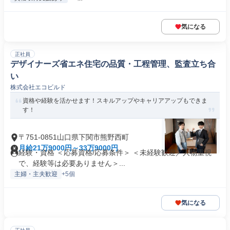
気になる
正社員
デザイナーズ省エネ住宅の品質・工程管理、監査立ち合
い
株式会社エコビルド
資格や経験を活かせます！スキルアップやキャリアアップもできま
す！
〒751-0851山口県下関市熊野西町
月給21万9000円～33万9000円
経験・資格 ＜応募資格/応募条件＞ ＜未経験歓迎／人物重視
で、経験等は必要ありません＞...
主婦・主夫歓迎
+5個
気になる