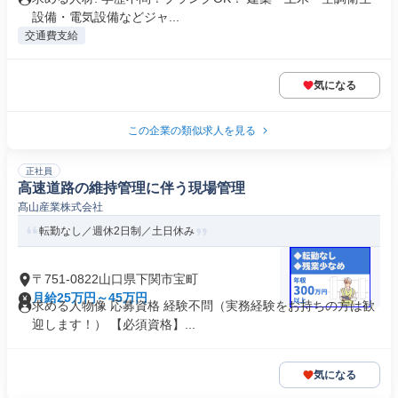
設備・電気設備などジャ...
交通費支給
気になる
この企業の類似求人を見る
正社員
高速道路の維持管理に伴う現場管理
髙山産業株式会社
転勤なし／週休2日制／土日休み
〒751-0822山口県下関市宝町
月給25万円～45万円
求める人物像 応募資格 経験不問（実務経験をお持ちの方は歓
迎します！） 【必須資格】...
気になる