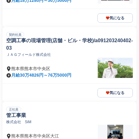
月給18万1280円～50万5000円
気になる
契約社員
空調工事の現場管理(店舗・ビル・学校)/a091203240402-
03
ＪＡＧフィールド株式会社
熊本県熊本市中央区
月給30万4826円～76万5000円
気になる
正社員
管工事業
株式会社 SiM
熊本県熊本市中央区大江