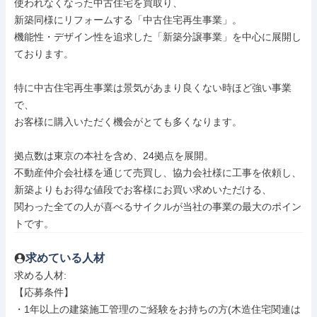
使われなくなった中古住宅を買取り、

新築同様にリフォームする「中古住宅再生事業」。

機能性・デザイン性を追求した「新築分譲事業」を中心に展開し
ております。

特に中古住宅再生事業は景気があまり良くない時ほど強い事業
で、

お客様に購入いただく機会がとても多くなります。

拠点数は東京の本社を含め、24拠点を展開。

不動産仲介会社様を通じて売買し、協力会社様に工事を依頼し、

新築よりもお得な値段でお客様にお買い求めいただける、

関わった全ての人が喜べるサイクルが当社の事業の最大のポイン
トです。
求めている人材
求める人材: 

【応募条件】

・1年以上の建築施工管理のご経験をお持ちの方(木造住宅関連は