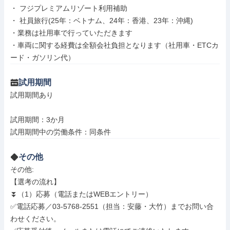
・ フジプレミアムリゾート利用補助

・ 社員旅行(25年：ベトナム、24年：香港、23年：沖縄)

・業務は社用車で行っていただきます

・車両に関する経費は全額会社負担となります（社用車・ETCカ
ード・ガソリン代）
試用期間
試用期間あり

試用期間：3か月

試用期間中の労働条件：同条件
その他
その他: 

【選考の流れ】

⏬️（1）応募（電話またはWEBエントリー）

✅電話応募／03-5768-2551（担当：安藤・大竹）までお問い合
わせください。
