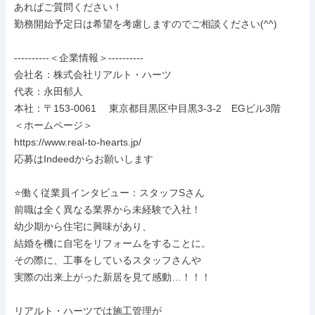
あればご質問ください！

勤務開始予定日は希望を考慮しますのでご相談ください(^^)

----------＜企業情報＞----------

会社名：株式会社リアルト・ハーツ

代表：永田郁人

本社：〒153-0061　 東京都目黒区中目黒3-3-2　EGビル3階

＜ホームページ＞

https://www.real-to-hearts.jp/

応募はIndeedからお願いします

⭐️働く従業員インタビュー：スタッフSさん

前職は全く異なる業界から未経験で入社！

幼少期から住宅に興味があり、

結婚を機に自宅をリフォームをすることに。

その際に、工事をしているスタッフさんや

実際の出来上がった新居を見て感動…！！！

リアルト・ハーツでは施工管理が
