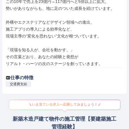
この10年で売上を23億円→117億円へと5倍以上に拡大。

勢いがありながらも、地に足のついた成長を続けています。

外構やエクステリアなどデザイン領域への進出、

施工アプリの導入による効率化など、

現場主導の“変化を恐れない”文化が根づいています。

「現場を知る人が、会社を動かす。」

その言葉どおり、あなたの経験と発想が

リアルト・ハーツの次のステージを創っていきます。
仕事の特徴
交通費支給
いま見ている求人へ応募してみましょう！
新築木造戸建て物件の施工管理【要建築施工
管理経験】