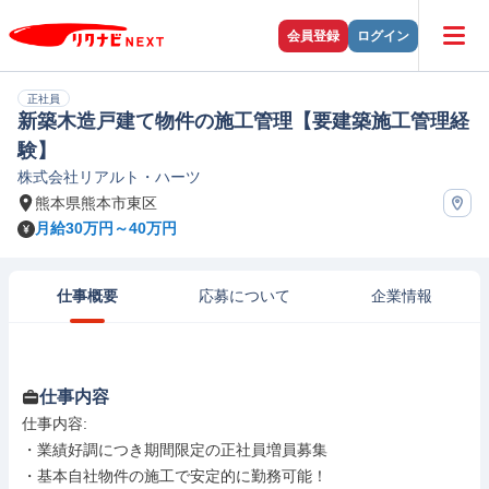
会員登録
ログイン
正社員
新築木造戸建て物件の施工管理【要建築施工管理経
験】
株式会社リアルト・ハーツ
熊本県熊本市東区
月給30万円～40万円
仕事概要
応募について
企業情報
仕事内容
仕事内容: 

・業績好調につき期間限定の正社員増員募集

・基本自社物件の施工で安定的に勤務可能！
