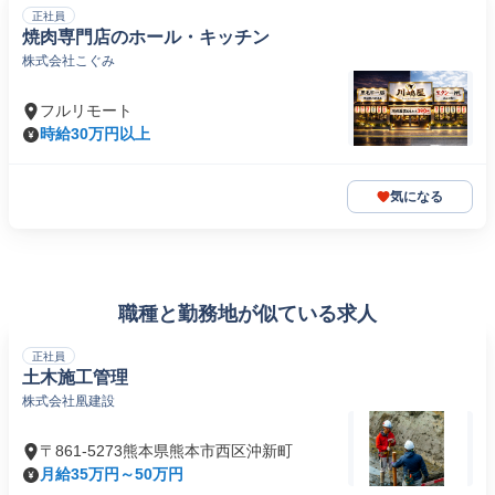
正社員
焼肉専門店のホール・キッチン
株式会社こぐみ
フルリモート
時給30万円以上
気になる
職種と勤務地が似ている求人
正社員
土木施工管理
株式会社凰建設
〒861-5273熊本県熊本市西区沖新町
月給35万円～50万円