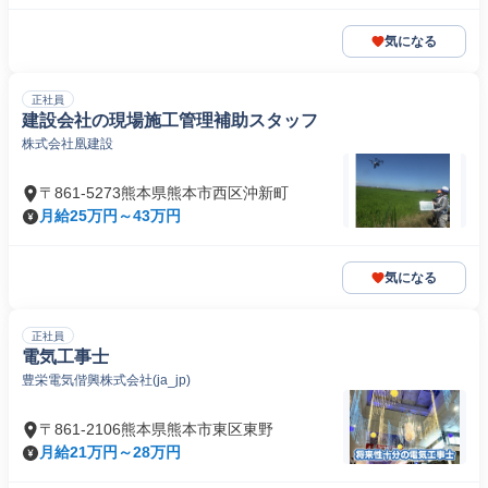
気になる
正社員
建設会社の現場施工管理補助スタッフ
株式会社凰建設
〒861-5273熊本県熊本市西区沖新町
月給25万円～43万円
気になる
正社員
電気工事士
豊栄電気偕興株式会社(ja_jp)
〒861-2106熊本県熊本市東区東野
月給21万円～28万円