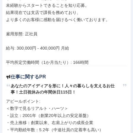
未経験からスタートできることを知り応募。

結果現在では支店で課長を務めており、

より多くのお客様に感動を届けるべく働いております。

雇用形態: 正社員

給与: 300,000円 - 400,000円 月給

平均所定労働時間（1か月当たり）: 166時間
仕事に関するPR
あなたのアイディアを形に！人々の暮らしを支えるお仕
事！土日祝休みの年間休日115日！
アピールポイント: 

＜数字で見るリアルト・ハーツ＞

・設立：2001年（創業20年以上の安定基盤）

・売上推移：創業以来、右肩上がりの成長企業

・平均勤続年数：5.2年（中途社員の定着率も高い）
