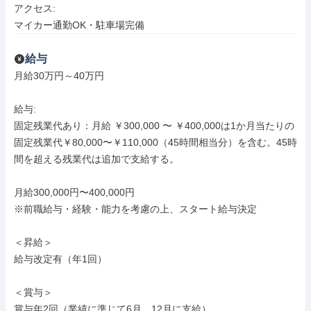
アクセス: 

マイカー通勤OK・駐車場完備
給与
月給30万円～40万円

給与: 

固定残業代あり：月給 ￥300,000 〜 ￥400,000は1か月当たりの
固定残業代￥80,000〜￥110,000（45時間相当分）を含む。45時
間を超える残業代は追加で支給する。

月給300,000円〜400,000円

※前職給与・経験・能力を考慮の上、スタート給与決定

＜昇給＞

給与改定有（年1回）

＜賞与＞

賞与年2回（業績に準じて6月、12月に支給）