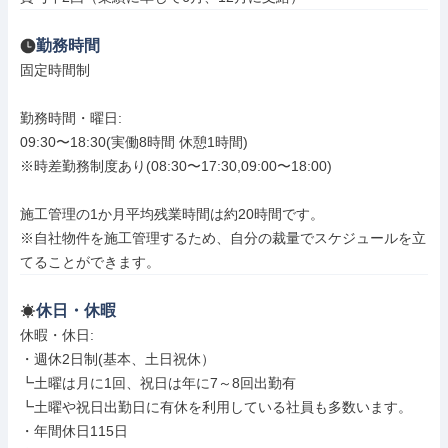
勤務時間
固定時間制

勤務時間・曜日: 

09:30〜18:30(実働8時間 休憩1時間)

※時差勤務制度あり(08:30〜17:30,09:00〜18:00)

施工管理の1か月平均残業時間は約20時間です。

※自社物件を施工管理するため、自分の裁量でスケジュールを立
てることができます。
休日・休暇
休暇・休日: 

・週休2日制(基本、土日祝休）

┗土曜は月に1回、祝日は年に7～8回出勤有

┗土曜や祝日出勤日に有休を利用している社員も多数います。

・年間休日115日
