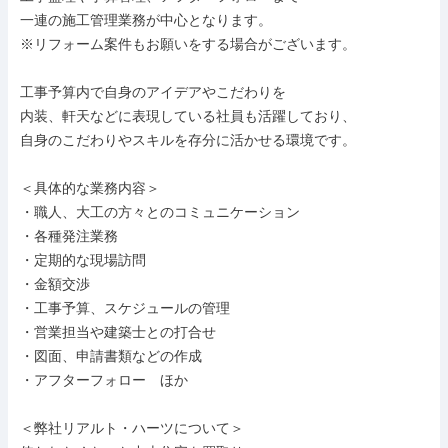
一連の施工管理業務が中心となります。

※リフォーム案件もお願いをする場合がございます。

工事予算内で自身のアイデアやこだわりを

内装、軒天などに表現している社員も活躍しており、

自身のこだわりやスキルを存分に活かせる環境です。

＜具体的な業務内容＞

・職人、大工の方々とのコミュニケーション

・各種発注業務

・定期的な現場訪問

・金額交渉

・工事予算、スケジュールの管理

・営業担当や建築士との打合せ

・図面、申請書類などの作成

・アフターフォロー　ほか

＜弊社リアルト・ハーツについて＞
