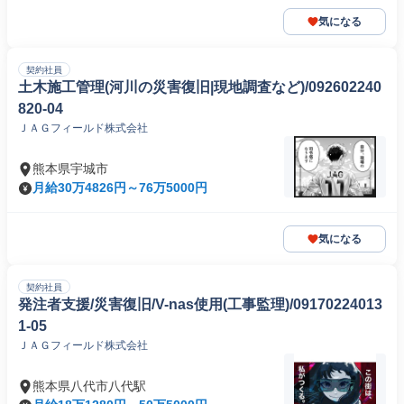
気になる
契約社員
土木施工管理(河川の災害復旧|現地調査など)/092602240
820-04
ＪＡＧフィールド株式会社
熊本県宇城市
月給30万4826円～76万5000円
気になる
契約社員
発注者支援/災害復旧/V-nas使用(工事監理)/09170224013
1-05
ＪＡＧフィールド株式会社
熊本県八代市八代駅