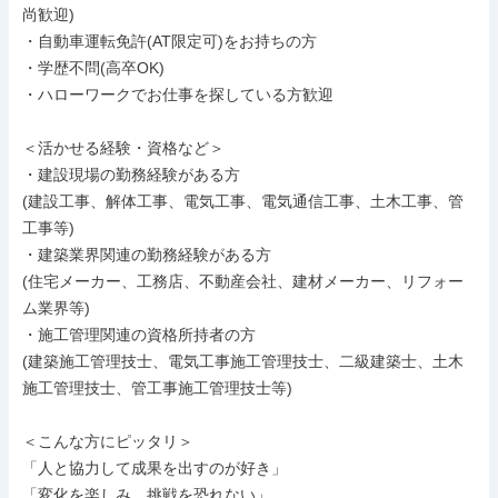
尚歓迎)

・自動車運転免許(AT限定可)をお持ちの方

・学歴不問(高卒OK)

・ハローワークでお仕事を探している方歓迎

＜活かせる経験・資格など＞

・建設現場の勤務経験がある方

(建設工事、解体工事、電気工事、電気通信工事、土木工事、管
工事等)

・建築業界関連の勤務経験がある方

(住宅メーカー、工務店、不動産会社、建材メーカー、リフォー
ム業界等)

・施工管理関連の資格所持者の方

(建築施工管理技士、電気工事施工管理技士、二級建築士、土木
施工管理技士、管工事施工管理技士等)

＜こんな方にピッタリ＞

「人と協力して成果を出すのが好き」

「変化を楽しみ、挑戦を恐れない」
