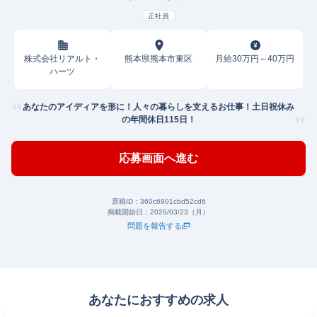
正社員
株式会社リアルト・
熊本県熊本市東区
月給30万円～40万円
ハーツ
あなたのアイディアを形に！人々の暮らしを支えるお仕事！土日祝休み
の年間休日115日！
応募画面へ進む
原稿ID：
360c6901cbd52cd6
掲載開始日：
2026/03/23（月）
問題を報告する
あなたにおすすめの求人