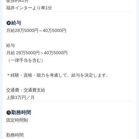
徒歩約41分

福井インターより車1分
給与
月給28万5000円～40万5000円

給与

月給 28万5000円～40万5000円

（一律手当を含む）

＊経験・資格・能力を考慮して、給与を決定します。

交通費：交通費支給

上限3万円／月
勤務時間
固定時間制

勤務時間
