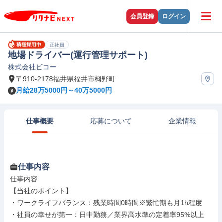
会員登録
ログイン
正社員
地場ドライバー(運行管理サポート)
株式会社ビコー
〒910-2178福井県福井市栂野町
月給28万5000円～40万5000円
仕事概要
応募について
企業情報
仕事内容
仕事内容

【当社のポイント】

・ワークライフバランス：残業時間0時間※繁忙期も月1h程度

・社員の幸せが第一：日中勤務／業界高水準の定着率95%以上
