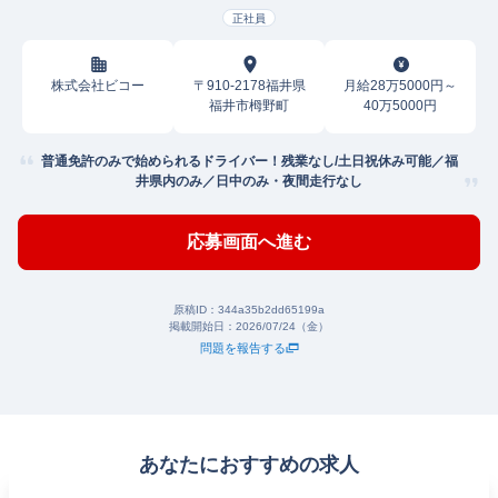
正社員
株式会社ビコー
〒910-2178福井県
月給28万5000円～
福井市栂野町
40万5000円
普通免許のみで始められるドライバー！残業なし/土日祝休み可能／福
井県内のみ／日中のみ・夜間走行なし
応募画面へ進む
原稿ID：
344a35b2dd65199a
掲載開始日：
2026/07/24（金）
問題を報告する
あなたにおすすめの求人