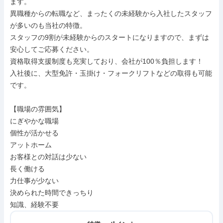
ます。

異職種からの転職など、まったくの未経験から入社したスタッフ
が多いのも当社の特徴。

スタッフの9割が未経験からのスタートになりますので、まずは
安心してご応募ください。

資格取得支援制度も充実しており、会社が100％負担します！

入社後に、大型免許・玉掛け・フォークリフトなどの取得も可能
です。

【職場の雰囲気】

にぎやかな職場

個性が活かせる

アットホーム

お客様との対話は少ない

長く働ける

力仕事が少ない

決められた時間できっちり

知識、経験不要