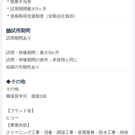
＊残業手当有

＊試用期間最大3ヶ月

＊資格取得支援制度（全額会社負担）
試用期間
試用期間あり

試用・研修期間：最大3か月

試用・研修期間の条件：本採用と同じ

その他
その他

職場見学可、面接1回

【ブランド名】

ビコー

【事業内容】

クリーニング工事・消毒・調湿工事・産廃業務・防水工事・特殊