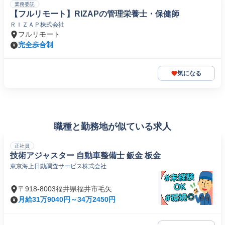
業務委託
【フルリモート】RIZAPの管理栄養士・保健師
ＲＩＺＡＰ株式会社
フルリモート
完全歩合制
気になる
職種と勤務地が似ている求人
正社員
技術アジャスター 自動車整備士 鈑金 板金
東京海上日動調査サービス株式会社
〒918-8003福井県福井市毛矢
月給31万9040円～34万2450円