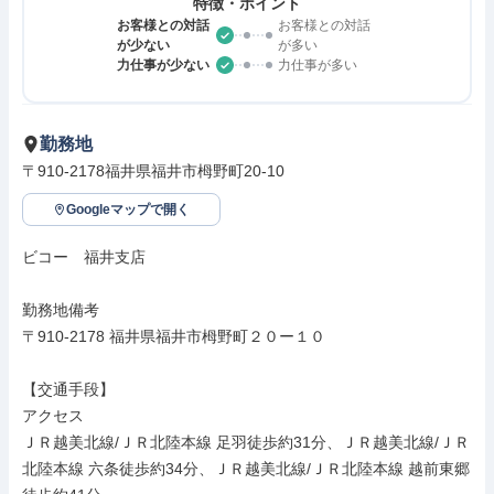
特徴・ポイント
お客様との対話
お客様との対話
が少ない
が多い
力仕事が少ない
力仕事が多い
勤務地
〒910-2178福井県福井市栂野町20-10
Googleマップで開く
ビコー　福井支店

勤務地備考

〒910-2178 福井県福井市栂野町２０ー１０

【交通手段】

アクセス

ＪＲ越美北線/ＪＲ北陸本線 足羽徒歩約31分、ＪＲ越美北線/ＪＲ
北陸本線 六条徒歩約34分、ＪＲ越美北線/ＪＲ北陸本線 越前東郷