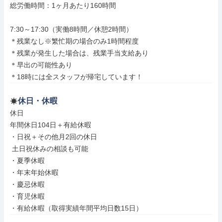
総労働時間：1ヶ月あたり160時間

7:30～17:30（実働8時間／休憩2時間）

＊残業なし※繁忙期の場合のみ1時間程度

＊残業が発生した場合は、残業手当支給あり

＊早出の可能性あり

＊18時には全スタッフが帰宅しています！
休日・休暇
休日

年間休日104日＋有給休暇

・日祝＋その他月2回の休日

 土日祝休みの相談も可能

・夏季休暇

・年末年始休暇

・慶忌休暇

・育児休暇

・有給休暇（取得実績年間平均日数15日）