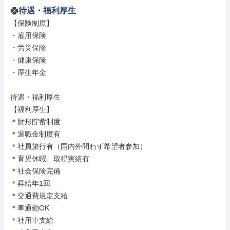
待遇・福利厚生
【保険制度】

・雇用保険

・労災保険

・健康保険

・厚生年金

待遇・福利厚生

【福利厚生】

＊財形貯蓄制度

＊退職金制度有

＊社員旅行有（国内外問わず希望者参加）

＊育児休暇、取得実績有

＊社会保険完備

＊昇給年1回

＊交通費規定支給

＊車通勤OK

＊社用車支給
