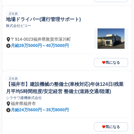
正社員
地場ドライバー(運行管理サポート)
株式会社ビコー
〒914-0023福井県敦賀市深川町
月給28万5000円～40万5000円
気になる
正社員
【福井市】建設機械の整備士(車検対応)年休124日/残業
月平均5時間程度/安定経営 整備士(道路交通/陸運)
シラサワ建機株式会社
福井県福井市
月給24万5600円～35万8000円
気になる