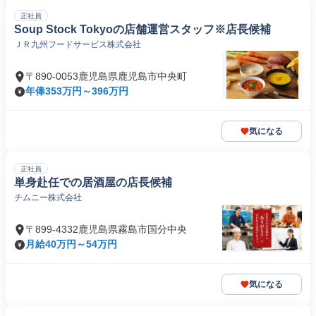
正社員
Soup Stock Tokyoの店舗運営スタッフ※店長候補
ＪＲ九州フードサービス株式会社
〒890-0053鹿児島県鹿児島市中央町
年俸353万円～396万円
気になる
正社員
単身赴任での居酒屋の店長候補
チムニー株式会社
〒899-4332鹿児島県霧島市国分中央
月給40万円～54万円
気になる