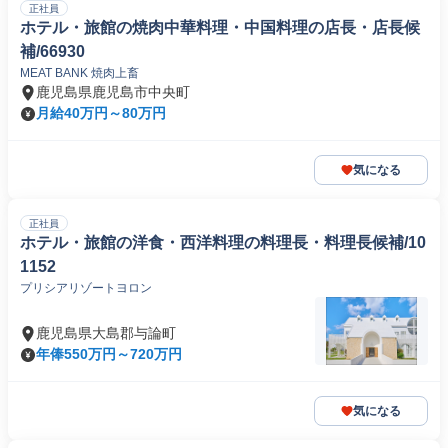
正社員
ホテル・旅館の焼肉中華料理・中国料理の店長・店長候
補/66930
MEAT BANK 焼肉上畜
鹿児島県鹿児島市中央町
月給40万円～80万円
気になる
正社員
ホテル・旅館の洋食・西洋料理の料理長・料理長候補/10
1152
プリシアリゾートヨロン
鹿児島県大島郡与論町
年俸550万円～720万円
気になる