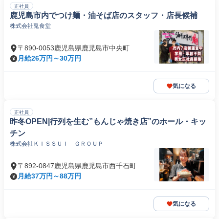
正社員
鹿児島市内でつけ麺・油そば店のスタッフ・店長候補
株式会社兎食堂
〒890-0053鹿児島県鹿児島市中央町
月給26万円～30万円
気になる
正社員
昨冬OPEN|行列を生む”もんじゃ焼き店”のホール・キッ
チン
株式会社ＫＩＳＳＵＩ ＧＲＯＵＰ
〒892-0847鹿児島県鹿児島市西千石町
月給37万円～88万円
気になる