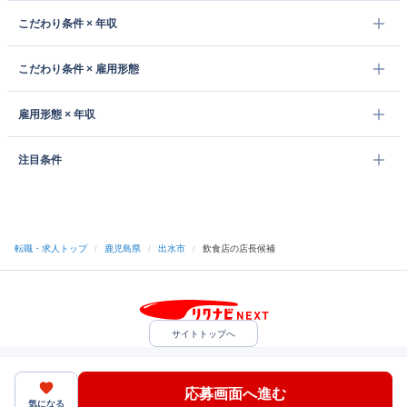
こだわり条件 × 年収
こだわり条件 × 雇用形態
雇用形態 × 年収
注目条件
転職・求人トップ
/
鹿児島県
/
出水市
/
飲食店の店長候補
サイトトップへ
中途採用をご検討の企業様
利用規約・プライバシーポリシー
サイトマップ
ヘルプ・お問い合わせ
応募画面へ進む
（C）Indeed Inc.
気になる