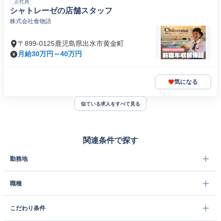
正社員
シャトレーゼの店舗スタッフ
株式会社食物語
〒899-0125鹿児島県出水市黄金町
月給30万円～40万円
気になる
似ている求人をすべて見る
関連条件で探す
勤務地
職種
こだわり条件