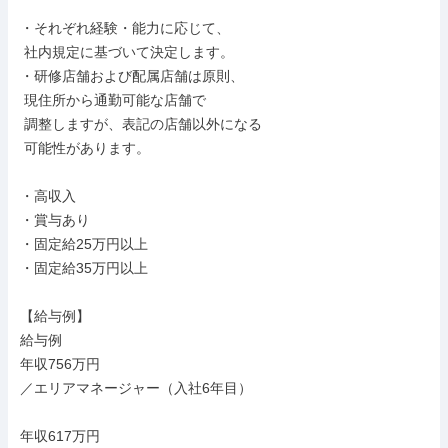
・それぞれ経験・能力に応じて、

 社内規定に基づいて決定します。

・研修店舗および配属店舗は原則、

 現住所から通勤可能な店舗で

 調整しますが、表記の店舗以外になる

 可能性があります。

・高収入

・賞与あり

・固定給25万円以上

・固定給35万円以上

【給与例】

給与例

年収756万円

／エリアマネージャー（入社6年目）

年収617万円
