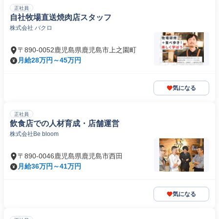
正社員
自社牧場直送焼肉店スタッフ
株式会社 バクロ
〒890-0052鹿児島県鹿児島市上之園町
月給28万円～45万円
気になる
正社員
飲食店での人材育成・店舗運営
株式会社Be bloom
〒890-0046鹿児島県鹿児島市西田
月給36万円～41万円
気になる