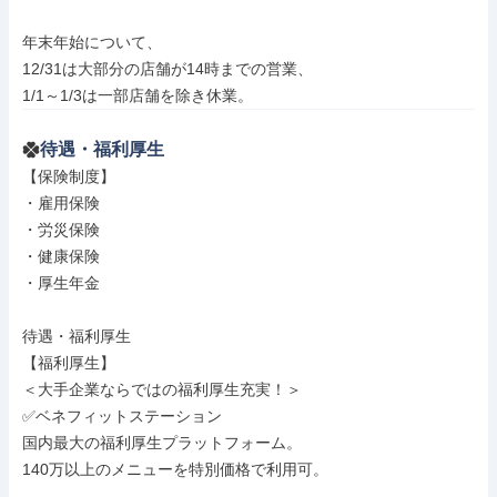
年末年始について、

12/31は大部分の店舗が14時までの営業、

1/1～1/3は一部店舗を除き休業。
待遇・福利厚生
【保険制度】

・雇用保険

・労災保険

・健康保険

・厚生年金

待遇・福利厚生

【福利厚生】

＜大手企業ならではの福利厚生充実！＞

✅ベネフィットステーション

国内最大の福利厚生プラットフォーム。

140万以上のメニューを特別価格で利用可。
