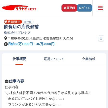
会員登録
ログイン
正社員
飲食店の店長候補
株式会社プレナス
〒899-0401鹿児島県出水市高尾野町大久保
月給38万1000円～46万4000円
仕事概要
応募について
企業情報
仕事内容
仕事内容

＼ 社会人経験不問！20代30代の若手が成長できる職場／

「飲食店のアルバイト経験しかない…」

「ブランクがあるけど大丈夫かな…」
