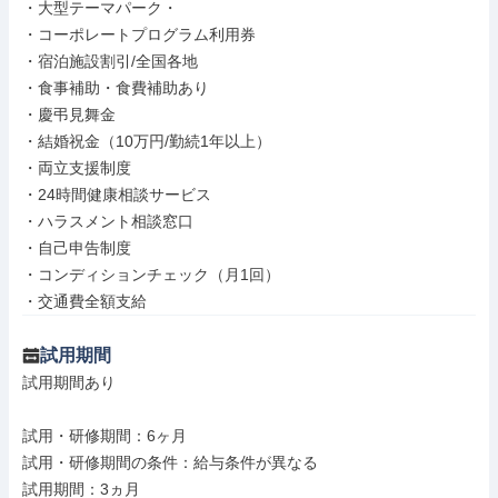
・大型テーマパーク・

・コーポレートプログラム利用券

・宿泊施設割引/全国各地

・食事補助・食費補助あり

・慶弔見舞金

・結婚祝金（10万円/勤続1年以上）

・両立支援制度

・24時間健康相談サービス

・ハラスメント相談窓口

・自己申告制度

・コンディションチェック（月1回）

・交通費全額支給
試用期間
試用期間あり

試用・研修期間：6ヶ月

試用・研修期間の条件：給与条件が異なる

試用期間：3ヵ月
