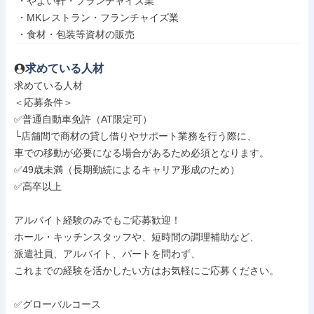
 ・やよい軒・フランチャイズ業

 ・MKレストラン・フランチャイズ業

 ・食材・包装等資材の販売
求めている人材
求めている人材

＜応募条件＞

✅普通自動車免許（AT限定可）

└店舗間で商材の貸し借りやサポート業務を行う際に、

車での移動が必要になる場合があるため必須となります。

✅49歳未満（長期勤続によるキャリア形成のため）

✅高卒以上

アルバイト経験のみでもご応募歓迎！

ホール・キッチンスタッフや、短時間の調理補助など、

派遣社員、アルバイト、パートを問わず、

これまでの経験を活かしたい方はお気軽にご応募ください。

✅グローバルコース
