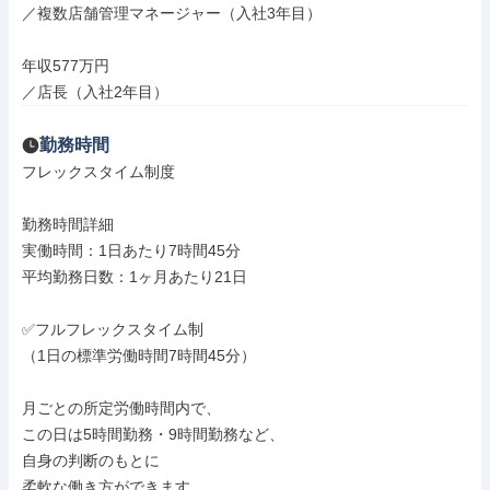
／複数店舗管理マネージャー（入社3年目）

年収577万円

／店長（入社2年目）
勤務時間
フレックスタイム制度

勤務時間詳細

実働時間：1日あたり7時間45分

平均勤務日数：1ヶ月あたり21日

✅フルフレックスタイム制

（1日の標準労働時間7時間45分）

月ごとの所定労働時間内で、

この日は5時間勤務・9時間勤務など、

自身の判断のもとに

柔軟な働き方ができます。
