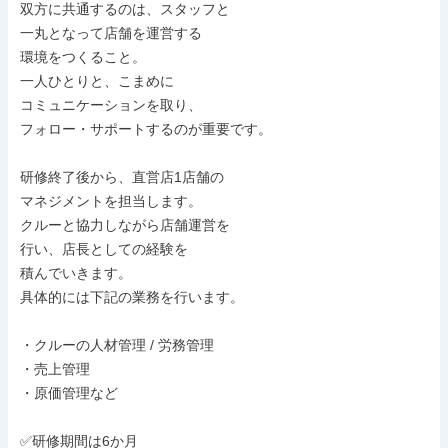
双方に共通するのは、スタッフと

一丸となって店舗を運営する

環境をつくること。

一人ひとりと、こまめに

コミュニケーションを取り、

フォロー・サポートするのが重要です。

研修終了後から、直営店1店舗の

マネジメントを担当します。

クルーと協力しながら店舗運営を

行い、店長としての経験を

積んでいきます。

具体的には下記の業務を行います。

・クルーの人材管理 / 労務管理

・売上管理

・原価管理など

✅研修期間は6か月
