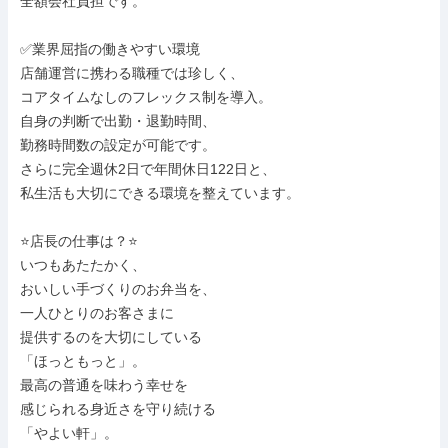
全額会社負担です。

✅業界屈指の働きやすい環境

店舗運営に携わる職種では珍しく、

コアタイムなしのフレックス制を導入。

自身の判断で出勤・退勤時間、

勤務時間数の設定が可能です。

さらに完全週休2日で年間休日122日と、

私生活も大切にできる環境を整えています。

⭐店長の仕事は？⭐

いつもあたたかく、

おいしい手づくりのお弁当を、

一人ひとりのお客さまに

提供するのを大切にしている

「ほっともっと」。

最高の普通を味わう幸せを

感じられる身近さを守り続ける

「やよい軒」。
