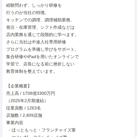
経験問わず、しっかり研修を

行うのが当社の特徴。

キッチンでの調理、調理補助業務、

発注・在庫管理、シフト作成などは

店内業務を通じて段階的に学べます。

さらに当社は中途入社専用研修

プログラムを準備し学びをサポート。

集合研修やiPadを用いたオンラインで

学習で、店長になる前に挫折しない

教育体制を整えています。

【企業概要】

売上高 / 1708億3300万円

（2025年2月期連結）

従業員数 / 1263名

店舗数 / 2,809店舗

事業内容

 ・ほっともっと・フランチャイズ業
