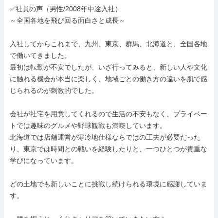
✅社員の声（男性/2008年中途入社）

～全国各地を飛び回る面白さと成長～

入社してからこれまで、九州、東京、群馬、北海道と、全国各地
で働いてきました。

最初は転勤が不安でしたが、いざ行ってみると、新しい人や文化
に触れる機会が本当に楽しく、地域ごとの働き方の違いを肌で感
じられるのが刺激的でした。

会社が社宅を用意してくれるので生活の不安もなく、プライベー
トでは趣味のグルメや野球観戦も満喫しています。

北海道では店舗運営が寒冷地仕様ならではの工夫が必要だった
り、東京では時間との戦いを経験したりと、一つひとつが貴重な
学びになっています。

どの土地でも新しいことに挑戦し続けられる環境に感謝していま
す。
