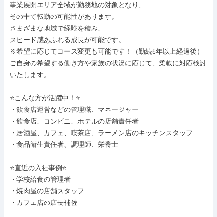
事業展開エリア全域が勤務地の対象となり、

その中で転勤の可能性があります。

さまざまな地域で経験を積み、

スピード感あふれる成長が可能です。

※希望に応じてコース変更も可能です！（勤続5年以上経過後）

ご自身の希望する働き方や家族の状況に応じて、柔軟に対応検討
いたします。

⭐こんな方が活躍中！⭐

・飲食店運営などの管理職、マネージャー

・飲食店、コンビニ、ホテルの店舗責任者

・居酒屋、カフェ、喫茶店、ラーメン店のキッチンスタッフ

・食品衛生責任者、調理師、栄養士

⭐直近の入社事例⭐

・学校給食の管理者

・焼肉屋の店舗スタッフ

・カフェ店の店長補佐
